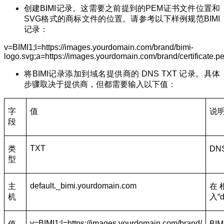
创建BIMI记录。这需要之前提到的PEM证书文件位置和
SVG格式的商标文件的位置。请参考以下样例规范BIMI
记录：
v=BIMI1;l=https://images.yourdomain.com/brand/bimi-
logo.svg;a=https://images.yourdomain.com/brand/certificate.p
将BIMI记录添加到域名提供商的 DNS TXT 记录。具体
步骤取决于提供商，但都需要输入以下值：
字
值
说
段
TXT
类
DN
型
default._bimi.yourdomain.com
主
在
机
入“d
v=BIMI1;l=https://images.yourdomain.com/brand/
值
BI