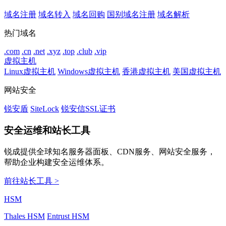
域名注册
域名转入
域名回购
国别域名注册
域名解析
热门域名
.com
.cn
.net
.xyz
.top
.club
.vip
虚拟主机
Linux虚拟主机
Windows虚拟主机
香港虚拟主机
美国虚拟主机
网站安全
锐安盾
SiteLock
锐安信SSL证书
安全运维和站长工具
锐成提供全球知名服务器面板、CDN服务、网站安全服务，
帮助企业构建安全运维体系。
前往站长工具 >
HSM
Thales HSM
Entrust HSM