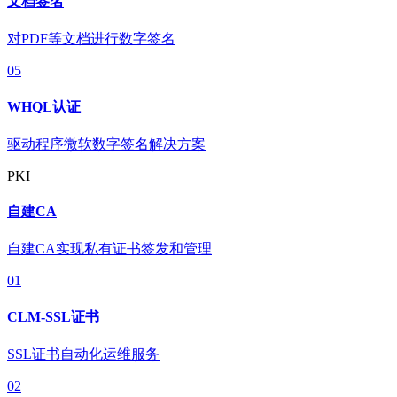
文档签名
对PDF等文档进行数字签名
05
WHQL认证
驱动程序微软数字签名解决方案
PKI
自建CA
自建CA实现私有证书签发和管理
01
CLM-SSL证书
SSL证书自动化运维服务
02