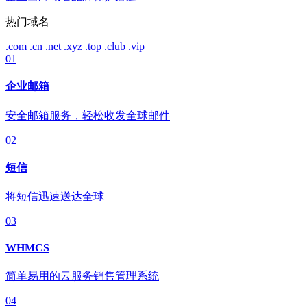
热门域名
.com
.cn
.net
.xyz
.top
.club
.vip
01
企业邮箱
安全邮箱服务，轻松收发全球邮件
02
短信
将短信迅速送达全球
03
WHMCS
简单易用的云服务销售管理系统
04