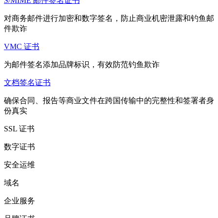
S/MIME 邮件签名证书
对商务邮件进行加密和数字签名，防止商业机密泄露和钓鱼邮
件欺诈
VMC 证书
为邮件签名添加品牌标识，有效防范钓鱼欺诈
文档签名证书
确保合同、报告等商业文件在跨国传输中的完整性和签署者身
份真实
SSL 证书
数字证书
安全运维
域名
企业服务