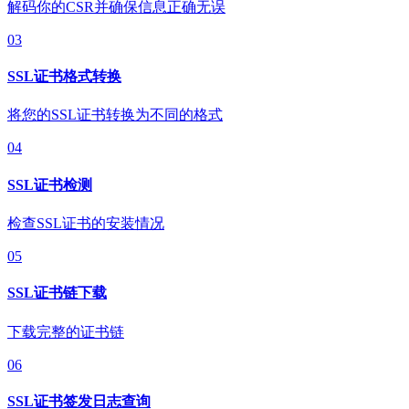
解码你的CSR并确保信息正确无误
03
SSL证书格式转换
将您的SSL证书转换为不同的格式
04
SSL证书检测
检查SSL证书的安装情况
05
SSL证书链下载
下载完整的证书链
06
SSL证书签发日志查询