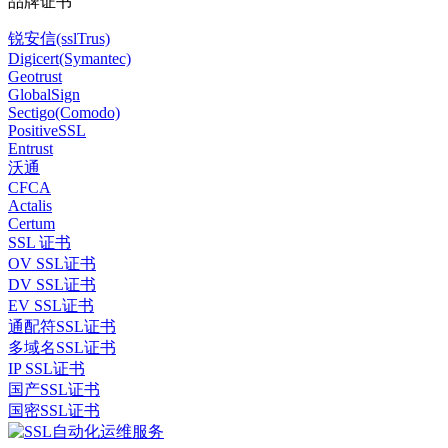
品牌证书
锐安信(sslTrus)
Digicert(Symantec)
Geotrust
GlobalSign
Sectigo(Comodo)
PositiveSSL
Entrust
沃通
CFCA
Actalis
Certum
SSL 证书
OV SSL证书
DV SSL证书
EV SSL证书
通配符SSL证书
多域名SSL证书
IP SSL证书
国产SSL证书
国密SSL证书