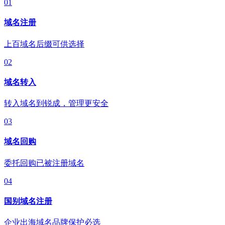
01
域名注册
上百域名后缀可供选择
02
域名转入
转入域名到锐成，管理更安全
03
域名回购
委托回购已被注册域名
04
国别域名注册
企业出海域名品牌保护必选