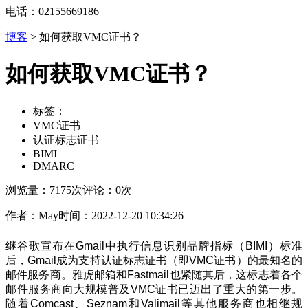
电话：02155669186
博客
>
如何获取VMC证书？
如何获取VMC证书？
标签：
VMC证书
认证标志证书
BIMI
DMARC
浏览量：7175次
评论：0次
作者：May
时间：2022-12-20 10:34:26
继谷歌宣布在Gmail中执行
信息识别品牌指标
（
BIMI）标准
后，Gmail成为支持认证标志证书（即VMC证书）的最知名的
邮件服务商。雅虎邮箱和Fastmail也紧随其后，这标志着各个
邮件服务商向大规模普及VMC证书已迈出了重大的第一步。
随着Comcast、Seznam和Valimail等其他服务商也相继规