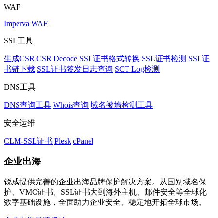
WAF
Imperva WAF
SSL工具
生成CSR
CSR Decode
SSL证书格式转换
SSL证书检测
SSL证
书链下载
SSL证书签发日志查询
SCT Log检测
DNS工具
DNS查询工具
Whois查询
域名被墙检测工具
安全运维
CLM-SSL证书
Plesk
cPanel
企业出海
锐成提供完善的企业出海品牌保护解决方案。从国别域名保
护、VMC证书、SSL证书大到海外主机、邮件安全等全球化
数字基础设施，全面助力企业安全、稳定地开拓全球市场。