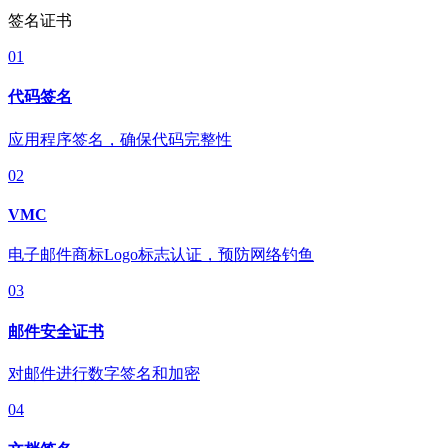
签名证书
01
代码签名
应用程序签名，确保代码完整性
02
VMC
电子邮件商标Logo标志认证，预防网络钓鱼
03
邮件安全证书
对邮件进行数字签名和加密
04