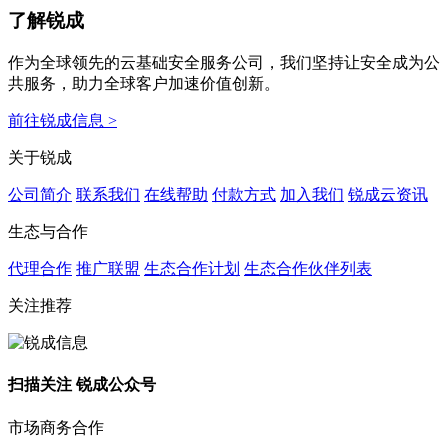
了解锐成
作为全球领先的云基础安全服务公司，我们坚持让安全成为公
共服务，助力全球客户加速价值创新。
前往锐成信息 >
关于锐成
公司简介
联系我们
在线帮助
付款方式
加入我们
锐成云资讯
生态与合作
代理合作
推广联盟
生态合作计划
生态合作伙伴列表
关注推荐
扫描关注 锐成公众号
市场商务合作