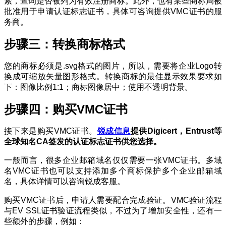
索，查询是否被列为有效注册商标。此外，也有某些商标局被
批准用于申请认证标志证书，具体可咨询提供VMC证书的服
务商。
步骤三：转换商标格式
您的商标必须是.svg格式的图片，所以，需要将企业Logo转
换成可缩放矢量图形格式。转换商标的最佳显示效果要求如
下：图像比例1:1；商标图像居中；使用不透明背景。
步骤四：购买VMC证书
接下来是购买VMC证书。
锐成信息
提供Digicert，Entrust等
全球知名CA签发的认证标志证书供您选择。
一般而言，很多企业邮箱域名仅仅需要一张VMC证书。多域
名VMC证书也可以支持添加多个商标保护多个企业邮箱域
名，具体详情可以咨询锐成客服。
购买VMC证书后，申请人需要配合完成验证。VMC验证流程
与EV SSL证书验证流程类似，不过为了增加安全性，还有一
些额外的步骤，例如：