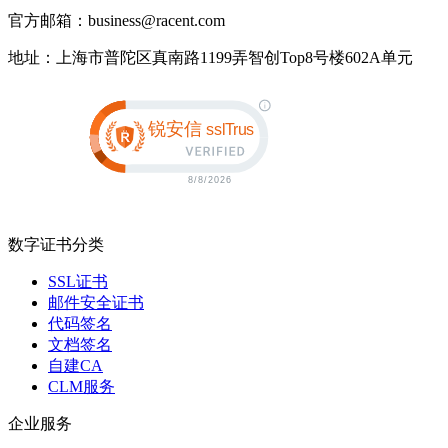
官方邮箱：business@racent.com
地址：上海市普陀区真南路1199弄智创Top8号楼602A单元
数字证书分类
SSL证书
邮件安全证书
代码签名
文档签名
自建CA
CLM服务
企业服务