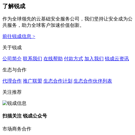
了解锐成
作为全球领先的云基础安全服务公司，我们坚持让安全成为公
共服务，助力全球客户加速价值创新。
前往锐成信息 >
关于锐成
公司简介
联系我们
在线帮助
付款方式
加入我们
锐成云资讯
生态与合作
代理合作
推广联盟
生态合作计划
生态合作伙伴列表
关注推荐
扫描关注 锐成公众号
市场商务合作