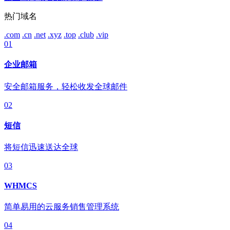
热门域名
.com
.cn
.net
.xyz
.top
.club
.vip
01
企业邮箱
安全邮箱服务，轻松收发全球邮件
02
短信
将短信迅速送达全球
03
WHMCS
简单易用的云服务销售管理系统
04