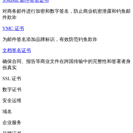
S/MIME 邮件签名证书
对商务邮件进行加密和数字签名，防止商业机密泄露和钓鱼邮
件欺诈
VMC 证书
为邮件签名添加品牌标识，有效防范钓鱼欺诈
文档签名证书
确保合同、报告等商业文件在跨国传输中的完整性和签署者身
份真实
SSL 证书
数字证书
安全运维
域名
企业服务