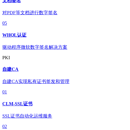
文档签名
对PDF等文档进行数字签名
05
WHQL认证
驱动程序微软数字签名解决方案
PKI
自建CA
自建CA实现私有证书签发和管理
01
CLM-SSL证书
SSL证书自动化运维服务
02