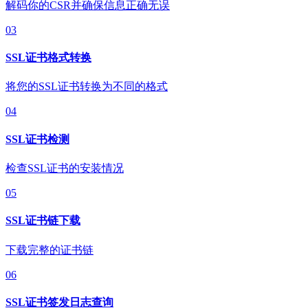
解码你的CSR并确保信息正确无误
03
SSL证书格式转换
将您的SSL证书转换为不同的格式
04
SSL证书检测
检查SSL证书的安装情况
05
SSL证书链下载
下载完整的证书链
06
SSL证书签发日志查询