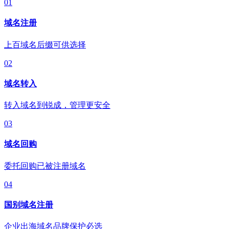
01
域名注册
上百域名后缀可供选择
02
域名转入
转入域名到锐成，管理更安全
03
域名回购
委托回购已被注册域名
04
国别域名注册
企业出海域名品牌保护必选