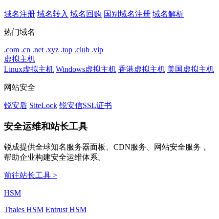
域名注册
域名转入
域名回购
国别域名注册
域名解析
热门域名
.com
.cn
.net
.xyz
.top
.club
.vip
虚拟主机
Linux虚拟主机
Windows虚拟主机
香港虚拟主机
美国虚拟主机
网站安全
锐安盾
SiteLock
锐安信SSL证书
安全运维和站长工具
锐成提供全球知名服务器面板、CDN服务、网站安全服务，
帮助企业构建安全运维体系。
前往站长工具 >
HSM
Thales HSM
Entrust HSM