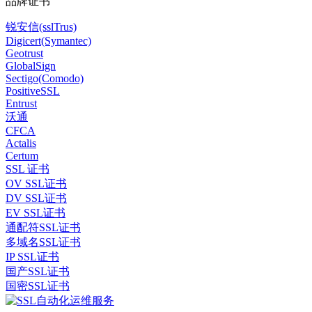
品牌证书
锐安信(sslTrus)
Digicert(Symantec)
Geotrust
GlobalSign
Sectigo(Comodo)
PositiveSSL
Entrust
沃通
CFCA
Actalis
Certum
SSL 证书
OV SSL证书
DV SSL证书
EV SSL证书
通配符SSL证书
多域名SSL证书
IP SSL证书
国产SSL证书
国密SSL证书