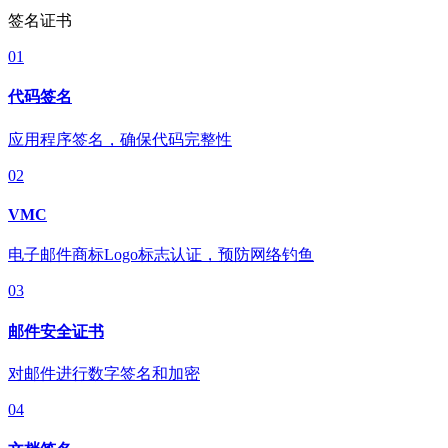
签名证书
01
代码签名
应用程序签名，确保代码完整性
02
VMC
电子邮件商标Logo标志认证，预防网络钓鱼
03
邮件安全证书
对邮件进行数字签名和加密
04