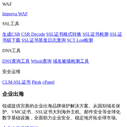
WAF
Imperva WAF
SSL工具
生成CSR
CSR Decode
SSL证书格式转换
SSL证书检测
SSL证
书链下载
SSL证书签发日志查询
SCT Log检测
DNS工具
DNS查询工具
Whois查询
域名被墙检测工具
安全运维
CLM-SSL证书
Plesk
cPanel
企业出海
锐成提供完善的企业出海品牌保护解决方案。从国别域名保
护、VMC证书、SSL证书大到海外主机、邮件安全等全球化
数字基础设施，全面助力企业安全、稳定地开拓全球市场。