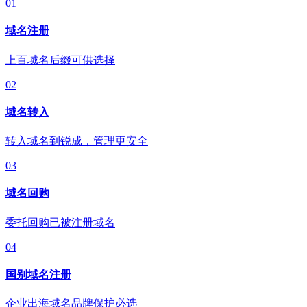
01
域名注册
上百域名后缀可供选择
02
域名转入
转入域名到锐成，管理更安全
03
域名回购
委托回购已被注册域名
04
国别域名注册
企业出海域名品牌保护必选