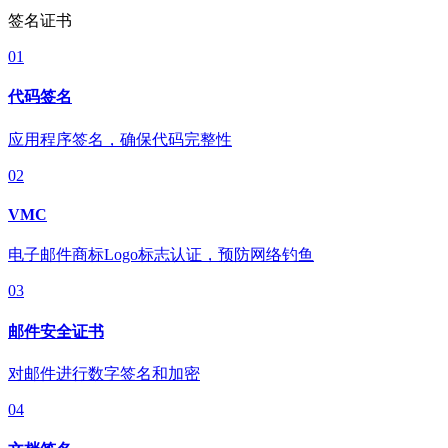
签名证书
01
代码签名
应用程序签名，确保代码完整性
02
VMC
电子邮件商标Logo标志认证，预防网络钓鱼
03
邮件安全证书
对邮件进行数字签名和加密
04