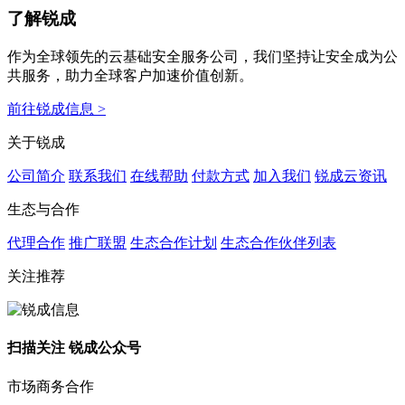
了解锐成
作为全球领先的云基础安全服务公司，我们坚持让安全成为公
共服务，助力全球客户加速价值创新。
前往锐成信息 >
关于锐成
公司简介
联系我们
在线帮助
付款方式
加入我们
锐成云资讯
生态与合作
代理合作
推广联盟
生态合作计划
生态合作伙伴列表
关注推荐
扫描关注 锐成公众号
市场商务合作