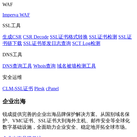
WAF
Imperva WAF
SSL工具
生成CSR
CSR Decode
SSL证书格式转换
SSL证书检测
SSL证
书链下载
SSL证书签发日志查询
SCT Log检测
DNS工具
DNS查询工具
Whois查询
域名被墙检测工具
安全运维
CLM-SSL证书
Plesk
cPanel
企业出海
锐成提供完善的企业出海品牌保护解决方案。从国别域名保
护、VMC证书、SSL证书大到海外主机、邮件安全等全球化
数字基础设施，全面助力企业安全、稳定地开拓全球市场。