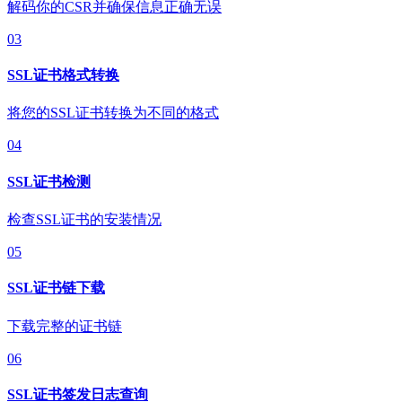
解码你的CSR并确保信息正确无误
03
SSL证书格式转换
将您的SSL证书转换为不同的格式
04
SSL证书检测
检查SSL证书的安装情况
05
SSL证书链下载
下载完整的证书链
06
SSL证书签发日志查询