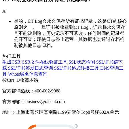
A
是的，CT Log会永久保存所有证书记录，这是CT的核心
原则之一。一旦证书被收录到CT Log，记录将永久保存
且不能被删除，历史记录不可篡改，任何时间的记录都
公开可查；即使日志停止运营，其数据也会通过存档机
制被其他日志归档。
热门工具
生成CSR
CSR文件在线验证工具
SSL状态检测
SSL证书链下
载
SSL证书签发日志查询
SSL证书格式转换工具
DNS查询工
具
Whois域名信息查询
按Ctrl+D收藏本站
官方咨询热线：400-002-9968
官方邮箱：business@racent.com
地址：上海市普陀区真南路1199弄智创Top8号楼602A单元