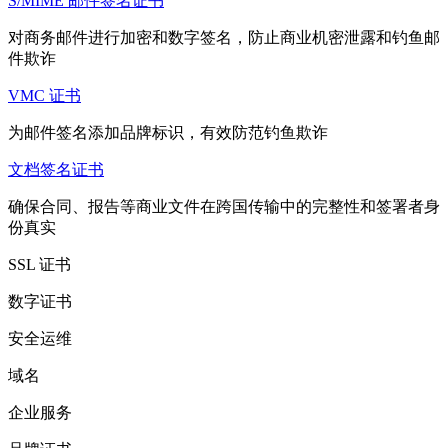
S/MIME 邮件签名证书
对商务邮件进行加密和数字签名，防止商业机密泄露和钓鱼邮
件欺诈
VMC 证书
为邮件签名添加品牌标识，有效防范钓鱼欺诈
文档签名证书
确保合同、报告等商业文件在跨国传输中的完整性和签署者身
份真实
SSL 证书
数字证书
安全运维
域名
企业服务