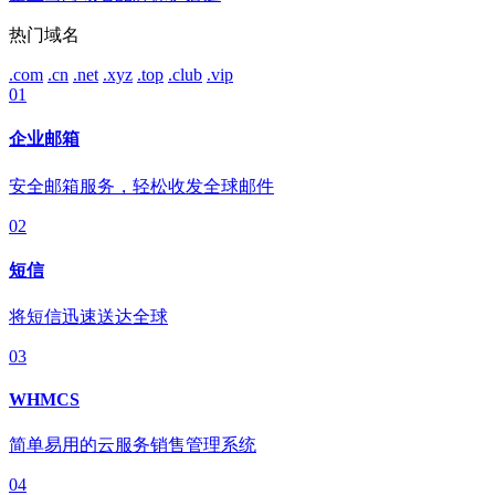
热门域名
.com
.cn
.net
.xyz
.top
.club
.vip
01
企业邮箱
安全邮箱服务，轻松收发全球邮件
02
短信
将短信迅速送达全球
03
WHMCS
简单易用的云服务销售管理系统
04