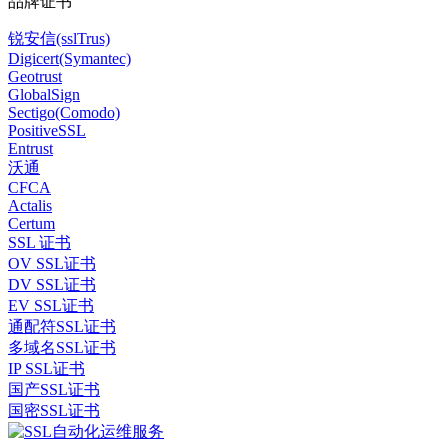
品牌证书
锐安信(sslTrus)
Digicert(Symantec)
Geotrust
GlobalSign
Sectigo(Comodo)
PositiveSSL
Entrust
沃通
CFCA
Actalis
Certum
SSL 证书
OV SSL证书
DV SSL证书
EV SSL证书
通配符SSL证书
多域名SSL证书
IP SSL证书
国产SSL证书
国密SSL证书