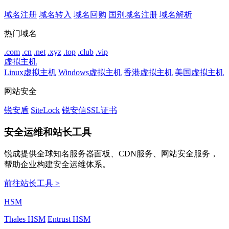
域名注册
域名转入
域名回购
国别域名注册
域名解析
热门域名
.com
.cn
.net
.xyz
.top
.club
.vip
虚拟主机
Linux虚拟主机
Windows虚拟主机
香港虚拟主机
美国虚拟主机
网站安全
锐安盾
SiteLock
锐安信SSL证书
安全运维和站长工具
锐成提供全球知名服务器面板、CDN服务、网站安全服务，
帮助企业构建安全运维体系。
前往站长工具 >
HSM
Thales HSM
Entrust HSM