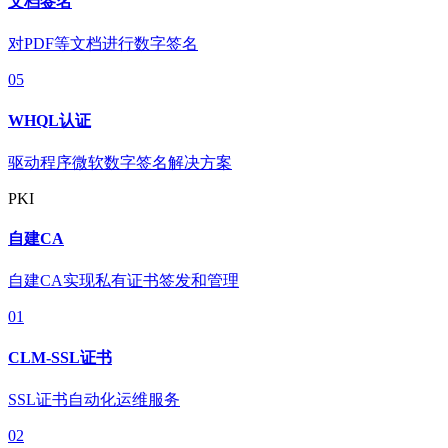
文档签名
对PDF等文档进行数字签名
05
WHQL认证
驱动程序微软数字签名解决方案
PKI
自建CA
自建CA实现私有证书签发和管理
01
CLM-SSL证书
SSL证书自动化运维服务
02