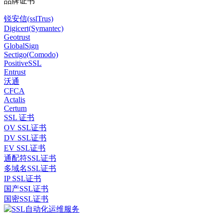
品牌证书
锐安信(sslTrus)
Digicert(Symantec)
Geotrust
GlobalSign
Sectigo(Comodo)
PositiveSSL
Entrust
沃通
CFCA
Actalis
Certum
SSL 证书
OV SSL证书
DV SSL证书
EV SSL证书
通配符SSL证书
多域名SSL证书
IP SSL证书
国产SSL证书
国密SSL证书