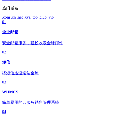
热门域名
.com
.cn
.net
.xyz
.top
.club
.vip
01
企业邮箱
安全邮箱服务，轻松收发全球邮件
02
短信
将短信迅速送达全球
03
WHMCS
简单易用的云服务销售管理系统
04