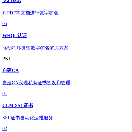
文档签名
对PDF等文档进行数字签名
05
WHQL认证
驱动程序微软数字签名解决方案
PKI
自建CA
自建CA实现私有证书签发和管理
01
CLM-SSL证书
SSL证书自动化运维服务
02