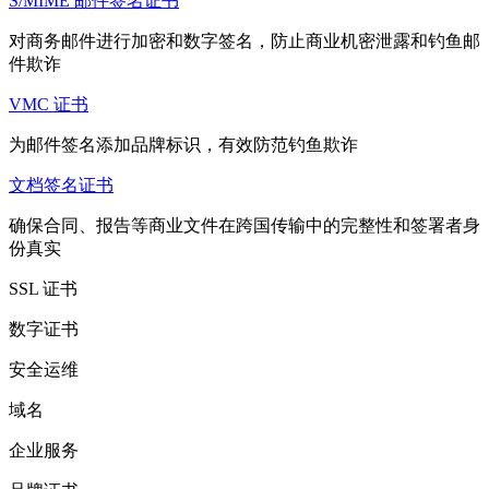
S/MIME 邮件签名证书
对商务邮件进行加密和数字签名，防止商业机密泄露和钓鱼邮
件欺诈
VMC 证书
为邮件签名添加品牌标识，有效防范钓鱼欺诈
文档签名证书
确保合同、报告等商业文件在跨国传输中的完整性和签署者身
份真实
SSL 证书
数字证书
安全运维
域名
企业服务