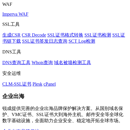
WAF
Imperva WAF
SSL工具
生成CSR
CSR Decode
SSL证书格式转换
SSL证书检测
SSL证
书链下载
SSL证书签发日志查询
SCT Log检测
DNS工具
DNS查询工具
Whois查询
域名被墙检测工具
安全运维
CLM-SSL证书
Plesk
cPanel
企业出海
锐成提供完善的企业出海品牌保护解决方案。从国别域名保
护、VMC证书、SSL证书大到海外主机、邮件安全等全球化
数字基础设施，全面助力企业安全、稳定地开拓全球市场。