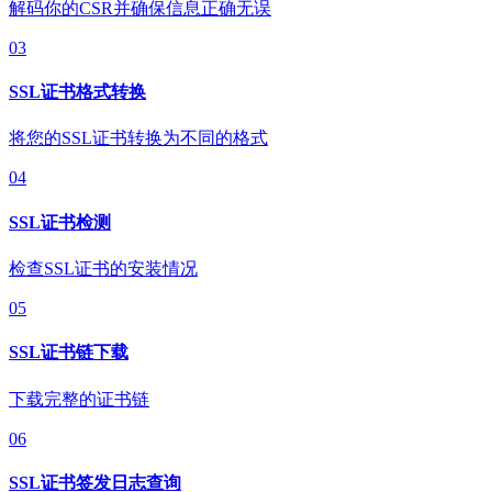
解码你的CSR并确保信息正确无误
03
SSL证书格式转换
将您的SSL证书转换为不同的格式
04
SSL证书检测
检查SSL证书的安装情况
05
SSL证书链下载
下载完整的证书链
06
SSL证书签发日志查询