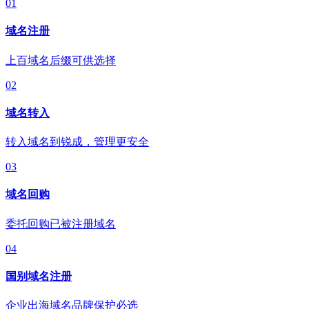
01
域名注册
上百域名后缀可供选择
02
域名转入
转入域名到锐成，管理更安全
03
域名回购
委托回购已被注册域名
04
国别域名注册
企业出海域名品牌保护必选