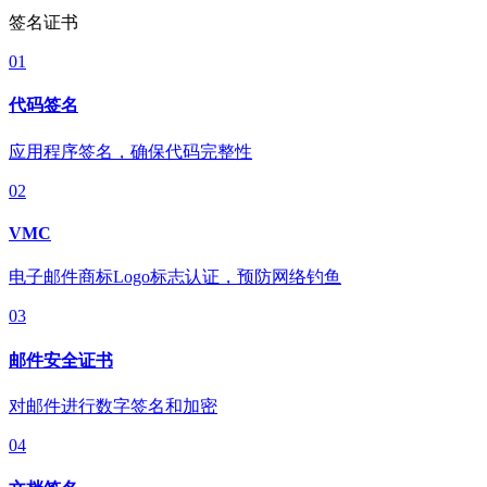
签名证书
01
代码签名
应用程序签名，确保代码完整性
02
VMC
电子邮件商标Logo标志认证，预防网络钓鱼
03
邮件安全证书
对邮件进行数字签名和加密
04