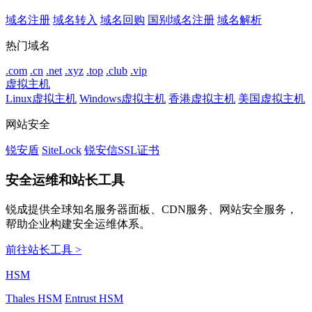
域名注册
域名转入
域名回购
国别域名注册
域名解析
热门域名
.com
.cn
.net
.xyz
.top
.club
.vip
虚拟主机
Linux虚拟主机
Windows虚拟主机
香港虚拟主机
美国虚拟主机
网站安全
锐安盾
SiteLock
锐安信SSL证书
安全运维和站长工具
锐成提供全球知名服务器面板、CDN服务、网站安全服务，
帮助企业构建安全运维体系。
前往站长工具 >
HSM
Thales HSM
Entrust HSM