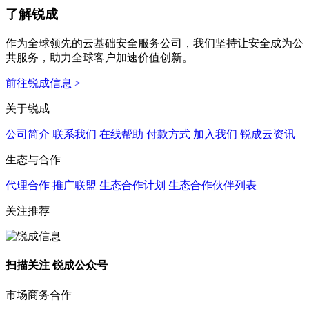
了解锐成
作为全球领先的云基础安全服务公司，我们坚持让安全成为公
共服务，助力全球客户加速价值创新。
前往锐成信息 >
关于锐成
公司简介
联系我们
在线帮助
付款方式
加入我们
锐成云资讯
生态与合作
代理合作
推广联盟
生态合作计划
生态合作伙伴列表
关注推荐
扫描关注 锐成公众号
市场商务合作