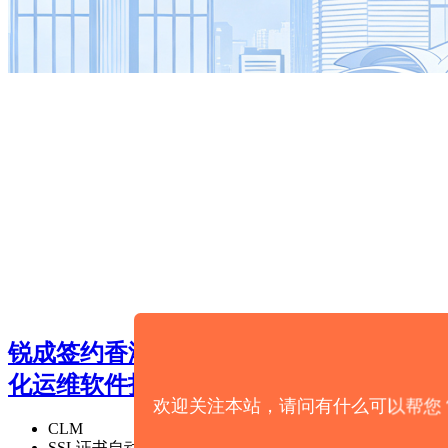
锐成签约香港某知名银行，SSL证书自动
化运维软件打响出海第一枪
欢迎关注本站，请问有什么可以帮您
CLM
SSL证书自动化