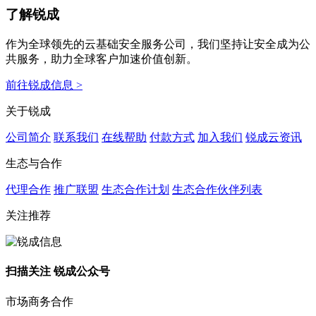
了解锐成
作为全球领先的云基础安全服务公司，我们坚持让安全成为公
共服务，助力全球客户加速价值创新。
前往锐成信息 >
关于锐成
公司简介
联系我们
在线帮助
付款方式
加入我们
锐成云资讯
生态与合作
代理合作
推广联盟
生态合作计划
生态合作伙伴列表
关注推荐
扫描关注 锐成公众号
市场商务合作