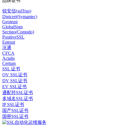
品牌证书
锐安信(sslTrus)
Digicert(Symantec)
Geotrust
GlobalSign
Sectigo(Comodo)
PositiveSSL
Entrust
沃通
CFCA
Actalis
Certum
SSL 证书
OV SSL证书
DV SSL证书
EV SSL证书
通配符SSL证书
多域名SSL证书
IP SSL证书
国产SSL证书
国密SSL证书