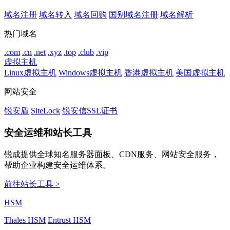
域名注册
域名转入
域名回购
国别域名注册
域名解析
热门域名
.com
.cn
.net
.xyz
.top
.club
.vip
虚拟主机
Linux虚拟主机
Windows虚拟主机
香港虚拟主机
美国虚拟主机
网站安全
锐安盾
SiteLock
锐安信SSL证书
安全运维和站长工具
锐成提供全球知名服务器面板、CDN服务、网站安全服务，
帮助企业构建安全运维体系。
前往站长工具 >
HSM
Thales HSM
Entrust HSM