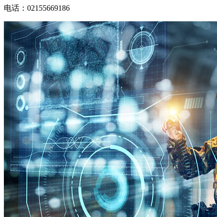
电话：02155669186