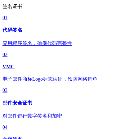
签名证书
01
代码签名
应用程序签名，确保代码完整性
02
VMC
电子邮件商标Logo标志认证，预防网络钓鱼
03
邮件安全证书
对邮件进行数字签名和加密
04