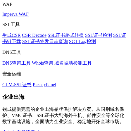
WAF
Imperva WAF
SSL工具
生成CSR
CSR Decode
SSL证书格式转换
SSL证书检测
SSL证
书链下载
SSL证书签发日志查询
SCT Log检测
DNS工具
DNS查询工具
Whois查询
域名被墙检测工具
安全运维
CLM-SSL证书
Plesk
cPanel
企业出海
锐成提供完善的企业出海品牌保护解决方案。从国别域名保
护、VMC证书、SSL证书大到海外主机、邮件安全等全球化
数字基础设施，全面助力企业安全、稳定地开拓全球市场。