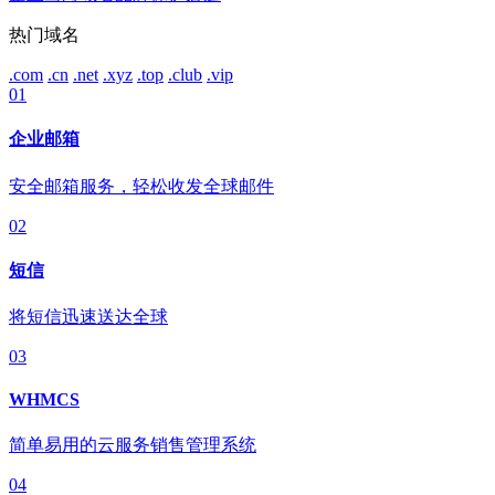
热门域名
.com
.cn
.net
.xyz
.top
.club
.vip
01
企业邮箱
安全邮箱服务，轻松收发全球邮件
02
短信
将短信迅速送达全球
03
WHMCS
简单易用的云服务销售管理系统
04