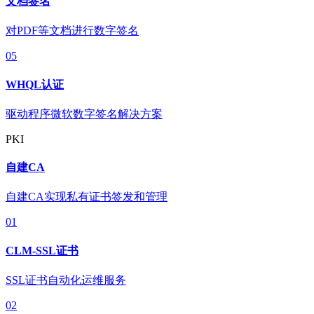
文档签名
对PDF等文档进行数字签名
05
WHQL认证
驱动程序微软数字签名解决方案
PKI
自建CA
自建CA实现私有证书签发和管理
01
CLM-SSL证书
SSL证书自动化运维服务
02