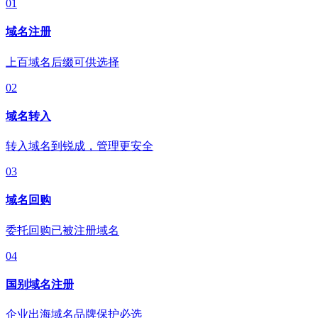
01
域名注册
上百域名后缀可供选择
02
域名转入
转入域名到锐成，管理更安全
03
域名回购
委托回购已被注册域名
04
国别域名注册
企业出海域名品牌保护必选