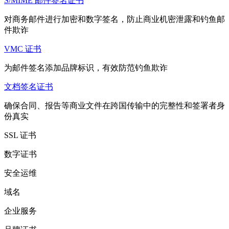
S/MIME 邮件签名证书
对商务邮件进行加密和数字签名，防止商业机密泄露和钓鱼邮
件欺诈
VMC 证书
为邮件签名添加品牌标识，有效防范钓鱼欺诈
文档签名证书
确保合同、报告等商业文件在跨国传输中的完整性和签署者身
份真实
SSL 证书
数字证书
安全运维
域名
企业服务