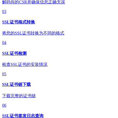
解码你的CSR并确保信息正确无误
03
SSL证书格式转换
将您的SSL证书转换为不同的格式
04
SSL证书检测
检查SSL证书的安装情况
05
SSL证书链下载
下载完整的证书链
06
SSL证书签发日志查询