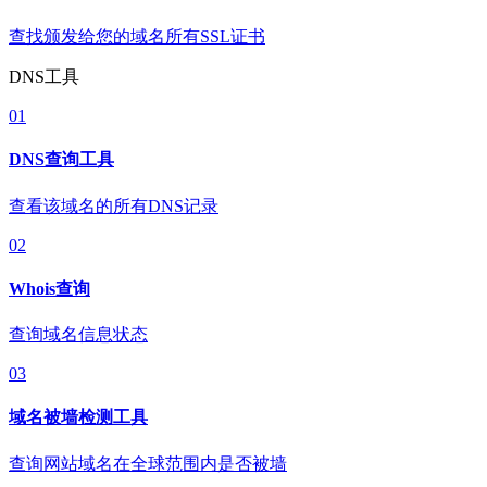
查找颁发给您的域名所有SSL证书
DNS工具
01
DNS查询工具
查看该域名的所有DNS记录
02
Whois查询
查询域名信息状态
03
域名被墙检测工具
查询网站域名在全球范围内是否被墙