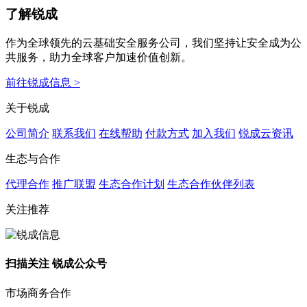
了解锐成
作为全球领先的云基础安全服务公司，我们坚持让安全成为公
共服务，助力全球客户加速价值创新。
前往锐成信息 >
关于锐成
公司简介
联系我们
在线帮助
付款方式
加入我们
锐成云资讯
生态与合作
代理合作
推广联盟
生态合作计划
生态合作伙伴列表
关注推荐
扫描关注 锐成公众号
市场商务合作