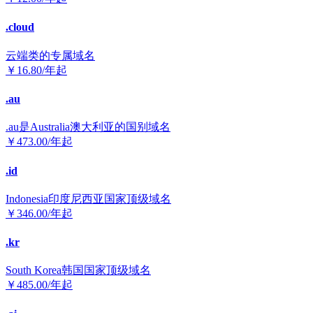
.cloud
云端类的专属域名
￥
16.80
/年起
.au
.au是Australia澳大利亚的国别域名
￥
473.00
/年起
.id
Indonesia印度尼西亚国家顶级域名
￥
346.00
/年起
.kr
South Korea韩国国家顶级域名
￥
485.00
/年起