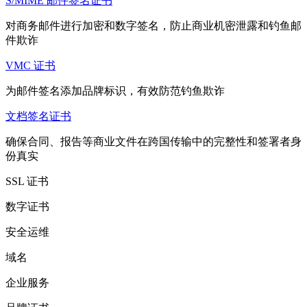
S/MIME 邮件签名证书
对商务邮件进行加密和数字签名，防止商业机密泄露和钓鱼邮
件欺诈
VMC 证书
为邮件签名添加品牌标识，有效防范钓鱼欺诈
文档签名证书
确保合同、报告等商业文件在跨国传输中的完整性和签署者身
份真实
SSL 证书
数字证书
安全运维
域名
企业服务