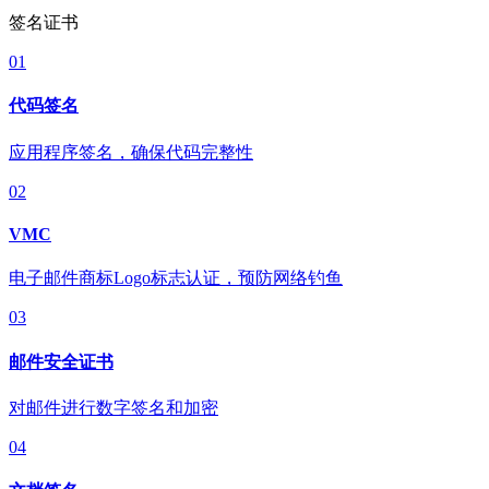
签名证书
01
代码签名
应用程序签名，确保代码完整性
02
VMC
电子邮件商标Logo标志认证，预防网络钓鱼
03
邮件安全证书
对邮件进行数字签名和加密
04