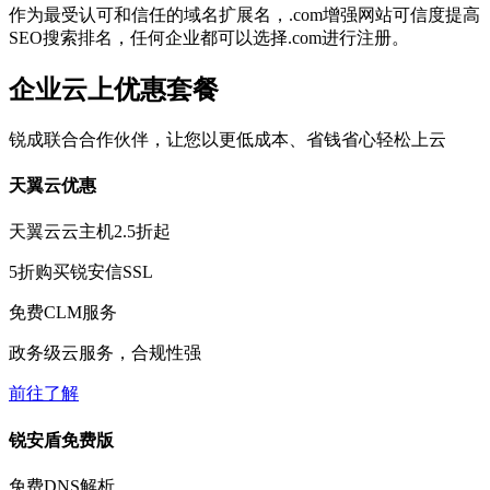
作为最受认可和信任的域名扩展名，.com增强网站可信度提高
SEO搜索排名，任何企业都可以选择.com进行注册。
企业云上优惠套餐
锐成联合合作伙伴，让您以更低成本、省钱省心轻松上云
天翼云优惠
天翼云云主机
2.5折
起
5折
购买锐安信SSL
免费
CLM服务
政务级云服务，合规性强
前往了解
锐安盾免费版
免费
DNS解析