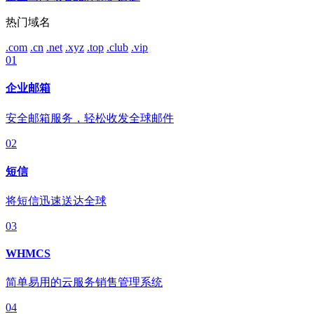
热门域名
.com
.cn
.net
.xyz
.top
.club
.vip
01
企业邮箱
安全邮箱服务，轻松收发全球邮件
02
短信
将短信迅速送达全球
03
WHMCS
简单易用的云服务销售管理系统
04