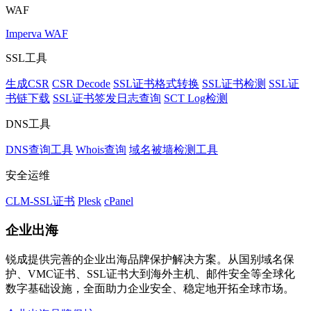
WAF
Imperva WAF
SSL工具
生成CSR
CSR Decode
SSL证书格式转换
SSL证书检测
SSL证
书链下载
SSL证书签发日志查询
SCT Log检测
DNS工具
DNS查询工具
Whois查询
域名被墙检测工具
安全运维
CLM-SSL证书
Plesk
cPanel
企业出海
锐成提供完善的企业出海品牌保护解决方案。从国别域名保
护、VMC证书、SSL证书大到海外主机、邮件安全等全球化
数字基础设施，全面助力企业安全、稳定地开拓全球市场。