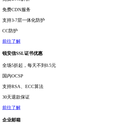
免费
CDN服务
支持3-7层一体化防护
CC防护
前往了解
锐安信SSL证书优惠
全场
5折
起，每天不到
0.5元
国内OCSP
支持RSA、ECC算法
30天
退款保证
前往了解
企业邮箱