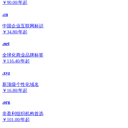
￥
90.00
/年起
.cn
中国企业互联网标识
￥
34.80
/年起
.net
全球化商业品牌标签
￥
116.40
/年起
.xyz
新顶级个性化域名
￥
16.80
/年起
.org
非盈利组织机构首选
￥
101.00
/年起