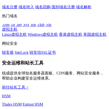
域名注册
域名转入
域名回购
国别域名注册
域名解析
热门域名
.com
.cn
.net
.xyz
.top
.club
.vip
虚拟主机
Linux虚拟主机
Windows虚拟主机
香港虚拟主机
美国虚拟主机
网站安全
锐安盾
SiteLock
锐安信SSL证书
安全运维和站长工具
锐成提供全球知名服务器面板、CDN服务、网站安全服务，
帮助企业构建安全运维体系。
前往站长工具 >
HSM
Thales HSM
Entrust HSM