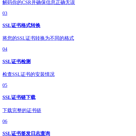
解码你的CSR并确保信息正确无误
03
SSL证书格式转换
将您的SSL证书转换为不同的格式
04
SSL证书检测
检查SSL证书的安装情况
05
SSL证书链下载
下载完整的证书链
06
SSL证书签发日志查询