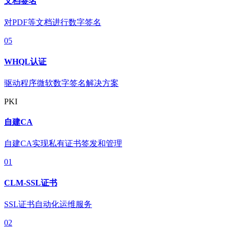
文档签名
对PDF等文档进行数字签名
05
WHQL认证
驱动程序微软数字签名解决方案
PKI
自建CA
自建CA实现私有证书签发和管理
01
CLM-SSL证书
SSL证书自动化运维服务
02