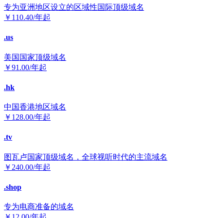
专为亚洲地区设立的区域性国际顶级域名
￥
110.40
/年起
.us
美国国家顶级域名
￥
91.00
/年起
.hk
中国香港地区域名
￥
128.00
/年起
.tv
图瓦卢国家顶级域名，全球视听时代的主流域名
￥
240.00
/年起
.shop
专为电商准备的域名
￥
12.00
/年起