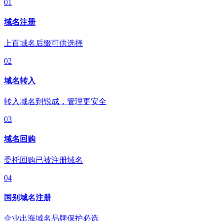
01
域名注册
上百域名后缀可供选择
02
域名转入
转入域名到锐成，管理更安全
03
域名回购
委托回购已被注册域名
04
国别域名注册
企业出海域名品牌保护必选