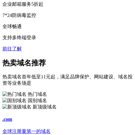
企业邮箱服务
5折
起
7*24防病毒监控
全球畅通
支持多终端登录
前往了解
热卖域名推荐
热卖域名首年低至11元起，满足品牌保护、网站建设、域名投
资等业务场是
热门域名
国别域名
新顶级域名
.com
全球注册量第一的域名