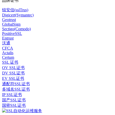
品牌证书
锐安信(sslTrus)
Digicert(Symantec)
Geotrust
GlobalSign
Sectigo(Comodo)
PositiveSSL
Entrust
沃通
CFCA
Actalis
Certum
SSL 证书
OV SSL证书
DV SSL证书
EV SSL证书
通配符SSL证书
多域名SSL证书
IP SSL证书
国产SSL证书
国密SSL证书