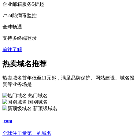
企业邮箱服务
5折
起
7*24防病毒监控
全球畅通
支持多终端登录
前往了解
热卖域名推荐
热卖域名首年低至11元起，满足品牌保护、网站建设、域名投
资等业务场是
热门域名
国别域名
新顶级域名
.com
全球注册量第一的域名