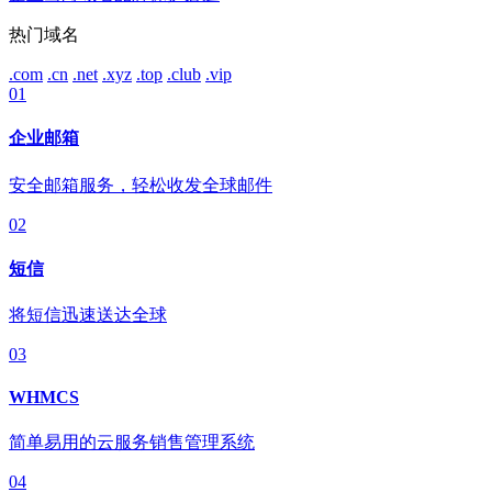
热门域名
.com
.cn
.net
.xyz
.top
.club
.vip
01
企业邮箱
安全邮箱服务，轻松收发全球邮件
02
短信
将短信迅速送达全球
03
WHMCS
简单易用的云服务销售管理系统
04