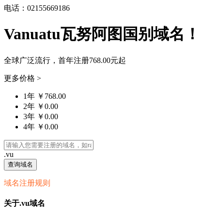
电话：02155669186
Vanuatu瓦努阿图国别域名！
全球广泛流行，首年注册
768.00元
起
更多价格 >
1年 ￥768.00
2年 ￥0.00
3年 ￥0.00
4年 ￥0.00
.vu
查询域名
域名注册规则
关于.vu域名