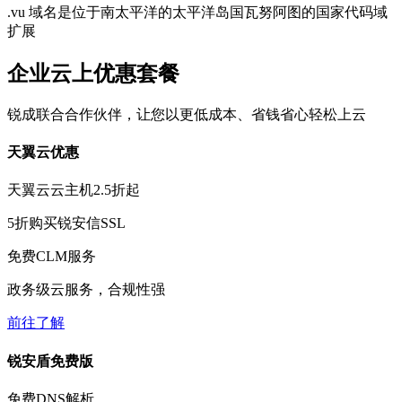
.vu 域名是位于南太平洋的太平洋岛国瓦努阿图的国家代码域
扩展
企业云上优惠套餐
锐成联合合作伙伴，让您以更低成本、省钱省心轻松上云
天翼云优惠
天翼云云主机
2.5折
起
5折
购买锐安信SSL
免费
CLM服务
政务级云服务，合规性强
前往了解
锐安盾免费版
免费
DNS解析