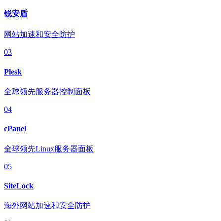
锐安盾
网站加速和安全防护
03
Plesk
全球领先服务器控制面板
04
cPanel
全球领先Linux服务器面板
05
SiteLock
海外网站加速和安全防护