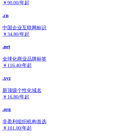
￥
90.00
/年起
.cn
中国企业互联网标识
￥
34.80
/年起
.net
全球化商业品牌标签
￥
116.40
/年起
.xyz
新顶级个性化域名
￥
16.80
/年起
.org
非盈利组织机构首选
￥
101.00
/年起