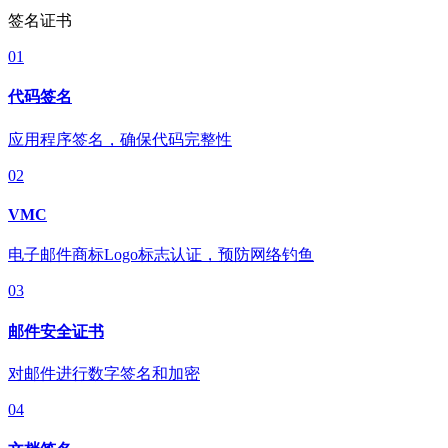
签名证书
01
代码签名
应用程序签名，确保代码完整性
02
VMC
电子邮件商标Logo标志认证，预防网络钓鱼
03
邮件安全证书
对邮件进行数字签名和加密
04