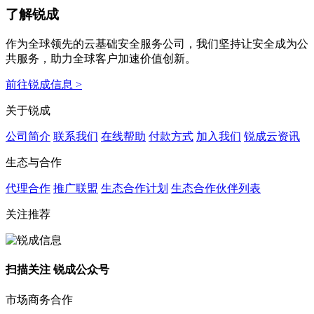
了解锐成
作为全球领先的云基础安全服务公司，我们坚持让安全成为公
共服务，助力全球客户加速价值创新。
前往锐成信息 >
关于锐成
公司简介
联系我们
在线帮助
付款方式
加入我们
锐成云资讯
生态与合作
代理合作
推广联盟
生态合作计划
生态合作伙伴列表
关注推荐
扫描关注 锐成公众号
市场商务合作