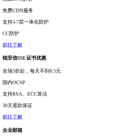
免费
CDN服务
支持3-7层一体化防护
CC防护
前往了解
锐安信SSL证书优惠
全场
5折
起，每天不到
0.5元
国内OCSP
支持RSA、ECC算法
30天
退款保证
前往了解
企业邮箱