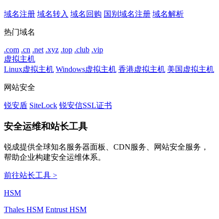
域名注册
域名转入
域名回购
国别域名注册
域名解析
热门域名
.com
.cn
.net
.xyz
.top
.club
.vip
虚拟主机
Linux虚拟主机
Windows虚拟主机
香港虚拟主机
美国虚拟主机
网站安全
锐安盾
SiteLock
锐安信SSL证书
安全运维和站长工具
锐成提供全球知名服务器面板、CDN服务、网站安全服务，
帮助企业构建安全运维体系。
前往站长工具 >
HSM
Thales HSM
Entrust HSM