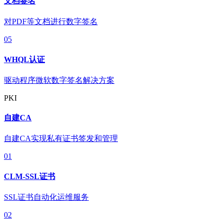
文档签名
对PDF等文档进行数字签名
05
WHQL认证
驱动程序微软数字签名解决方案
PKI
自建CA
自建CA实现私有证书签发和管理
01
CLM-SSL证书
SSL证书自动化运维服务
02