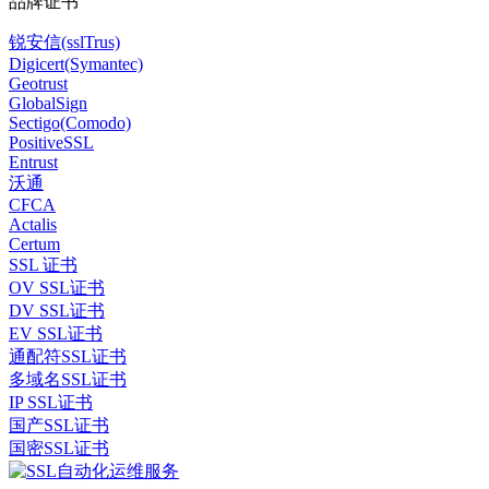
品牌证书
锐安信(sslTrus)
Digicert(Symantec)
Geotrust
GlobalSign
Sectigo(Comodo)
PositiveSSL
Entrust
沃通
CFCA
Actalis
Certum
SSL 证书
OV SSL证书
DV SSL证书
EV SSL证书
通配符SSL证书
多域名SSL证书
IP SSL证书
国产SSL证书
国密SSL证书