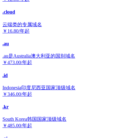
.cloud
云端类的专属域名
￥
16.80
/年起
.au
.au是Australia澳大利亚的国别域名
￥
473.00
/年起
.id
Indonesia印度尼西亚国家顶级域名
￥
346.00
/年起
.kr
South Korea韩国国家顶级域名
￥
485.00
/年起