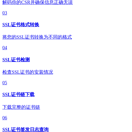
解码你的CSR并确保信息正确无误
03
SSL证书格式转换
将您的SSL证书转换为不同的格式
04
SSL证书检测
检查SSL证书的安装情况
05
SSL证书链下载
下载完整的证书链
06
SSL证书签发日志查询