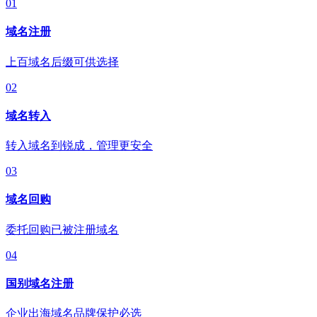
01
域名注册
上百域名后缀可供选择
02
域名转入
转入域名到锐成，管理更安全
03
域名回购
委托回购已被注册域名
04
国别域名注册
企业出海域名品牌保护必选