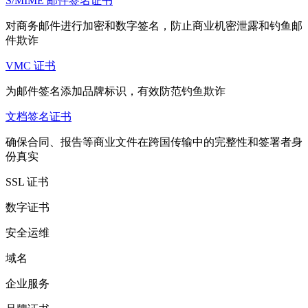
S/MIME 邮件签名证书
对商务邮件进行加密和数字签名，防止商业机密泄露和钓鱼邮
件欺诈
VMC 证书
为邮件签名添加品牌标识，有效防范钓鱼欺诈
文档签名证书
确保合同、报告等商业文件在跨国传输中的完整性和签署者身
份真实
SSL 证书
数字证书
安全运维
域名
企业服务