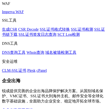
WAF
Imperva WAF
SSL工具
生成CSR
CSR Decode
SSL证书格式转换
SSL证书检测
SSL证
书链下载
SSL证书签发日志查询
SCT Log检测
DNS工具
DNS查询工具
Whois查询
域名被墙检测工具
安全运维
CLM-SSL证书
Plesk
cPanel
企业出海
锐成提供完善的企业出海品牌保护解决方案。从国别域名保
护、VMC证书、SSL证书大到海外主机、邮件安全等全球化
数字基础设施，全面助力企业安全、稳定地开拓全球市场。