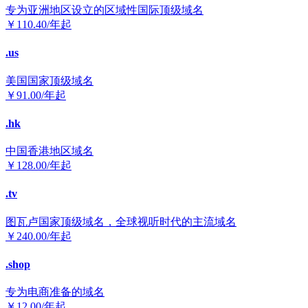
专为亚洲地区设立的区域性国际顶级域名
￥
110.40
/年起
.us
美国国家顶级域名
￥
91.00
/年起
.hk
中国香港地区域名
￥
128.00
/年起
.tv
图瓦卢国家顶级域名，全球视听时代的主流域名
￥
240.00
/年起
.shop
专为电商准备的域名
￥
12.00
/年起