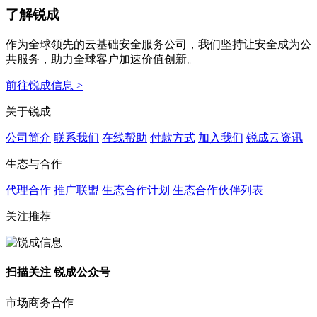
了解锐成
作为全球领先的云基础安全服务公司，我们坚持让安全成为公
共服务，助力全球客户加速价值创新。
前往锐成信息 >
关于锐成
公司简介
联系我们
在线帮助
付款方式
加入我们
锐成云资讯
生态与合作
代理合作
推广联盟
生态合作计划
生态合作伙伴列表
关注推荐
扫描关注 锐成公众号
市场商务合作