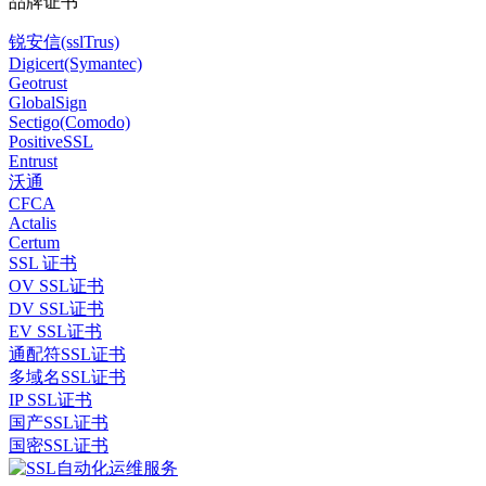
品牌证书
锐安信(sslTrus)
Digicert(Symantec)
Geotrust
GlobalSign
Sectigo(Comodo)
PositiveSSL
Entrust
沃通
CFCA
Actalis
Certum
SSL 证书
OV SSL证书
DV SSL证书
EV SSL证书
通配符SSL证书
多域名SSL证书
IP SSL证书
国产SSL证书
国密SSL证书