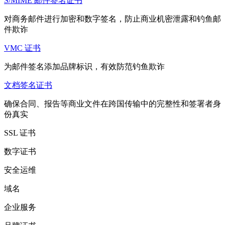
S/MIME 邮件签名证书
对商务邮件进行加密和数字签名，防止商业机密泄露和钓鱼邮
件欺诈
VMC 证书
为邮件签名添加品牌标识，有效防范钓鱼欺诈
文档签名证书
确保合同、报告等商业文件在跨国传输中的完整性和签署者身
份真实
SSL 证书
数字证书
安全运维
域名
企业服务