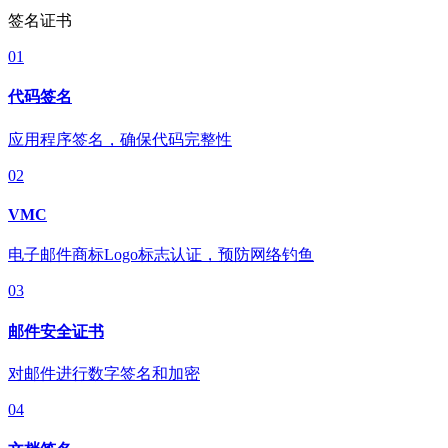
签名证书
01
代码签名
应用程序签名，确保代码完整性
02
VMC
电子邮件商标Logo标志认证，预防网络钓鱼
03
邮件安全证书
对邮件进行数字签名和加密
04