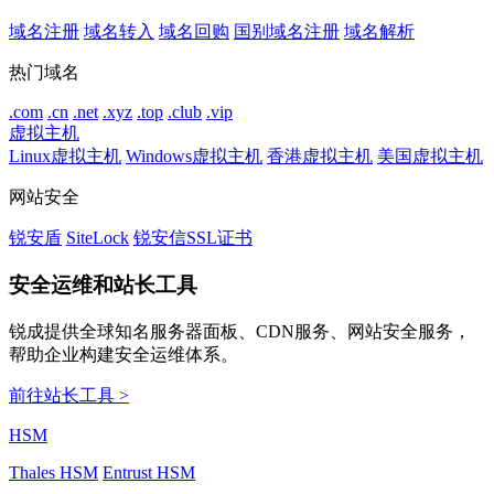
域名注册
域名转入
域名回购
国别域名注册
域名解析
热门域名
.com
.cn
.net
.xyz
.top
.club
.vip
虚拟主机
Linux虚拟主机
Windows虚拟主机
香港虚拟主机
美国虚拟主机
网站安全
锐安盾
SiteLock
锐安信SSL证书
安全运维和站长工具
锐成提供全球知名服务器面板、CDN服务、网站安全服务，
帮助企业构建安全运维体系。
前往站长工具 >
HSM
Thales HSM
Entrust HSM