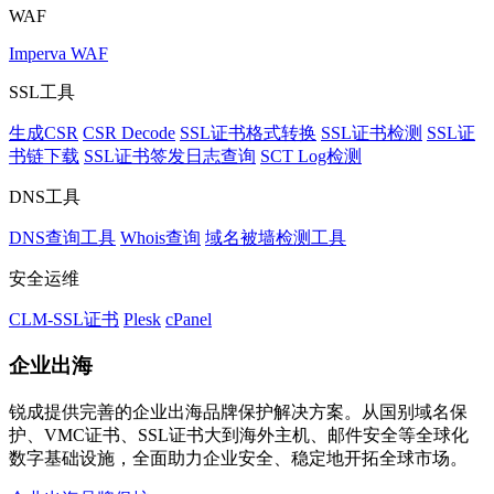
WAF
Imperva WAF
SSL工具
生成CSR
CSR Decode
SSL证书格式转换
SSL证书检测
SSL证
书链下载
SSL证书签发日志查询
SCT Log检测
DNS工具
DNS查询工具
Whois查询
域名被墙检测工具
安全运维
CLM-SSL证书
Plesk
cPanel
企业出海
锐成提供完善的企业出海品牌保护解决方案。从国别域名保
护、VMC证书、SSL证书大到海外主机、邮件安全等全球化
数字基础设施，全面助力企业安全、稳定地开拓全球市场。