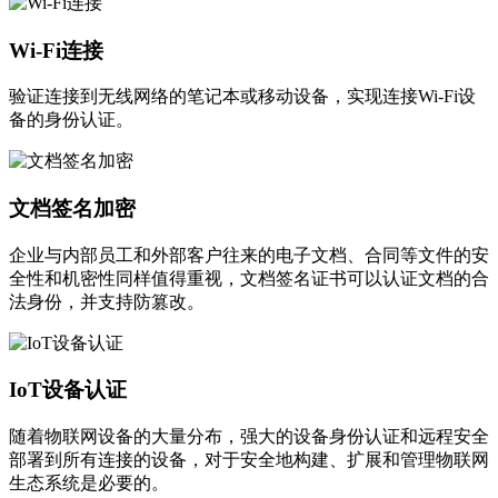
Wi-Fi连接
验证连接到无线网络的笔记本或移动设备，实现连接Wi-Fi设
备的身份认证。
文档签名加密
企业与内部员工和外部客户往来的电子文档、合同等文件的安
全性和机密性同样值得重视，文档签名证书可以认证文档的合
法身份，并支持防篡改。
IoT设备认证
随着物联网设备的大量分布，强大的设备身份认证和远程安全
部署到所有连接的设备，对于安全地构建、扩展和管理物联网
生态系统是必要的。