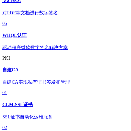
文档签名
对PDF等文档进行数字签名
05
WHQL认证
驱动程序微软数字签名解决方案
PKI
自建CA
自建CA实现私有证书签发和管理
01
CLM-SSL证书
SSL证书自动化运维服务
02