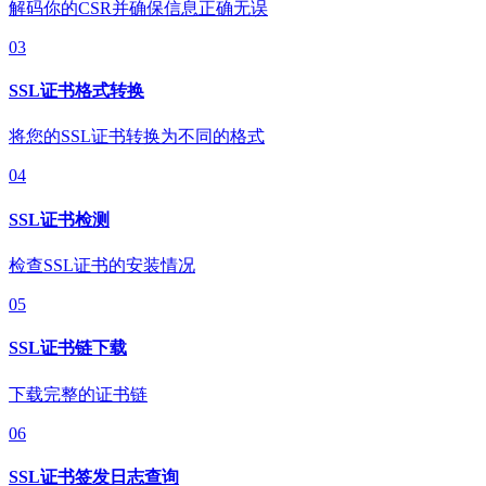
解码你的CSR并确保信息正确无误
03
SSL证书格式转换
将您的SSL证书转换为不同的格式
04
SSL证书检测
检查SSL证书的安装情况
05
SSL证书链下载
下载完整的证书链
06
SSL证书签发日志查询