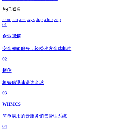
热门域名
.com
.cn
.net
.xyz
.top
.club
.vip
01
企业邮箱
安全邮箱服务，轻松收发全球邮件
02
短信
将短信迅速送达全球
03
WHMCS
简单易用的云服务销售管理系统
04