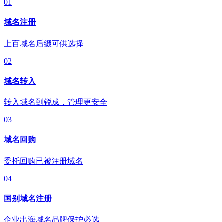
01
域名注册
上百域名后缀可供选择
02
域名转入
转入域名到锐成，管理更安全
03
域名回购
委托回购已被注册域名
04
国别域名注册
企业出海域名品牌保护必选