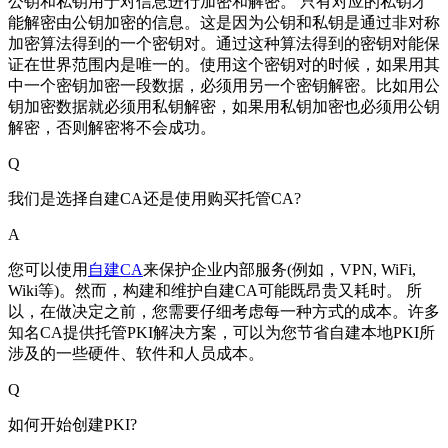
公钥和私钥用于对信息进行加密和解密。 只有对应的私钥才
能解密由公钥加密的信息。这是因为公钥和私钥是通过非对称
加密算法得到的一个密钥对。通过这种算法得到的密钥对能保
证在世界范围内是唯一的。使用这个密钥对的时候，如果用其
中一个密钥加密一段数据，必须用另一个密钥解密。比如用公
钥加密数据就必须用私钥解密，如果用私钥加密也必须用公钥
解密，否则解密将不会成功。
Q
我们是选择自建CA还是使用购买托管CA?
A
您可以使用
自建CA
来保护企业内部服务(例如，VPN, WiFi,
Wiki等)。然而，构建和维护自建CA可能既昂贵又耗时。 所
以，在做决定之前，您需要仔细考虑每一种方式的成本。许多
知名CA提供托管PKI解决方案，可以为您节省自建本地PKI所
涉及的一些硬件、软件和人员成本。
Q
如何开始创建PKI?