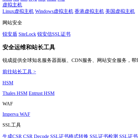
虚拟主机
Linux虚拟主机
Windows虚拟主机
香港虚拟主机
美国虚拟主机
网站安全
锐安盾
SiteLock
锐安信SSL证书
安全运维和站长工具
锐成提供全球知名服务器面板、CDN服务、网站安全服务，帮
前往站长工具 >
HSM
Thales HSM
Entrust HSM
WAF
Imperva WAF
SSL工具
生成CSR
CSR Decode
SSL证书格式转换
SSL证书检测
SSL证