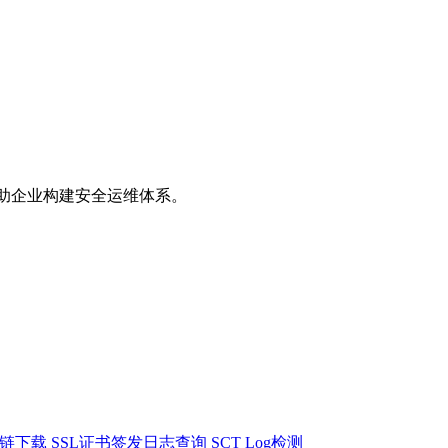
助企业构建安全运维体系。
书链下载
SSL证书签发日志查询
SCT Log检测