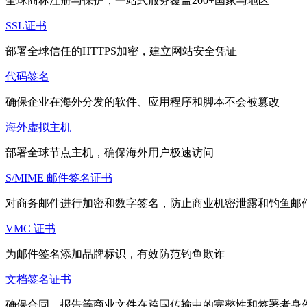
全球商标注册与保护，一站式服务覆盖200+国家与地区
SSL证书
部署全球信任的HTTPS加密，建立网站安全凭证
代码签名
确保企业在海外分发的软件、应用程序和脚本不会被篡改
海外虚拟主机
部署全球节点主机，确保海外用户极速访问
S/MIME 邮件签名证书
对商务邮件进行加密和数字签名，防止商业机密泄露和钓鱼邮
VMC 证书
为邮件签名添加品牌标识，有效防范钓鱼欺诈
文档签名证书
确保合同、报告等商业文件在跨国传输中的完整性和签署者身