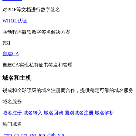
对PDF等文档进行数字签名
WHQL认证
驱动程序微软数字签名解决方案
PKI
自建CA
自建CA实现私有证书签发和管理
域名和主机
锐成和全球顶级的域名注册商合作，提供稳定可靠的域名服务
域名服务
域名注册
域名转入
域名回购
国别域名注册
域名解析
热门域名
.com
.cn
.net
.xyz
.top
.club
.vip