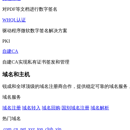
对PDF等文档进行数字签名
WHQL认证
驱动程序微软数字签名解决方案
PKI
自建CA
自建CA实现私有证书签发和管理
域名和主机
锐成和全球顶级的域名注册商合作，提供稳定可靠的域名服务
域名服务
域名注册
域名转入
域名回购
国别域名注册
域名解析
热门域名
.com
.cn
.net
.xyz
.top
.club
.vip