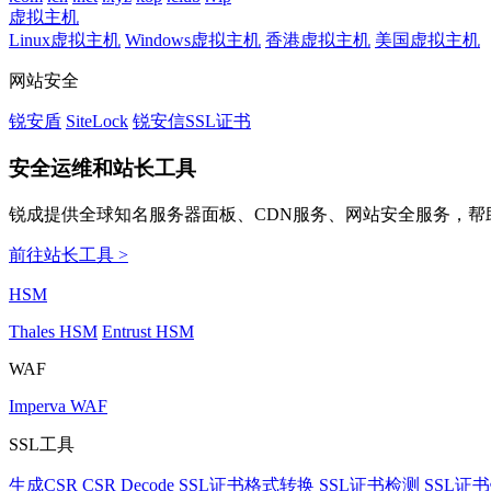
虚拟主机
Linux虚拟主机
Windows虚拟主机
香港虚拟主机
美国虚拟主机
网站安全
锐安盾
SiteLock
锐安信SSL证书
安全运维和站长工具
锐成提供全球知名服务器面板、CDN服务、网站安全服务，帮
前往站长工具 >
HSM
Thales HSM
Entrust HSM
WAF
Imperva WAF
SSL工具
生成CSR
CSR Decode
SSL证书格式转换
SSL证书检测
SSL证