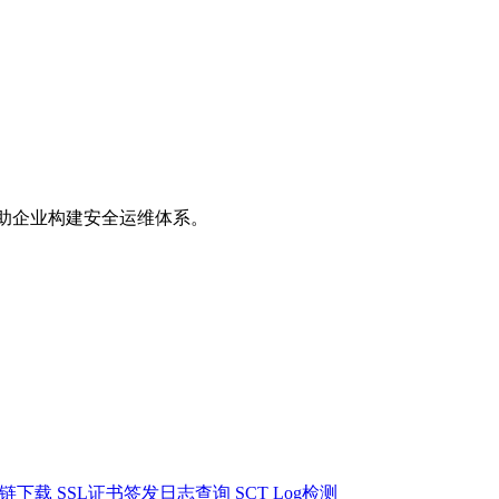
助企业构建安全运维体系。
书链下载
SSL证书签发日志查询
SCT Log检测