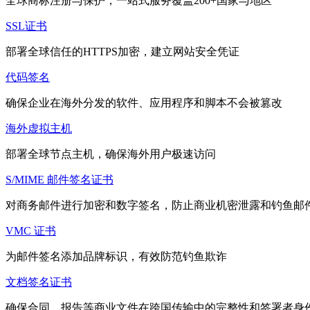
全球商标注册与保护，一站式服务覆盖200+国家与地区
SSL证书
部署全球信任的HTTPS加密，建立网站安全凭证
代码签名
确保企业在海外分发的软件、应用程序和脚本不会被篡改
海外虚拟主机
部署全球节点主机，确保海外用户极速访问
S/MIME 邮件签名证书
对商务邮件进行加密和数字签名，防止商业机密泄露和钓鱼邮
VMC 证书
为邮件签名添加品牌标识，有效防范钓鱼欺诈
文档签名证书
确保合同、报告等商业文件在跨国传输中的完整性和签署者身