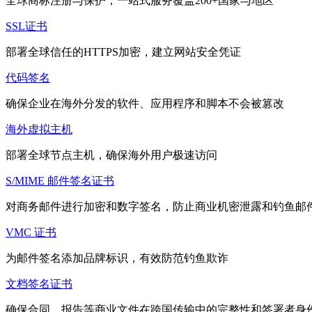
全球商标注册与保护，一站式服务覆盖200+国家与地区
SSL证书
部署全球信任的HTTPS加密，建立网站安全凭证
代码签名
确保企业在海外分发的软件、应用程序和脚本不会被篡改
海外虚拟主机
部署全球节点主机，确保海外用户极速访问
S/MIME 邮件签名证书
对商务邮件进行加密和数字签名，防止商业机密泄露和钓鱼邮
VMC 证书
为邮件签名添加品牌标识，有效防范钓鱼欺诈
文档签名证书
确保合同、报告等商业文件在跨国传输中的完整性和签署者身