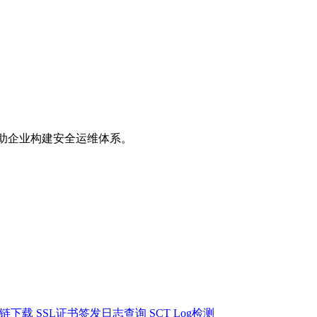
助企业构建安全运维体系。
书链下载
SSL证书签发日志查询
SCT Log检测