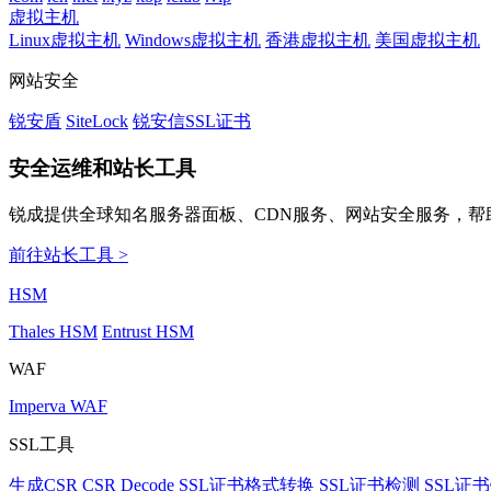
虚拟主机
Linux虚拟主机
Windows虚拟主机
香港虚拟主机
美国虚拟主机
网站安全
锐安盾
SiteLock
锐安信SSL证书
安全运维和站长工具
锐成提供全球知名服务器面板、CDN服务、网站安全服务，帮
前往站长工具 >
HSM
Thales HSM
Entrust HSM
WAF
Imperva WAF
SSL工具
生成CSR
CSR Decode
SSL证书格式转换
SSL证书检测
SSL证