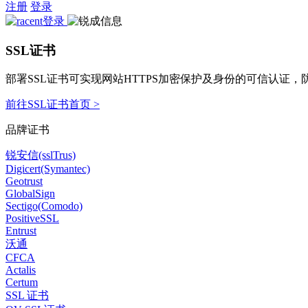
注册
登录
SSL证书
部署SSL证书可实现网站HTTPS加密保护及身份的可信认证
前往SSL证书首页 >
品牌证书
锐安信(sslTrus)
Digicert(Symantec)
Geotrust
GlobalSign
Sectigo(Comodo)
PositiveSSL
Entrust
沃通
CFCA
Actalis
Certum
SSL 证书