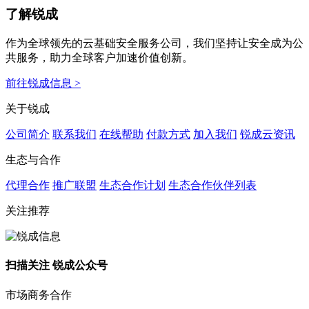
了解锐成
作为全球领先的云基础安全服务公司，我们坚持让安全成为公
共服务，助力全球客户加速价值创新。
前往锐成信息 >
关于锐成
公司简介
联系我们
在线帮助
付款方式
加入我们
锐成云资讯
生态与合作
代理合作
推广联盟
生态合作计划
生态合作伙伴列表
关注推荐
扫描关注 锐成公众号
市场商务合作