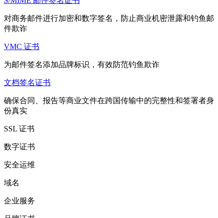
S/MIME 邮件签名证书
对商务邮件进行加密和数字签名，防止商业机密泄露和钓鱼邮
件欺诈
VMC 证书
为邮件签名添加品牌标识，有效防范钓鱼欺诈
文档签名证书
确保合同、报告等商业文件在跨国传输中的完整性和签署者身
份真实
SSL 证书
数字证书
安全运维
域名
企业服务