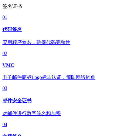
签名证书
01
代码签名
应用程序签名，确保代码完整性
02
VMC
电子邮件商标Logo标志认证，预防网络钓鱼
03
邮件安全证书
对邮件进行数字签名和加密
04