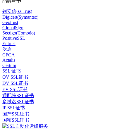
品牌证书
锐安信(sslTrus)
Digicert(Symantec)
Geotrust
GlobalSign
Sectigo(Comodo)
PositiveSSL
Entrust
沃通
CFCA
Actalis
Certum
SSL 证书
OV SSL证书
DV SSL证书
EV SSL证书
通配符SSL证书
多域名SSL证书
IP SSL证书
国产SSL证书
国密SSL证书