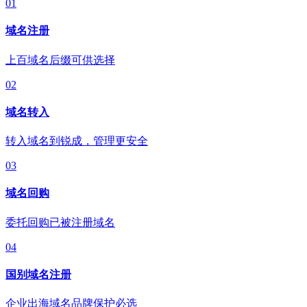
01
域名注册
上百域名后缀可供选择
02
域名转入
转入域名到锐成，管理更安全
03
域名回购
委托回购已被注册域名
04
国别域名注册
企业出海域名品牌保护必选