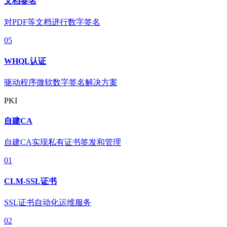
文档签名
对PDF等文档进行数字签名
05
WHQL认证
驱动程序微软数字签名解决方案
PKI
自建CA
自建CA实现私有证书签发和管理
01
CLM-SSL证书
SSL证书自动化运维服务
02