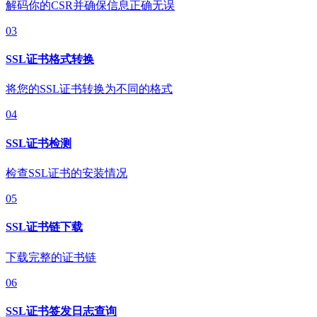
解码你的CSR并确保信息正确无误
03
SSL证书格式转换
将您的SSL证书转换为不同的格式
04
SSL证书检测
检查SSL证书的安装情况
05
SSL证书链下载
下载完整的证书链
06
SSL证书签发日志查询