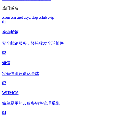
热门域名
.com
.cn
.net
.xyz
.top
.club
.vip
01
企业邮箱
安全邮箱服务，轻松收发全球邮件
02
短信
将短信迅速送达全球
03
WHMCS
简单易用的云服务销售管理系统
04