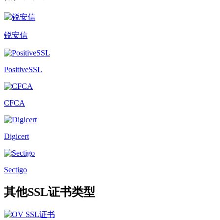
锐安信
PositiveSSL
CFCA
Digicert
Sectigo
其他SSL证书类型