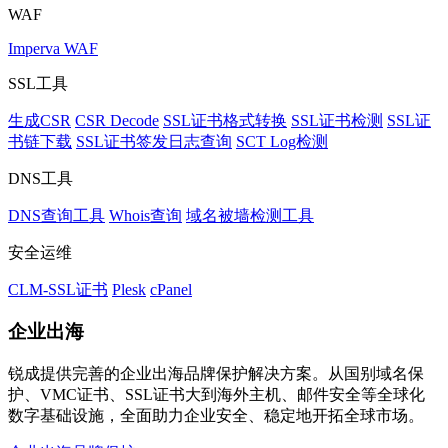
WAF
Imperva WAF
SSL工具
生成CSR
CSR Decode
SSL证书格式转换
SSL证书检测
SSL证
书链下载
SSL证书签发日志查询
SCT Log检测
DNS工具
DNS查询工具
Whois查询
域名被墙检测工具
安全运维
CLM-SSL证书
Plesk
cPanel
企业出海
锐成提供完善的企业出海品牌保护解决方案。从国别域名保
护、VMC证书、SSL证书大到海外主机、邮件安全等全球化
数字基础设施，全面助力企业安全、稳定地开拓全球市场。