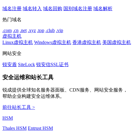
域名注册
域名转入
域名回购
国别域名注册
域名解析
热门域名
.com
.cn
.net
.xyz
.top
.club
.vip
虚拟主机
Linux虚拟主机
Windows虚拟主机
香港虚拟主机
美国虚拟主机
网站安全
锐安盾
SiteLock
锐安信SSL证书
安全运维和站长工具
锐成提供全球知名服务器面板、CDN服务、网站安全服务，
帮助企业构建安全运维体系。
前往站长工具 >
HSM
Thales HSM
Entrust HSM