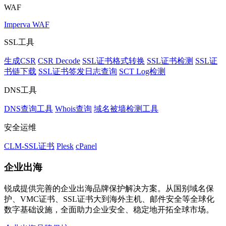
WAF
Imperva WAF
SSL工具
生成CSR
CSR Decode
SSL证书格式转换
SSL证书检测
SSL证
书链下载
SSL证书签发日志查询
SCT Log检测
DNS工具
DNS查询工具
Whois查询
域名被墙检测工具
安全运维
CLM-SSL证书
Plesk
cPanel
企业出海
锐成提供完善的企业出海品牌保护解决方案。从国别域名保
护、VMC证书、SSL证书大到海外主机、邮件安全等全球化
数字基础设施，全面助力企业安全、稳定地开拓全球市场。