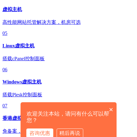
虚拟主机
高性能网站托管解决方案，机房可选
05
Linux虚拟主机
搭载cPanel控制面板
06
Windows虚拟主机
搭载Plesk控制面板
07
×
欢迎关注本站，请问有什么可以帮
香港虚拟主机
您？
免备案，轻松拓展海外业务
咨询优惠
稍后再说