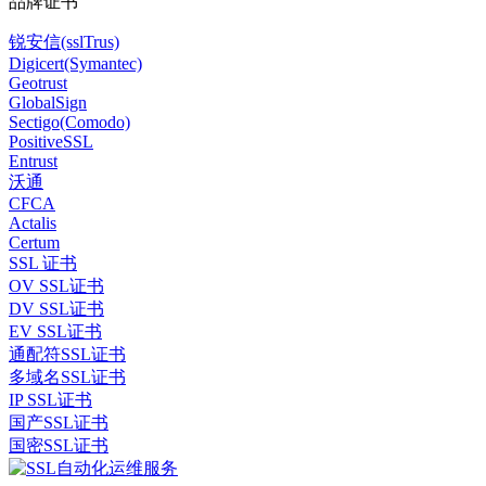
品牌证书
锐安信(sslTrus)
Digicert(Symantec)
Geotrust
GlobalSign
Sectigo(Comodo)
PositiveSSL
Entrust
沃通
CFCA
Actalis
Certum
SSL 证书
OV SSL证书
DV SSL证书
EV SSL证书
通配符SSL证书
多域名SSL证书
IP SSL证书
国产SSL证书
国密SSL证书