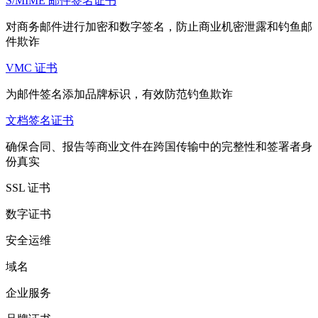
S/MIME 邮件签名证书
对商务邮件进行加密和数字签名，防止商业机密泄露和钓鱼邮
件欺诈
VMC 证书
为邮件签名添加品牌标识，有效防范钓鱼欺诈
文档签名证书
确保合同、报告等商业文件在跨国传输中的完整性和签署者身
份真实
SSL 证书
数字证书
安全运维
域名
企业服务