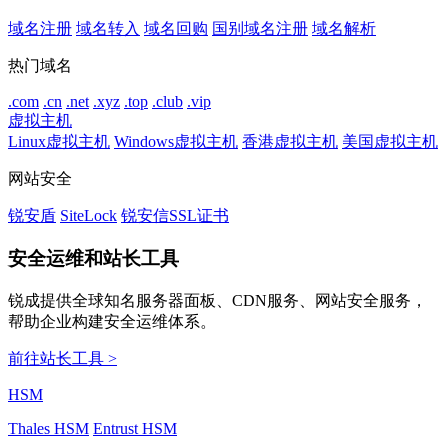
域名注册
域名转入
域名回购
国别域名注册
域名解析
热门域名
.com
.cn
.net
.xyz
.top
.club
.vip
虚拟主机
Linux虚拟主机
Windows虚拟主机
香港虚拟主机
美国虚拟主机
网站安全
锐安盾
SiteLock
锐安信SSL证书
安全运维和站长工具
锐成提供全球知名服务器面板、CDN服务、网站安全服务，
帮助企业构建安全运维体系。
前往站长工具 >
HSM
Thales HSM
Entrust HSM