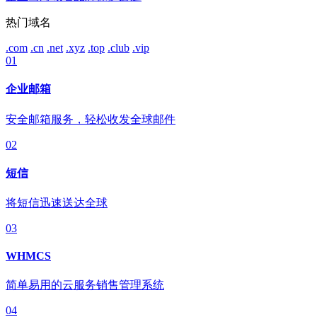
热门域名
.com
.cn
.net
.xyz
.top
.club
.vip
01
企业邮箱
安全邮箱服务，轻松收发全球邮件
02
短信
将短信迅速送达全球
03
WHMCS
简单易用的云服务销售管理系统
04