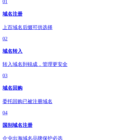
01
域名注册
上百域名后缀可供选择
02
域名转入
转入域名到锐成，管理更安全
03
域名回购
委托回购已被注册域名
04
国别域名注册
企业出海域名品牌保护必选