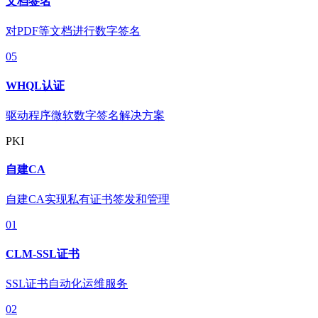
文档签名
对PDF等文档进行数字签名
05
WHQL认证
驱动程序微软数字签名解决方案
PKI
自建CA
自建CA实现私有证书签发和管理
01
CLM-SSL证书
SSL证书自动化运维服务
02