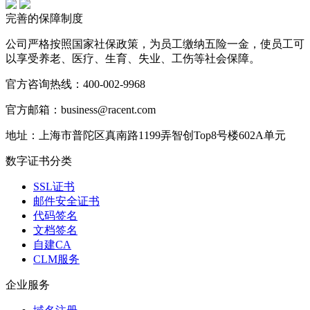
完善的保障制度
公司严格按照国家社保政策，为员工缴纳五险一金，使员工可
以享受养老、医疗、生育、失业、工伤等社会保障。
官方咨询热线：400-002-9968
官方邮箱：business@racent.com
地址：上海市普陀区真南路1199弄智创Top8号楼602A单元
数字证书分类
SSL证书
邮件安全证书
代码签名
文档签名
自建CA
CLM服务
企业服务