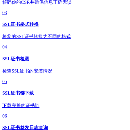
解码你的CSR并确保信息正确无误
03
SSL证书格式转换
将您的SSL证书转换为不同的格式
04
SSL证书检测
检查SSL证书的安装情况
05
SSL证书链下载
下载完整的证书链
06
SSL证书签发日志查询