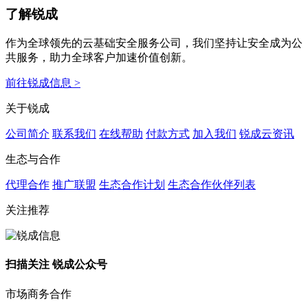
了解锐成
作为全球领先的云基础安全服务公司，我们坚持让安全成为公
共服务，助力全球客户加速价值创新。
前往锐成信息 >
关于锐成
公司简介
联系我们
在线帮助
付款方式
加入我们
锐成云资讯
生态与合作
代理合作
推广联盟
生态合作计划
生态合作伙伴列表
关注推荐
扫描关注 锐成公众号
市场商务合作