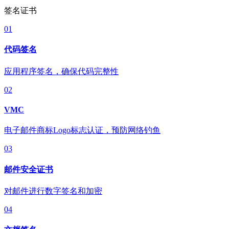
签名证书
01
代码签名
应用程序签名，确保代码完整性
02
VMC
电子邮件商标Logo标志认证，预防网络钓鱼
03
邮件安全证书
对邮件进行数字签名和加密
04