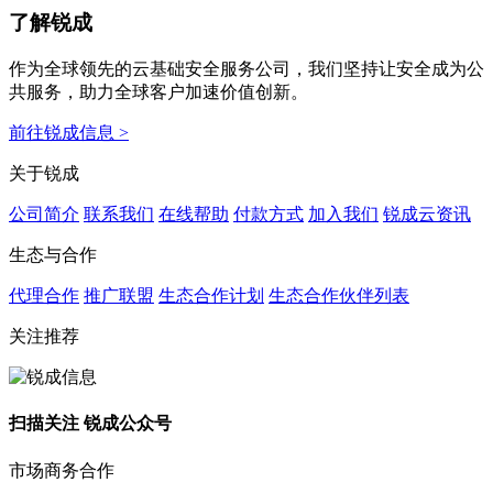
了解锐成
作为全球领先的云基础安全服务公司，我们坚持让安全成为公
共服务，助力全球客户加速价值创新。
前往锐成信息 >
关于锐成
公司简介
联系我们
在线帮助
付款方式
加入我们
锐成云资讯
生态与合作
代理合作
推广联盟
生态合作计划
生态合作伙伴列表
关注推荐
扫描关注 锐成公众号
市场商务合作