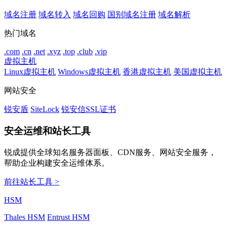
域名注册
域名转入
域名回购
国别域名注册
域名解析
热门域名
.com
.cn
.net
.xyz
.top
.club
.vip
虚拟主机
Linux虚拟主机
Windows虚拟主机
香港虚拟主机
美国虚拟主机
网站安全
锐安盾
SiteLock
锐安信SSL证书
安全运维和站长工具
锐成提供全球知名服务器面板、CDN服务、网站安全服务，
帮助企业构建安全运维体系。
前往站长工具 >
HSM
Thales HSM
Entrust HSM