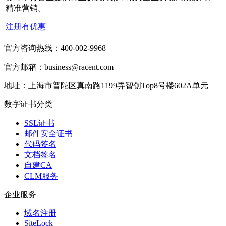
精准营销。
注册有优惠
官方咨询热线：400-002-9968
官方邮箱：business@racent.com
地址：上海市普陀区真南路1199弄智创Top8号楼602A单元
数字证书分类
SSL证书
邮件安全证书
代码签名
文档签名
自建CA
CLM服务
企业服务
域名注册
SiteLock