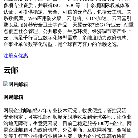
多项专业资质，并获得ISO、SOC等二十余项国际权威体系
认证，可提供稳定、安全、可信的云产品，包括云主机、关
系数据库、Web应用防火墙、云电脑、CDN加速、云容器引
擎以及服务器安全卫士等产品。天翼云依托5G+行业云+AI重
点覆盖社会管理、公共服务、生态环境、经济调节等产业上
云，满足千行百业数字化转型需求，多维度助力政府机构、
企事业单位数字化转型，是全球百万客户的信赖之选。
注册有优惠
云邮
网易邮箱
网易企业邮箱经27年专业技术沉淀，收发便捷，管控灵活，
安全稳定，可实现邮件顺畅无阻地收发到全球各地，让企业
沟通无障碍，生意更容易，目前已稳定服务100万+企业。网
易企业邮箱可为政府机构、外贸电商、互联网科技、金融证
券等千行百业提供行业解决方案，助力企业实现高效协同、