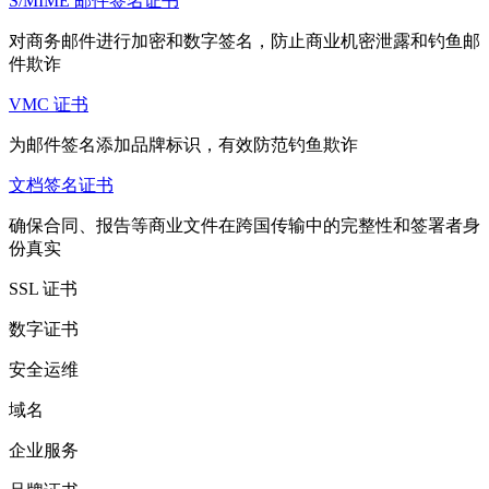
S/MIME 邮件签名证书
对商务邮件进行加密和数字签名，防止商业机密泄露和钓鱼邮
件欺诈
VMC 证书
为邮件签名添加品牌标识，有效防范钓鱼欺诈
文档签名证书
确保合同、报告等商业文件在跨国传输中的完整性和签署者身
份真实
SSL 证书
数字证书
安全运维
域名
企业服务