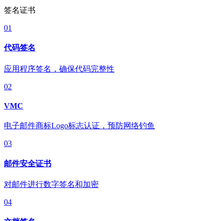
签名证书
01
代码签名
应用程序签名，确保代码完整性
02
VMC
电子邮件商标Logo标志认证，预防网络钓鱼
03
邮件安全证书
对邮件进行数字签名和加密
04