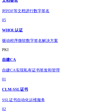
文档签名
对PDF等文档进行数字签名
05
WHQL认证
驱动程序微软数字签名解决方案
PKI
自建CA
自建CA实现私有证书签发和管理
01
CLM-SSL证书
SSL证书自动化运维服务
02