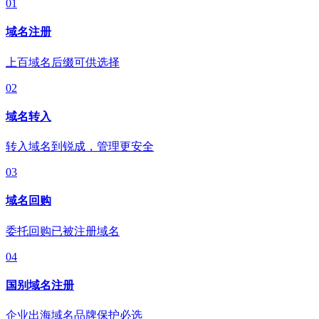
01
域名注册
上百域名后缀可供选择
02
域名转入
转入域名到锐成，管理更安全
03
域名回购
委托回购已被注册域名
04
国别域名注册
企业出海域名品牌保护必选