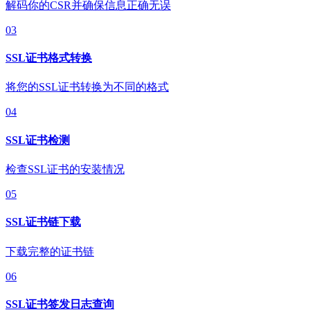
解码你的CSR并确保信息正确无误
03
SSL证书格式转换
将您的SSL证书转换为不同的格式
04
SSL证书检测
检查SSL证书的安装情况
05
SSL证书链下载
下载完整的证书链
06
SSL证书签发日志查询