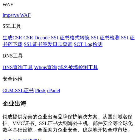
WAF
Imperva WAF
SSL工具
生成CSR
CSR Decode
SSL证书格式转换
SSL证书检测
SSL证
书链下载
SSL证书签发日志查询
SCT Log检测
DNS工具
DNS查询工具
Whois查询
域名被墙检测工具
安全运维
CLM-SSL证书
Plesk
cPanel
企业出海
锐成提供完善的企业出海品牌保护解决方案。从国别域名保
护、VMC证书、SSL证书大到海外主机、邮件安全等全球化
数字基础设施，全面助力企业安全、稳定地开拓全球市场。