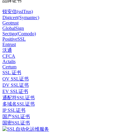
品牌证书
锐安信(sslTrus)
Digicert(Symantec)
Geotrust
GlobalSign
Sectigo(Comodo)
PositiveSSL
Entrust
沃通
CFCA
Actalis
Certum
SSL 证书
OV SSL证书
DV SSL证书
EV SSL证书
通配符SSL证书
多域名SSL证书
IP SSL证书
国产SSL证书
国密SSL证书