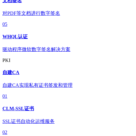
文档签名
对PDF等文档进行数字签名
05
WHQL认证
驱动程序微软数字签名解决方案
PKI
自建CA
自建CA实现私有证书签发和管理
01
CLM-SSL证书
SSL证书自动化运维服务
02