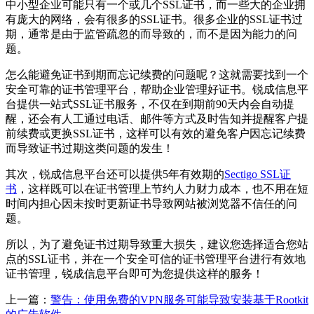
中小型企业可能只有一个或几个SSL证书，而一些大的企业拥
有庞大的网络，会有很多的SSL证书。很多企业的SSL证书过
期，通常是由于监管疏忽的而导致的，而不是因为能力的问
题。
怎么能避免证书到期而忘记续费的问题呢？这就需要找到一个
安全可靠的证书管理平台，帮助企业管理好证书。锐成信息平
台提供一站式SSL证书服务，不仅在到期前90天内会自动提
醒，还会有人工通过电话、邮件等方式及时告知并提醒客户提
前续费或更换SSL证书，这样可以有效的避免客户因忘记续费
而导致证书过期这类问题的发生！
其次，锐成信息平台还可以提供5年有效期的
Sectigo SSL证
书
，这样既可以在证书管理上节约人力财力成本，也不用在短
时间内担心因未按时更新证书导致网站被浏览器不信任的问
题。
所以，为了避免证书过期导致重大损失，建议您选择适合您站
点的SSL证书，并在一个安全可信的证书管理平台进行有效地
证书管理，锐成信息平台即可为您提供这样的服务！
上一篇：
警告：使用免费的VPN服务可能导致安装基于Rootkit