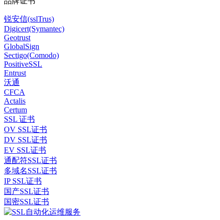
品牌证书
锐安信(sslTrus)
Digicert(Symantec)
Geotrust
GlobalSign
Sectigo(Comodo)
PositiveSSL
Entrust
沃通
CFCA
Actalis
Certum
SSL 证书
OV SSL证书
DV SSL证书
EV SSL证书
通配符SSL证书
多域名SSL证书
IP SSL证书
国产SSL证书
国密SSL证书