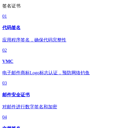
签名证书
01
代码签名
应用程序签名，确保代码完整性
02
VMC
电子邮件商标Logo标志认证，预防网络钓鱼
03
邮件安全证书
对邮件进行数字签名和加密
04