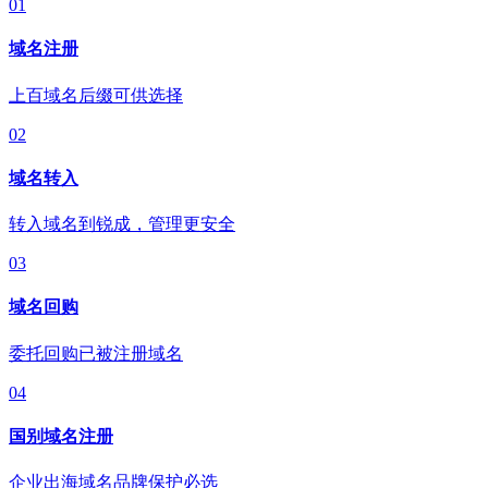
01
域名注册
上百域名后缀可供选择
02
域名转入
转入域名到锐成，管理更安全
03
域名回购
委托回购已被注册域名
04
国别域名注册
企业出海域名品牌保护必选