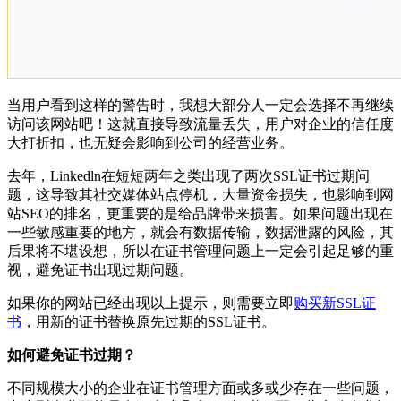
当用户看到这样的警告时，我想大部分人一定会选择不再继续
访问该网站吧！这就直接导致流量丢失，用户对企业的信任度
大打折扣，也无疑会影响到公司的经营业务。
去年，Linkedln在短短两年之类出现了两次SSL证书过期问
题，这导致其社交媒体站点停机，大量资金损失，也影响到网
站SEO的排名，更重要的是给品牌带来损害。如果问题出现在
一些敏感重要的地方，就会有数据传输，数据泄露的风险，其
后果将不堪设想，所以在证书管理问题上一定会引起足够的重
视，避免证书出现过期问题。
如果你的网站已经出现以上提示，则需要立即
购买新SSL证
书
，用新的证书替换原先过期的SSL证书。
如何避免证书过期？
不同规模大小的企业在证书管理方面或多或少存在一些问题，