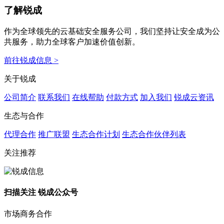
了解锐成
作为全球领先的云基础安全服务公司，我们坚持让安全成为公
共服务，助力全球客户加速价值创新。
前往锐成信息 >
关于锐成
公司简介
联系我们
在线帮助
付款方式
加入我们
锐成云资讯
生态与合作
代理合作
推广联盟
生态合作计划
生态合作伙伴列表
关注推荐
扫描关注 锐成公众号
市场商务合作