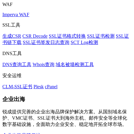
WAF
Imperva WAF
SSL工具
生成CSR
CSR Decode
SSL证书格式转换
SSL证书检测
SSL证
书链下载
SSL证书签发日志查询
SCT Log检测
DNS工具
DNS查询工具
Whois查询
域名被墙检测工具
安全运维
CLM-SSL证书
Plesk
cPanel
企业出海
锐成提供完善的企业出海品牌保护解决方案。从国别域名保
护、VMC证书、SSL证书大到海外主机、邮件安全等全球化
数字基础设施，全面助力企业安全、稳定地开拓全球市场。