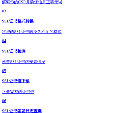
解码你的CSR并确保信息正确无误
03
SSL证书格式转换
将您的SSL证书转换为不同的格式
04
SSL证书检测
检查SSL证书的安装情况
05
SSL证书链下载
下载完整的证书链
06
SSL证书签发日志查询