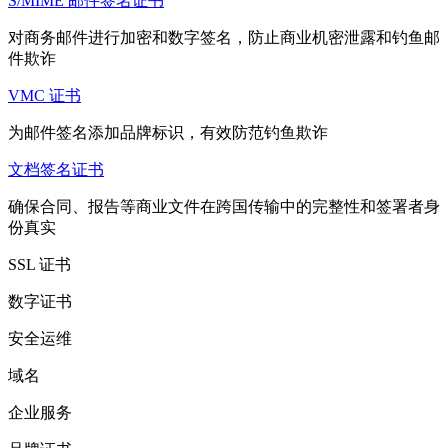
S/MIME 邮件签名证书
对商务邮件进行加密和数字签名，防止商业机密泄露和钓鱼邮
件欺诈
VMC 证书
为邮件签名添加品牌标识，有效防范钓鱼欺诈
文档签名证书
确保合同、报告等商业文件在跨国传输中的完整性和签署者身
份真实
SSL 证书
数字证书
安全运维
域名
企业服务