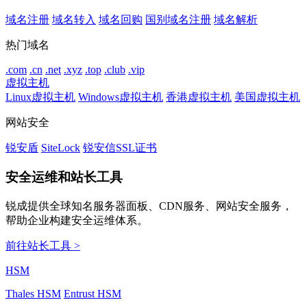
域名注册
域名转入
域名回购
国别域名注册
域名解析
热门域名
.com
.cn
.net
.xyz
.top
.club
.vip
虚拟主机
Linux虚拟主机
Windows虚拟主机
香港虚拟主机
美国虚拟主机
网站安全
锐安盾
SiteLock
锐安信SSL证书
安全运维和站长工具
锐成提供全球知名服务器面板、CDN服务、网站安全服务，
帮助企业构建安全运维体系。
前往站长工具 >
HSM
Thales HSM
Entrust HSM