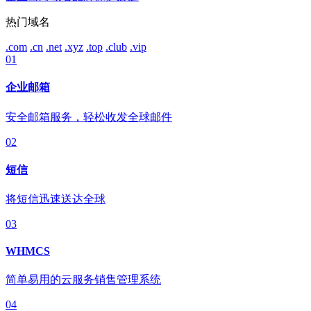
热门域名
.com
.cn
.net
.xyz
.top
.club
.vip
01
企业邮箱
安全邮箱服务，轻松收发全球邮件
02
短信
将短信迅速送达全球
03
WHMCS
简单易用的云服务销售管理系统
04