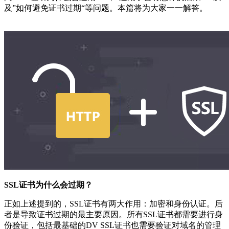
及”如何避免证书过期“等问题。本篇将为大家一一解答。
SSL证书为什么会过期？
正如上述提到的，SSL证书有两大作用：加密和身份认证。后
者是导致证书过期的最主要原因。所有SSL证书都需要进行身
份验证，包括最基础的DV SSL证书也需要验证对域名的管理