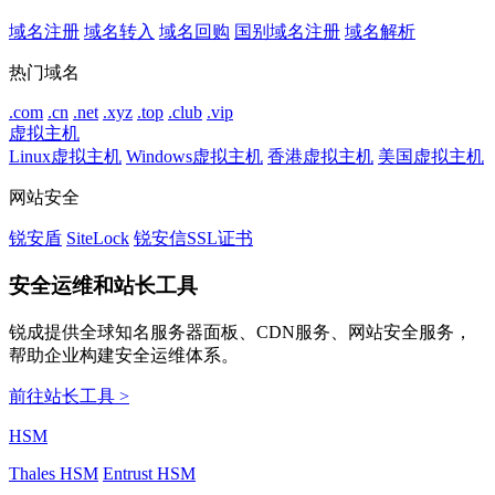
域名注册
域名转入
域名回购
国别域名注册
域名解析
热门域名
.com
.cn
.net
.xyz
.top
.club
.vip
虚拟主机
Linux虚拟主机
Windows虚拟主机
香港虚拟主机
美国虚拟主机
网站安全
锐安盾
SiteLock
锐安信SSL证书
安全运维和站长工具
锐成提供全球知名服务器面板、CDN服务、网站安全服务，
帮助企业构建安全运维体系。
前往站长工具 >
HSM
Thales HSM
Entrust HSM