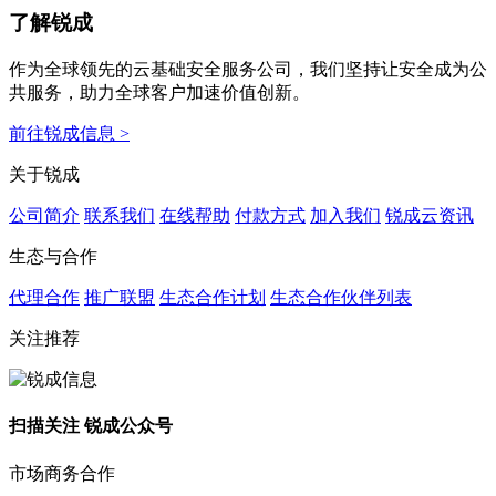
了解锐成
作为全球领先的云基础安全服务公司，我们坚持让安全成为公
共服务，助力全球客户加速价值创新。
前往锐成信息 >
关于锐成
公司简介
联系我们
在线帮助
付款方式
加入我们
锐成云资讯
生态与合作
代理合作
推广联盟
生态合作计划
生态合作伙伴列表
关注推荐
扫描关注 锐成公众号
市场商务合作