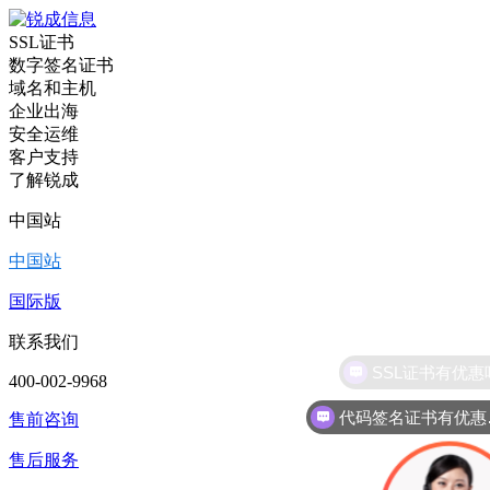
SSL证书
数字签名证书
域名和主机
企业出海
安全运维
客户支持
了解锐成
中国站
中国站
国际版
联系我们
400-002-9968
代
售前咨询
售后服务