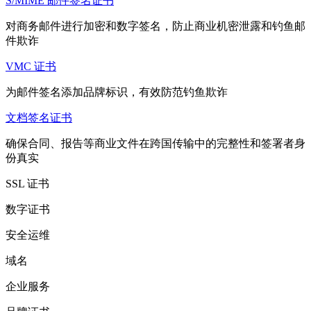
S/MIME 邮件签名证书
对商务邮件进行加密和数字签名，防止商业机密泄露和钓鱼邮
件欺诈
VMC 证书
为邮件签名添加品牌标识，有效防范钓鱼欺诈
文档签名证书
确保合同、报告等商业文件在跨国传输中的完整性和签署者身
份真实
SSL 证书
数字证书
安全运维
域名
企业服务