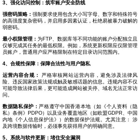
3、强化访问控制：筑牢账户安全防线
强
密码策略：
强制要求使用包含大小写字母、数字和特殊符号
的高强度复杂密码，并启用多因素认证，杜绝易被暴力破解的
弱密码。
最小
权限管理：
为FTP、数据库等不同功能的账户分配独立且
仅够完成其任务的最低权限。例如，系统更新权限应仅限管理
员账户，普通用户应严格限制在特定目录访问范围内。
4、合规性保障：保障合法性与用户隐私​
运营内容合规：
严格审核网站运营内容，避免涉及法律风
险、违反国家政策法规或触及敏感话题的信息。违规内容不仅
可能导致法律后果，更可能造成网站被关停、域名无法正常访
问。
数据隐私保护：
严格遵守中国香港本地（如《个人资料（隐
私）条例》PDPO）以及业务覆盖地区（如欧盟GDPR、中国
内地《个人信息保护法》）的数据保护法规。尤其注意： 涉
及跨境数据传输时，必须事先获得用户的明确同意。
5、系统与软件更新：堵住安全漏洞