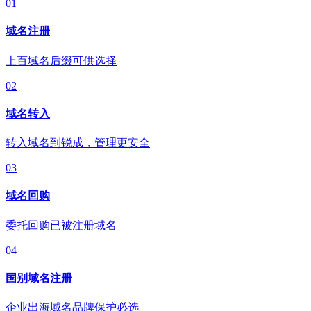
01
域名注册
上百域名后缀可供选择
02
域名转入
转入域名到锐成，管理更安全
03
域名回购
委托回购已被注册域名
04
国别域名注册
企业出海域名品牌保护必选