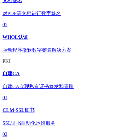
文档签名
对PDF等文档进行数字签名
05
WHQL认证
驱动程序微软数字签名解决方案
PKI
自建CA
自建CA实现私有证书签发和管理
01
CLM-SSL证书
SSL证书自动化运维服务
02