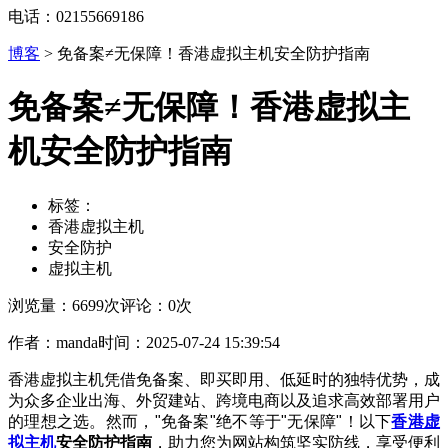
电话：02155669186
博客
>
免备案≠无保障！香港虚拟主机安全防护指南
免备案≠无保障！香港虚拟主
机安全防护指南
标签：
香港虚拟主机
安全防护
虚拟主机
浏览量：6699次
评论：0次
作者：manda
时间：2025-07-24 15:39:54
香港虚拟主机凭借免备案、即买即用、低延时的独特优势，成
为众多企业出海、外贸建站、跨境电商以及追求高效部署用户
的理想之选。然而，"免备案"绝不等于"无保障"！以下
香港虚
拟主机
安全防护指南
，助力您为网站构筑坚实防线，享受便利