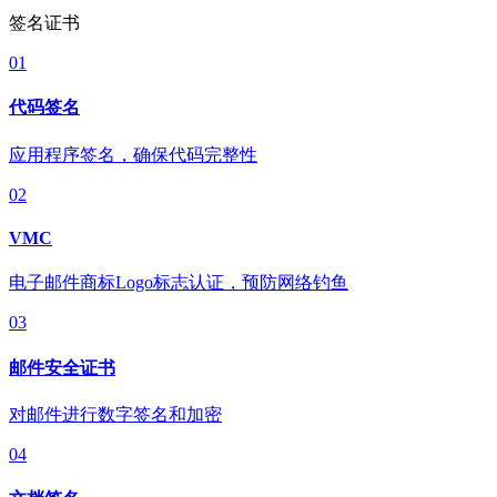
签名证书
01
代码签名
应用程序签名，确保代码完整性
02
VMC
电子邮件商标Logo标志认证，预防网络钓鱼
03
邮件安全证书
对邮件进行数字签名和加密
04