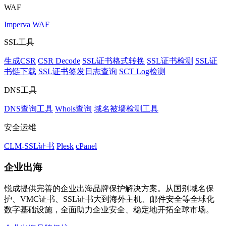
WAF
Imperva WAF
SSL工具
生成CSR
CSR Decode
SSL证书格式转换
SSL证书检测
SSL证
书链下载
SSL证书签发日志查询
SCT Log检测
DNS工具
DNS查询工具
Whois查询
域名被墙检测工具
安全运维
CLM-SSL证书
Plesk
cPanel
企业出海
锐成提供完善的企业出海品牌保护解决方案。从国别域名保
护、VMC证书、SSL证书大到海外主机、邮件安全等全球化
数字基础设施，全面助力企业安全、稳定地开拓全球市场。