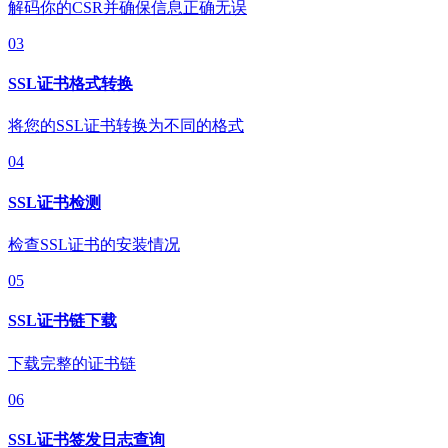
解码你的CSR并确保信息正确无误
03
SSL证书格式转换
将您的SSL证书转换为不同的格式
04
SSL证书检测
检查SSL证书的安装情况
05
SSL证书链下载
下载完整的证书链
06
SSL证书签发日志查询