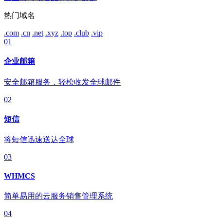
热门域名
.com
.cn
.net
.xyz
.top
.club
.vip
01
企业邮箱
安全邮箱服务，轻松收发全球邮件
02
短信
将短信迅速送达全球
03
WHMCS
简单易用的云服务销售管理系统
04