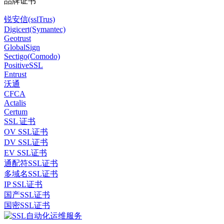
品牌证书
锐安信(sslTrus)
Digicert(Symantec)
Geotrust
GlobalSign
Sectigo(Comodo)
PositiveSSL
Entrust
沃通
CFCA
Actalis
Certum
SSL 证书
OV SSL证书
DV SSL证书
EV SSL证书
通配符SSL证书
多域名SSL证书
IP SSL证书
国产SSL证书
国密SSL证书