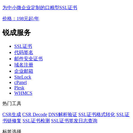
为中小微企业定制的口粮型SSL证书
价格：
198
元起/年
锐成服务
SSL证书
代码签名
邮件安全证书
域名注册
企业邮箱
SiteLock
cPanel
Plesk
WHMCS
热门工具
CSR生成
CSR Decode
DNS解析验证
SSL证书格式转化
SSL证
书链修复
SSL证书检测
SSL证书签发日志查询
标签选择