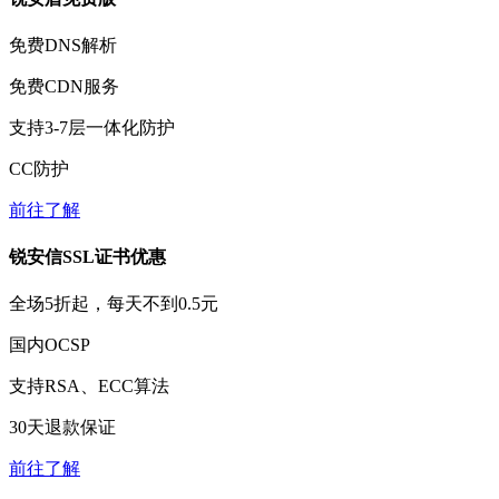
免费
DNS解析
免费
CDN服务
支持3-7层一体化防护
CC防护
前往了解
锐安信SSL证书优惠
全场
5折
起，每天不到
0.5元
国内OCSP
支持RSA、ECC算法
30天
退款保证
前往了解