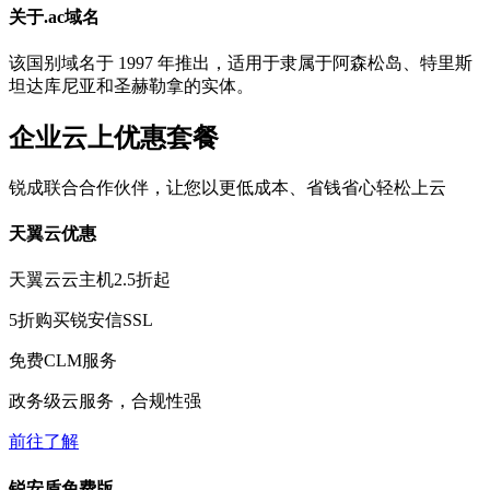
关于.ac域名
该国别域名于 1997 年推出，适用于隶属于阿森松岛、特里斯
坦达库尼亚和圣赫勒拿的实体。
企业云上优惠套餐
锐成联合合作伙伴，让您以更低成本、省钱省心轻松上云
天翼云优惠
天翼云云主机
2.5折
起
5折
购买锐安信SSL
免费
CLM服务
政务级云服务，合规性强
前往了解
锐安盾免费版