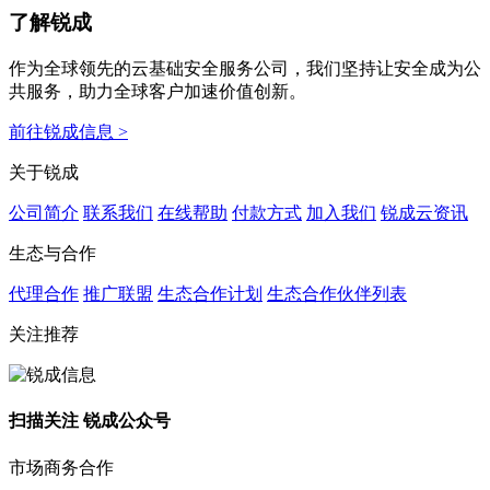
了解锐成
作为全球领先的云基础安全服务公司，我们坚持让安全成为公
共服务，助力全球客户加速价值创新。
前往锐成信息 >
关于锐成
公司简介
联系我们
在线帮助
付款方式
加入我们
锐成云资讯
生态与合作
代理合作
推广联盟
生态合作计划
生态合作伙伴列表
关注推荐
扫描关注 锐成公众号
市场商务合作