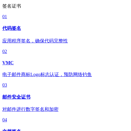
签名证书
01
代码签名
应用程序签名，确保代码完整性
02
VMC
电子邮件商标Logo标志认证，预防网络钓鱼
03
邮件安全证书
对邮件进行数字签名和加密
04