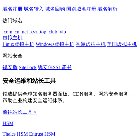
域名注册
域名转入
域名回购
国别域名注册
域名解析
热门域名
.com
.cn
.net
.xyz
.top
.club
.vip
虚拟主机
Linux虚拟主机
Windows虚拟主机
香港虚拟主机
美国虚拟主机
网站安全
锐安盾
SiteLock
锐安信SSL证书
安全运维和站长工具
锐成提供全球知名服务器面板、CDN服务、网站安全服务，
帮助企业构建安全运维体系。
前往站长工具 >
HSM
Thales HSM
Entrust HSM