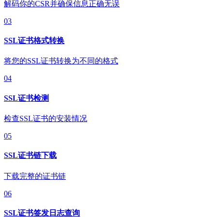
解码你的CSR并确保信息正确无误
03
SSL证书格式转换
将您的SSL证书转换为不同的格式
04
SSL证书检测
检查SSL证书的安装情况
05
SSL证书链下载
下载完整的证书链
06
SSL证书签发日志查询