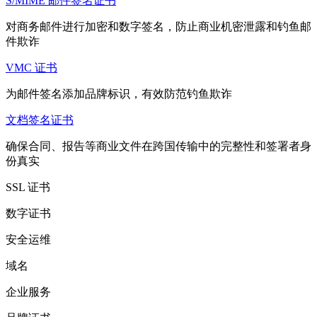
S/MIME 邮件签名证书
对商务邮件进行加密和数字签名，防止商业机密泄露和钓鱼邮
件欺诈
VMC 证书
为邮件签名添加品牌标识，有效防范钓鱼欺诈
文档签名证书
确保合同、报告等商业文件在跨国传输中的完整性和签署者身
份真实
SSL 证书
数字证书
安全运维
域名
企业服务