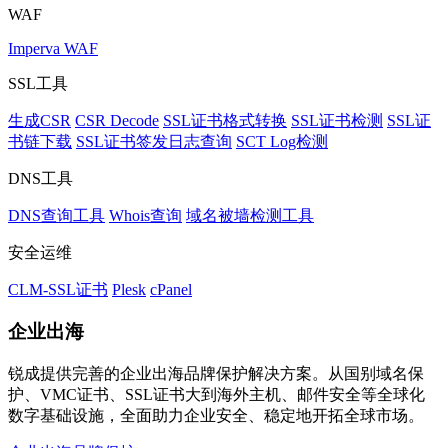
WAF
Imperva WAF
SSL工具
生成CSR
CSR Decode
SSL证书格式转换
SSL证书检测
SSL证
书链下载
SSL证书签发日志查询
SCT Log检测
DNS工具
DNS查询工具
Whois查询
域名被墙检测工具
安全运维
CLM-SSL证书
Plesk
cPanel
企业出海
锐成提供完善的企业出海品牌保护解决方案。从国别域名保
护、VMC证书、SSL证书大到海外主机、邮件安全等全球化
数字基础设施，全面助力企业安全、稳定地开拓全球市场。