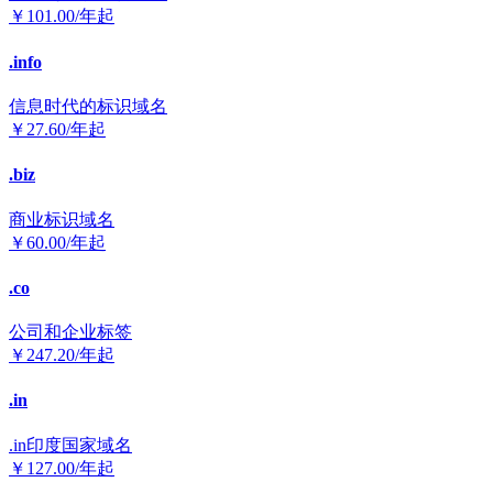
￥
101.00
/年起
.info
信息时代的标识域名
￥
27.60
/年起
.biz
商业标识域名
￥
60.00
/年起
.co
公司和企业标签
￥
247.20
/年起
.in
.in印度国家域名
￥
127.00
/年起