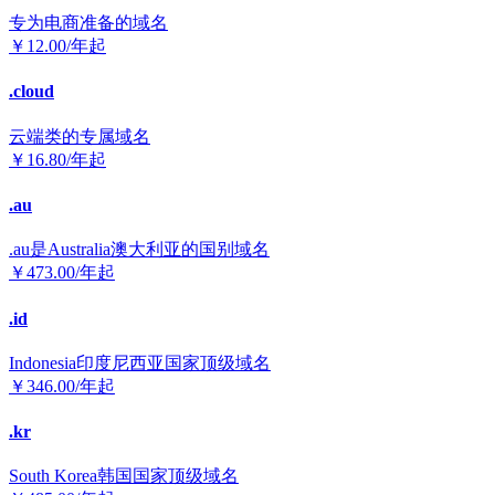
专为电商准备的域名
￥
12.00
/年起
.cloud
云端类的专属域名
￥
16.80
/年起
.au
.au是Australia澳大利亚的国别域名
￥
473.00
/年起
.id
Indonesia印度尼西亚国家顶级域名
￥
346.00
/年起
.kr
South Korea韩国国家顶级域名