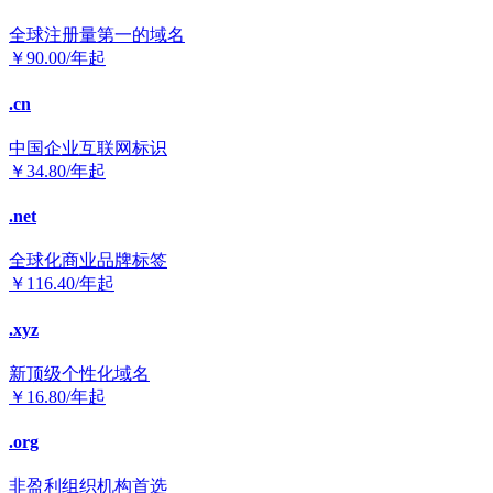
全球注册量第一的域名
￥
90.00
/年起
.cn
中国企业互联网标识
￥
34.80
/年起
.net
全球化商业品牌标签
￥
116.40
/年起
.xyz
新顶级个性化域名
￥
16.80
/年起
.org
非盈利组织机构首选