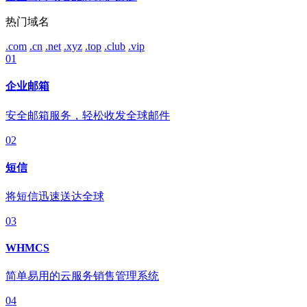
热门域名
.com
.cn
.net
.xyz
.top
.club
.vip
01
企业邮箱
安全邮箱服务，轻松收发全球邮件
02
短信
将短信迅速送达全球
03
WHMCS
简单易用的云服务销售管理系统
04