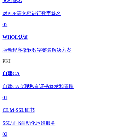
文档签名
对PDF等文档进行数字签名
05
WHQL认证
驱动程序微软数字签名解决方案
PKI
自建CA
自建CA实现私有证书签发和管理
01
CLM-SSL证书
SSL证书自动化运维服务
02