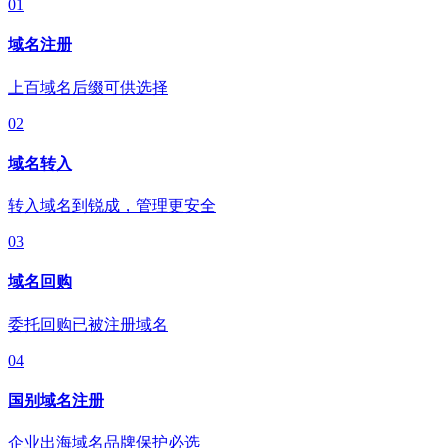
01
域名注册
上百域名后缀可供选择
02
域名转入
转入域名到锐成，管理更安全
03
域名回购
委托回购已被注册域名
04
国别域名注册
企业出海域名品牌保护必选