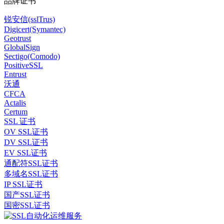
品牌证书
锐安信(sslTrus)
Digicert(Symantec)
Geotrust
GlobalSign
Sectigo(Comodo)
PositiveSSL
Entrust
沃通
CFCA
Actalis
Certum
SSL 证书
OV SSL证书
DV SSL证书
EV SSL证书
通配符SSL证书
多域名SSL证书
IP SSL证书
国产SSL证书
国密SSL证书