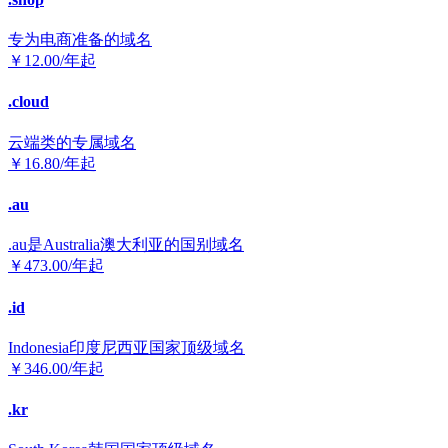
专为电商准备的域名
￥
12.00
/年起
.cloud
云端类的专属域名
￥
16.80
/年起
.au
.au是Australia澳大利亚的国别域名
￥
473.00
/年起
.id
Indonesia印度尼西亚国家顶级域名
￥
346.00
/年起
.kr