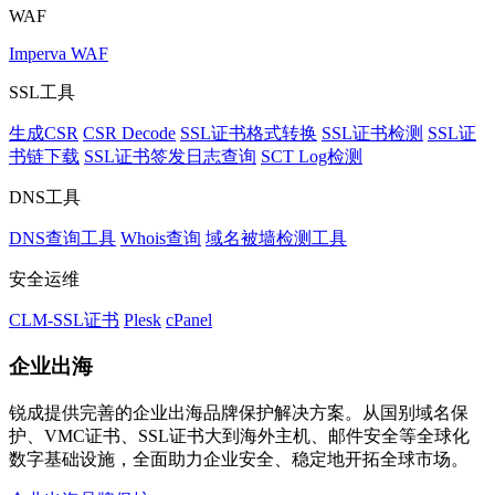
WAF
Imperva WAF
SSL工具
生成CSR
CSR Decode
SSL证书格式转换
SSL证书检测
SSL证
书链下载
SSL证书签发日志查询
SCT Log检测
DNS工具
DNS查询工具
Whois查询
域名被墙检测工具
安全运维
CLM-SSL证书
Plesk
cPanel
企业出海
锐成提供完善的企业出海品牌保护解决方案。从国别域名保
护、VMC证书、SSL证书大到海外主机、邮件安全等全球化
数字基础设施，全面助力企业安全、稳定地开拓全球市场。