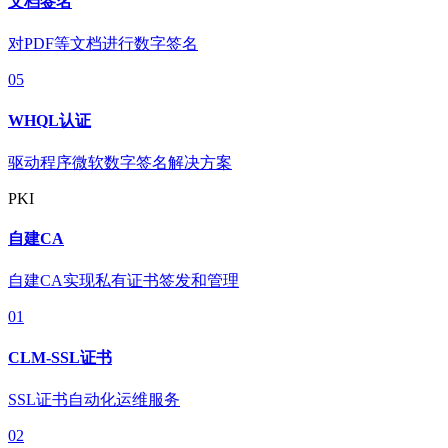
文档签名
对PDF等文档进行数字签名
05
WHQL认证
驱动程序微软数字签名解决方案
PKI
自建CA
自建CA实现私有证书签发和管理
01
CLM-SSL证书
SSL证书自动化运维服务
02