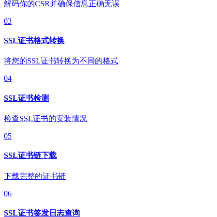
解码你的CSR并确保信息正确无误
03
SSL证书格式转换
将您的SSL证书转换为不同的格式
04
SSL证书检测
检查SSL证书的安装情况
05
SSL证书链下载
下载完整的证书链
06
SSL证书签发日志查询