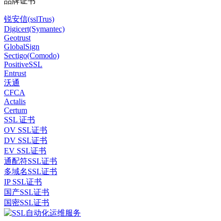
品牌证书
锐安信(sslTrus)
Digicert(Symantec)
Geotrust
GlobalSign
Sectigo(Comodo)
PositiveSSL
Entrust
沃通
CFCA
Actalis
Certum
SSL 证书
OV SSL证书
DV SSL证书
EV SSL证书
通配符SSL证书
多域名SSL证书
IP SSL证书
国产SSL证书
国密SSL证书