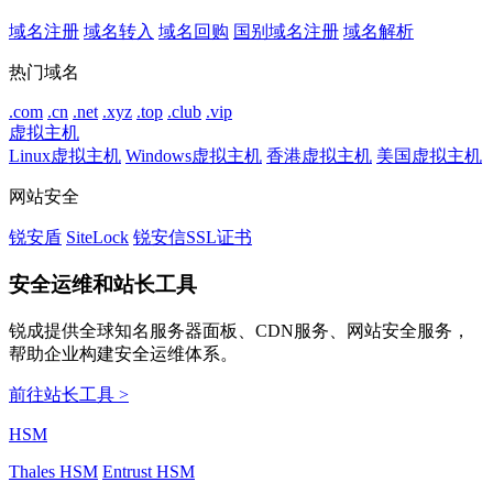
域名注册
域名转入
域名回购
国别域名注册
域名解析
热门域名
.com
.cn
.net
.xyz
.top
.club
.vip
虚拟主机
Linux虚拟主机
Windows虚拟主机
香港虚拟主机
美国虚拟主机
网站安全
锐安盾
SiteLock
锐安信SSL证书
安全运维和站长工具
锐成提供全球知名服务器面板、CDN服务、网站安全服务，
帮助企业构建安全运维体系。
前往站长工具 >
HSM
Thales HSM
Entrust HSM