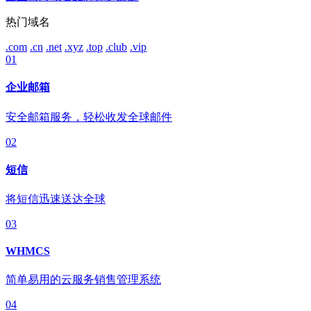
热门域名
.com
.cn
.net
.xyz
.top
.club
.vip
01
企业邮箱
安全邮箱服务，轻松收发全球邮件
02
短信
将短信迅速送达全球
03
WHMCS
简单易用的云服务销售管理系统
04