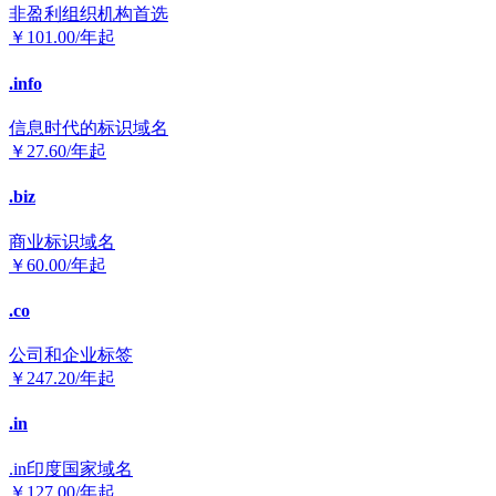
非盈利组织机构首选
￥
101.00
/年起
.info
信息时代的标识域名
￥
27.60
/年起
.biz
商业标识域名
￥
60.00
/年起
.co
公司和企业标签
￥
247.20
/年起
.in
.in印度国家域名
￥
127.00
/年起