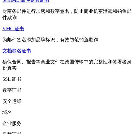
S/MIME 邮件签名证书
对商务邮件进行加密和数字签名，防止商业机密泄露和钓鱼邮
件欺诈
VMC 证书
为邮件签名添加品牌标识，有效防范钓鱼欺诈
文档签名证书
确保合同、报告等商业文件在跨国传输中的完整性和签署者身
份真实
SSL 证书
数字证书
安全运维
域名
企业服务