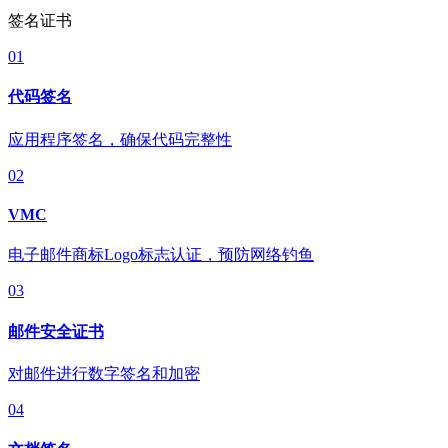
签名证书
01
代码签名
应用程序签名，确保代码完整性
02
VMC
电子邮件商标Logo标志认证，预防网络钓鱼
03
邮件安全证书
对邮件进行数字签名和加密
04