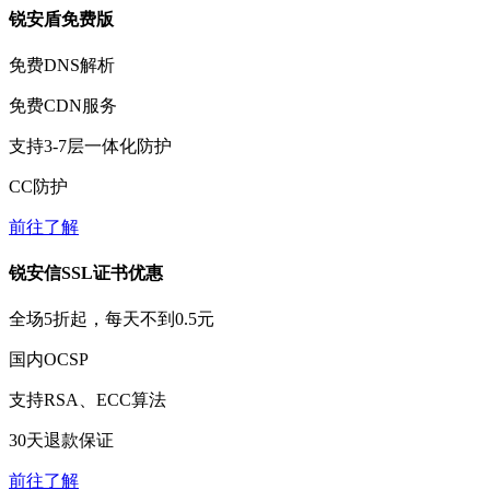
锐安盾免费版
免费
DNS解析
免费
CDN服务
支持3-7层一体化防护
CC防护
前往了解
锐安信SSL证书优惠
全场
5折
起，每天不到
0.5元
国内OCSP
支持RSA、ECC算法
30天
退款保证
前往了解