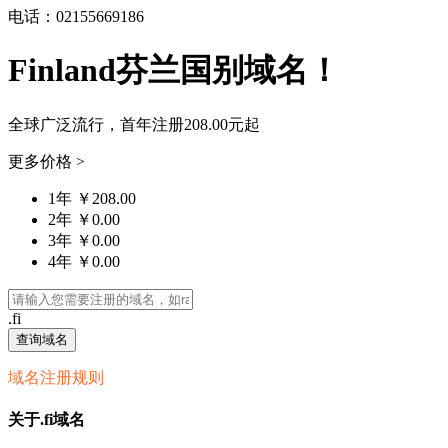
电话：02155669186
Finland芬兰国别域名！
全球广泛流行，首年注册
208.00元
起
更多价格 >
1年 ￥208.00
2年 ￥0.00
3年 ￥0.00
4年 ￥0.00
.fi
查询域名
域名注册规则
关于.fi域名