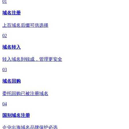
01
域名注册
上百域名后缀可供选择
02
域名转入
转入域名到锐成，管理更安全
03
域名回购
委托回购已被注册域名
04
国别域名注册
企业出海域名品牌保护必选