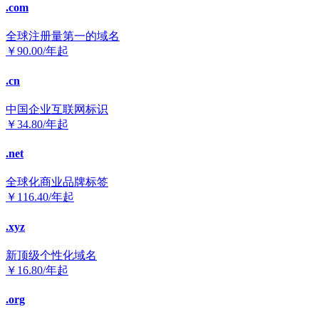
.com
全球注册量第一的域名
￥
90.00
/年起
.cn
中国企业互联网标识
￥
34.80
/年起
.net
全球化商业品牌标签
￥
116.40
/年起
.xyz
新顶级个性化域名
￥
16.80
/年起
.org