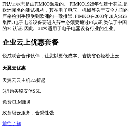
FI认证标志是由FIMKO颁发的。 FIMKO1928年创建于芬兰,是
欧洲闻名的测试机构，其在电子电气、机械等关于安全方面的
严格检测手段受到欧洲的一致推崇. FIMKO在2003年加入SGS
集团. 电子电器设备要进入芬兰必须要通过FI认证,类似于中国
的3C认证. 因此，非常适用于电子电器设备行业的企业。
企业云上优惠套餐
锐成联合合作伙伴，让您以更低成本、省钱省心轻松上云
天翼云优惠
天翼云云主机
2.5折
起
5折
购买锐安信SSL
免费
CLM服务
政务级云服务，合规性强
前往了解