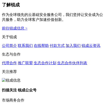
了解锐成
作为全球领先的云基础安全服务公司，我们坚持让安全成为公
共服务，助力全球客户加速价值创新。
前往锐成信息 >
关于锐成
公司简介
联系我们
在线帮助
付款方式
加入我们
锐成云资讯
生态与合作
代理合作
推广联盟
生态合作计划
生态合作伙伴列表
关注推荐
扫描关注 锐成公众号
市场商务合作