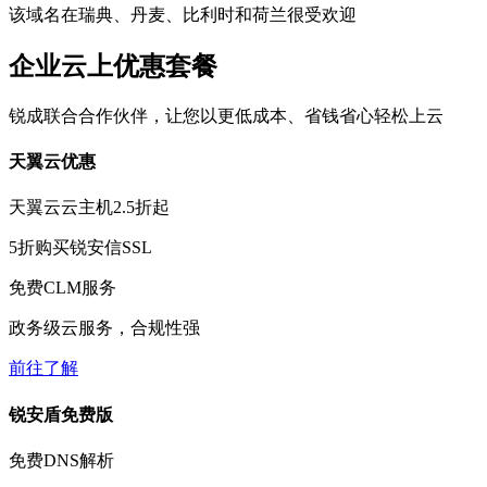
该域名在瑞典、丹麦、比利时和荷兰很受欢迎
企业云上优惠套餐
锐成联合合作伙伴，让您以更低成本、省钱省心轻松上云
天翼云优惠
天翼云云主机
2.5折
起
5折
购买锐安信SSL
免费
CLM服务
政务级云服务，合规性强
前往了解
锐安盾免费版
免费
DNS解析