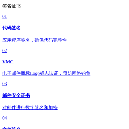
签名证书
01
代码签名
应用程序签名，确保代码完整性
02
VMC
电子邮件商标Logo标志认证，预防网络钓鱼
03
邮件安全证书
对邮件进行数字签名和加密
04