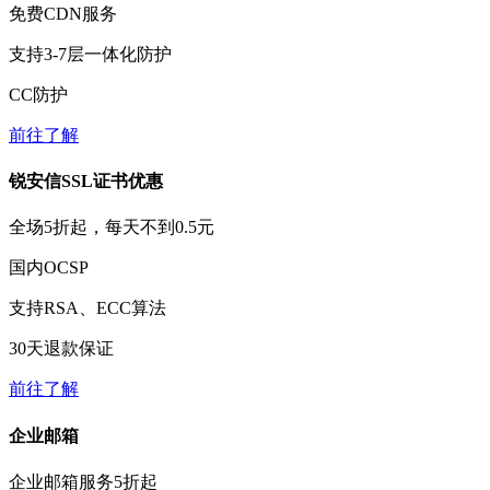
免费
CDN服务
支持3-7层一体化防护
CC防护
前往了解
锐安信SSL证书优惠
全场
5折
起，每天不到
0.5元
国内OCSP
支持RSA、ECC算法
30天
退款保证
前往了解
企业邮箱
企业邮箱服务
5折
起