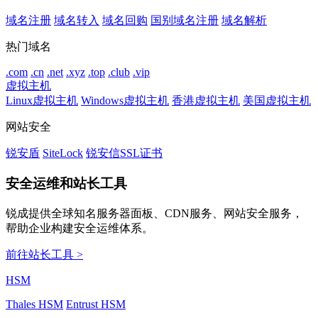
域名注册
域名转入
域名回购
国别域名注册
域名解析
热门域名
.com
.cn
.net
.xyz
.top
.club
.vip
虚拟主机
Linux虚拟主机
Windows虚拟主机
香港虚拟主机
美国虚拟主机
网站安全
锐安盾
SiteLock
锐安信SSL证书
安全运维和站长工具
锐成提供全球知名服务器面板、CDN服务、网站安全服务，
帮助企业构建安全运维体系。
前往站长工具 >
HSM
Thales HSM
Entrust HSM