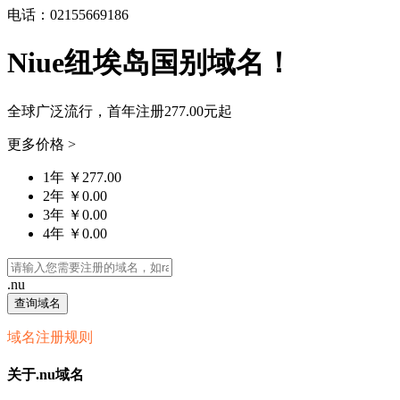
电话：02155669186
Niue纽埃岛国别域名！
全球广泛流行，首年注册
277.00元
起
更多价格 >
1年 ￥277.00
2年 ￥0.00
3年 ￥0.00
4年 ￥0.00
.nu
查询域名
域名注册规则
关于.nu域名