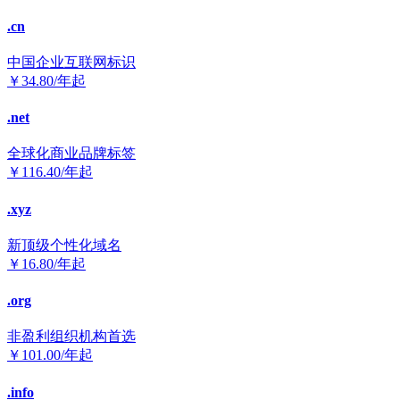
.cn
中国企业互联网标识
￥
34.80
/年起
.net
全球化商业品牌标签
￥
116.40
/年起
.xyz
新顶级个性化域名
￥
16.80
/年起
.org
非盈利组织机构首选
￥
101.00
/年起
.info