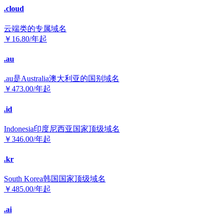
.cloud
云端类的专属域名
￥
16.80
/年起
.au
.au是Australia澳大利亚的国别域名
￥
473.00
/年起
.id
Indonesia印度尼西亚国家顶级域名
￥
346.00
/年起
.kr
South Korea韩国国家顶级域名
￥
485.00
/年起
.ai