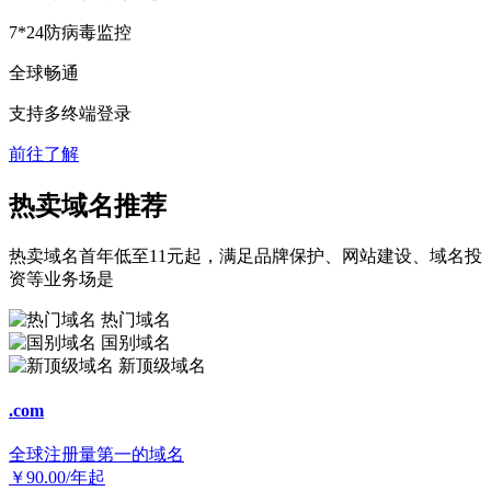
7*24防病毒监控
全球畅通
支持多终端登录
前往了解
热卖域名推荐
热卖域名首年低至11元起，满足品牌保护、网站建设、域名投
资等业务场是
热门域名
国别域名
新顶级域名
.com
全球注册量第一的域名
￥
90.00
/年起