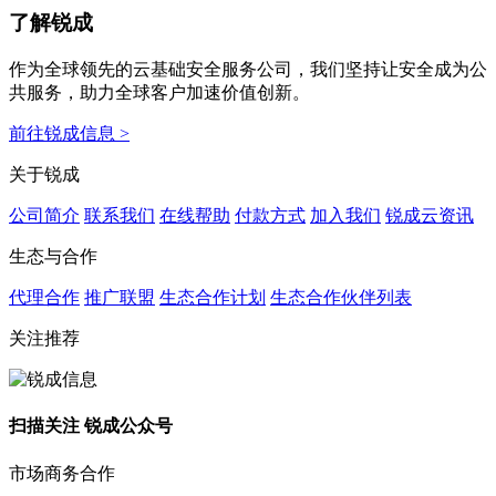
了解锐成
作为全球领先的云基础安全服务公司，我们坚持让安全成为公
共服务，助力全球客户加速价值创新。
前往锐成信息 >
关于锐成
公司简介
联系我们
在线帮助
付款方式
加入我们
锐成云资讯
生态与合作
代理合作
推广联盟
生态合作计划
生态合作伙伴列表
关注推荐
扫描关注 锐成公众号
市场商务合作