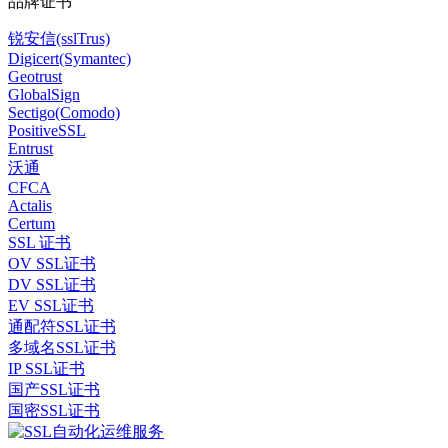
品牌证书
锐安信(sslTrus)
Digicert(Symantec)
Geotrust
GlobalSign
Sectigo(Comodo)
PositiveSSL
Entrust
沃通
CFCA
Actalis
Certum
SSL 证书
OV SSL证书
DV SSL证书
EV SSL证书
通配符SSL证书
多域名SSL证书
IP SSL证书
国产SSL证书
国密SSL证书