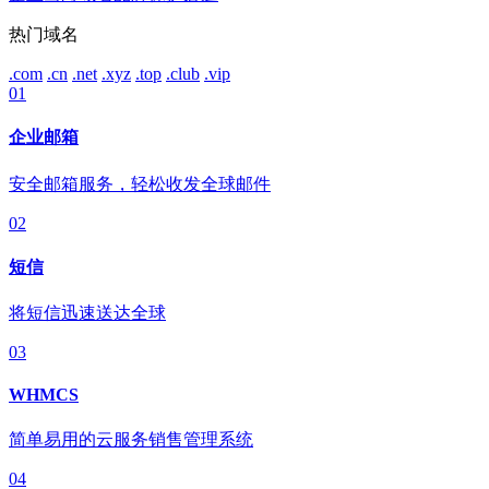
热门域名
.com
.cn
.net
.xyz
.top
.club
.vip
01
企业邮箱
安全邮箱服务，轻松收发全球邮件
02
短信
将短信迅速送达全球
03
WHMCS
简单易用的云服务销售管理系统
04