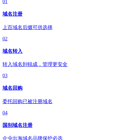
01
域名注册
上百域名后缀可供选择
02
域名转入
转入域名到锐成，管理更安全
03
域名回购
委托回购已被注册域名
04
国别域名注册
企业出海域名品牌保护必选