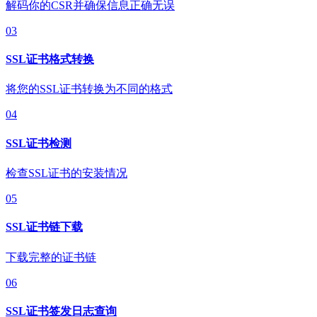
解码你的CSR并确保信息正确无误
03
SSL证书格式转换
将您的SSL证书转换为不同的格式
04
SSL证书检测
检查SSL证书的安装情况
05
SSL证书链下载
下载完整的证书链
06
SSL证书签发日志查询