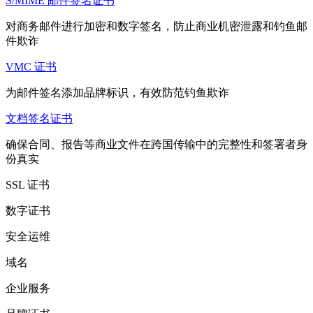
S/MIME 邮件签名证书
对商务邮件进行加密和数字签名，防止商业机密泄露和钓鱼邮
件欺诈
VMC 证书
为邮件签名添加品牌标识，有效防范钓鱼欺诈
文档签名证书
确保合同、报告等商业文件在跨国传输中的完整性和签署者身
份真实
SSL 证书
数字证书
安全运维
域名
企业服务