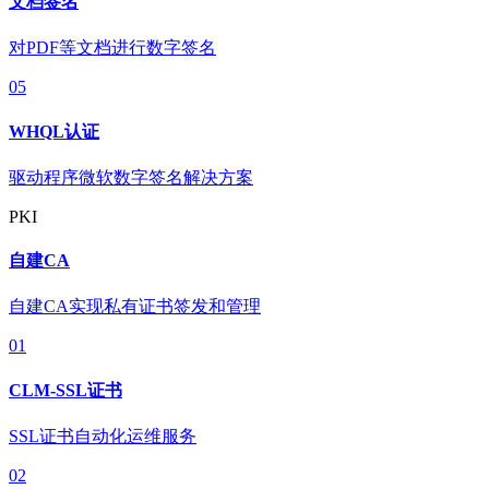
文档签名
对PDF等文档进行数字签名
05
WHQL认证
驱动程序微软数字签名解决方案
PKI
自建CA
自建CA实现私有证书签发和管理
01
CLM-SSL证书
SSL证书自动化运维服务
02