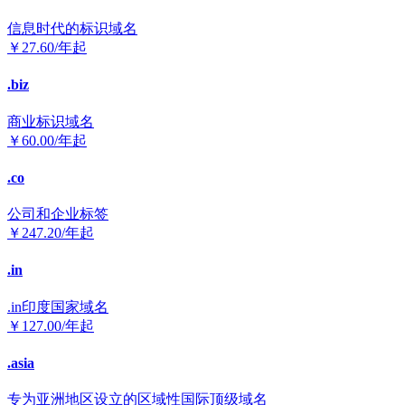
信息时代的标识域名
￥
27.60
/年起
.biz
商业标识域名
￥
60.00
/年起
.co
公司和企业标签
￥
247.20
/年起
.in
.in印度国家域名
￥
127.00
/年起
.asia
专为亚洲地区设立的区域性国际顶级域名