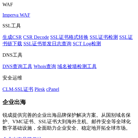
WAF
Imperva WAF
SSL工具
生成CSR
CSR Decode
SSL证书格式转换
SSL证书检测
SSL证
书链下载
SSL证书签发日志查询
SCT Log检测
DNS工具
DNS查询工具
Whois查询
域名被墙检测工具
安全运维
CLM-SSL证书
Plesk
cPanel
企业出海
锐成提供完善的企业出海品牌保护解决方案。从国别域名保
护、VMC证书、SSL证书大到海外主机、邮件安全等全球化
数字基础设施，全面助力企业安全、稳定地开拓全球市场。