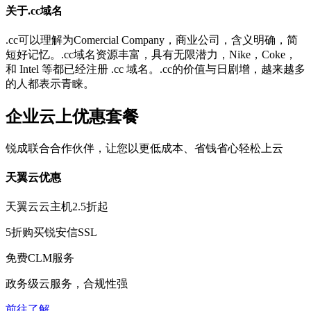
关于.cc域名
.cc可以理解为Comercial Company，商业公司，含义明确，简
短好记忆。.cc域名资源丰富，具有无限潜力，Nike，Coke，
和 Intel 等都已经注册 .cc 域名。.cc的价值与日剧增，越来越多
的人都表示青睐。
企业云上优惠套餐
锐成联合合作伙伴，让您以更低成本、省钱省心轻松上云
天翼云优惠
天翼云云主机
2.5折
起
5折
购买锐安信SSL
免费
CLM服务
政务级云服务，合规性强
前往了解