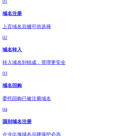
01
域名注册
上百域名后缀可供选择
02
域名转入
转入域名到锐成，管理更安全
03
域名回购
委托回购已被注册域名
04
国别域名注册
企业出海域名品牌保护必选