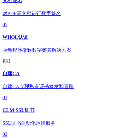
文档签名
对PDF等文档进行数字签名
05
WHQL认证
驱动程序微软数字签名解决方案
PKI
自建CA
自建CA实现私有证书签发和管理
01
CLM-SSL证书
SSL证书自动化运维服务
02