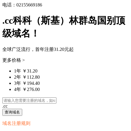
电话：02155669186
.cc科科（斯基）林群岛国别顶
级域名！
全球广泛流行，首年注册
31.20元
起
更多价格 >
1年 ￥31.20
2年 ￥112.80
3年 ￥194.40
4年 ￥276.00
.cc
查询域名
域名注册规则