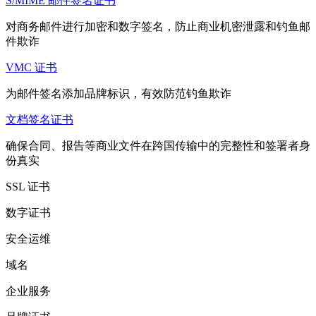
S/MIME 邮件签名证书
对商务邮件进行加密和数字签名，防止商业机密泄露和钓鱼邮
件欺诈
VMC 证书
为邮件签名添加品牌标识，有效防范钓鱼欺诈
文档签名证书
确保合同、报告等商业文件在跨国传输中的完整性和签署者身
份真实
SSL 证书
数字证书
安全运维
域名
企业服务