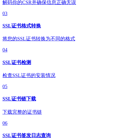
解码你的CSR并确保信息正确无误
03
SSL证书格式转换
将您的SSL证书转换为不同的格式
04
SSL证书检测
检查SSL证书的安装情况
05
SSL证书链下载
下载完整的证书链
06
SSL证书签发日志查询