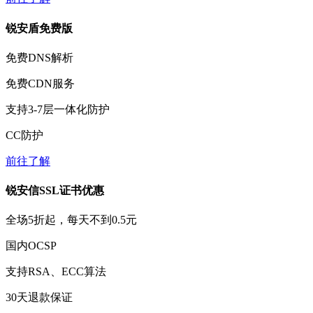
锐安盾免费版
免费
DNS解析
免费
CDN服务
支持3-7层一体化防护
CC防护
前往了解
锐安信SSL证书优惠
全场
5折
起，每天不到
0.5元
国内OCSP
支持RSA、ECC算法
30天
退款保证