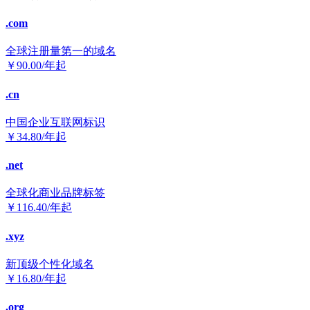
.com
全球注册量第一的域名
￥
90.00
/年起
.cn
中国企业互联网标识
￥
34.80
/年起
.net
全球化商业品牌标签
￥
116.40
/年起
.xyz
新顶级个性化域名
￥
16.80
/年起
.org