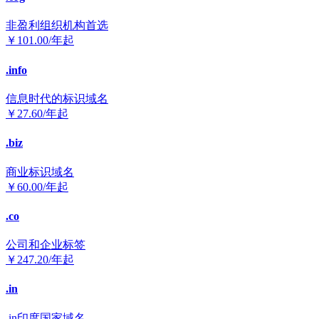
非盈利组织机构首选
￥
101.00
/年起
.info
信息时代的标识域名
￥
27.60
/年起
.biz
商业标识域名
￥
60.00
/年起
.co
公司和企业标签
￥
247.20
/年起
.in
.in印度国家域名