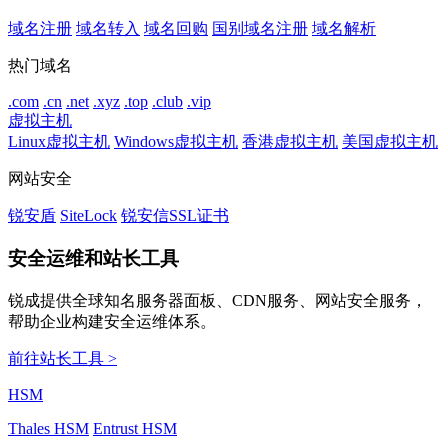
域名注册
域名转入
域名回购
国别域名注册
域名解析
热门域名
.com
.cn
.net
.xyz
.top
.club
.vip
虚拟主机
Linux虚拟主机
Windows虚拟主机
香港虚拟主机
美国虚拟主机
网站安全
锐安盾
SiteLock
锐安信SSL证书
安全运维和站长工具
锐成提供全球知名服务器面板、CDN服务、网站安全服务，
帮助企业构建安全运维体系。
前往站长工具 >
HSM
Thales HSM
Entrust HSM