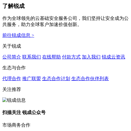
了解锐成
作为全球领先的云基础安全服务公司，我们坚持让安全成为公
共服务，助力全球客户加速价值创新。
前往锐成信息 >
关于锐成
公司简介
联系我们
在线帮助
付款方式
加入我们
锐成云资讯
生态与合作
代理合作
推广联盟
生态合作计划
生态合作伙伴列表
关注推荐
扫描关注 锐成公众号
市场商务合作