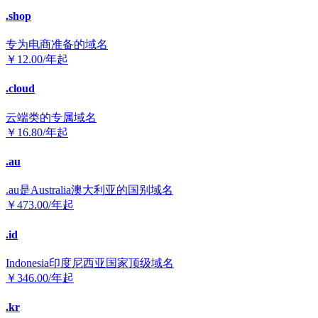
.shop
专为电商准备的域名
￥
12.00
/年起
.cloud
云端类的专属域名
￥
16.80
/年起
.au
.au是Australia澳大利亚的国别域名
￥
473.00
/年起
.id
Indonesia印度尼西亚国家顶级域名
￥
346.00
/年起
.kr