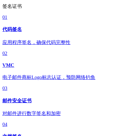
签名证书
01
代码签名
应用程序签名，确保代码完整性
02
VMC
电子邮件商标Logo标志认证，预防网络钓鱼
03
邮件安全证书
对邮件进行数字签名和加密
04