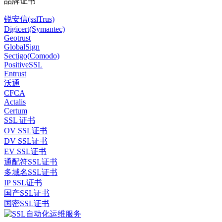
品牌证书
锐安信(sslTrus)
Digicert(Symantec)
Geotrust
GlobalSign
Sectigo(Comodo)
PositiveSSL
Entrust
沃通
CFCA
Actalis
Certum
SSL 证书
OV SSL证书
DV SSL证书
EV SSL证书
通配符SSL证书
多域名SSL证书
IP SSL证书
国产SSL证书
国密SSL证书