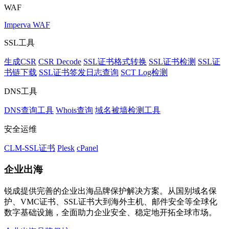
WAF
Imperva WAF
SSL工具
生成CSR
CSR Decode
SSL证书格式转换
SSL证书检测
SSL证
书链下载
SSL证书签发日志查询
SCT Log检测
DNS工具
DNS查询工具
Whois查询
域名被墙检测工具
安全运维
CLM-SSL证书
Plesk
cPanel
企业出海
锐成提供完善的企业出海品牌保护解决方案。从国别域名保
护、VMC证书、SSL证书大到海外主机、邮件安全等全球化
数字基础设施，全面助力企业安全、稳定地开拓全球市场。