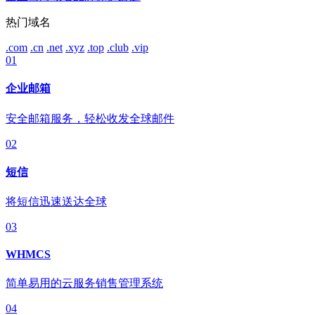
热门域名
.com
.cn
.net
.xyz
.top
.club
.vip
01
企业邮箱
安全邮箱服务，轻松收发全球邮件
02
短信
将短信迅速送达全球
03
WHMCS
简单易用的云服务销售管理系统
04