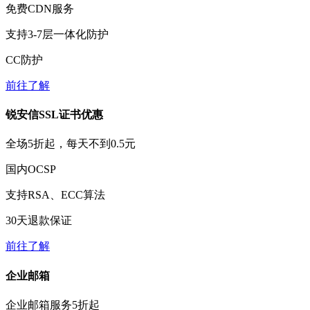
免费
CDN服务
支持3-7层一体化防护
CC防护
前往了解
锐安信SSL证书优惠
全场
5折
起，每天不到
0.5元
国内OCSP
支持RSA、ECC算法
30天
退款保证
前往了解
企业邮箱
企业邮箱服务
5折
起