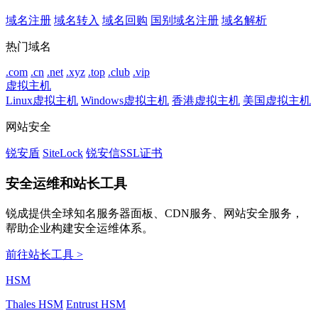
域名注册
域名转入
域名回购
国别域名注册
域名解析
热门域名
.com
.cn
.net
.xyz
.top
.club
.vip
虚拟主机
Linux虚拟主机
Windows虚拟主机
香港虚拟主机
美国虚拟主机
网站安全
锐安盾
SiteLock
锐安信SSL证书
安全运维和站长工具
锐成提供全球知名服务器面板、CDN服务、网站安全服务，
帮助企业构建安全运维体系。
前往站长工具 >
HSM
Thales HSM
Entrust HSM