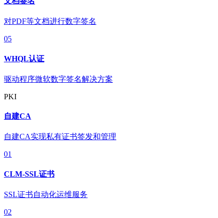
文档签名
对PDF等文档进行数字签名
05
WHQL认证
驱动程序微软数字签名解决方案
PKI
自建CA
自建CA实现私有证书签发和管理
01
CLM-SSL证书
SSL证书自动化运维服务
02