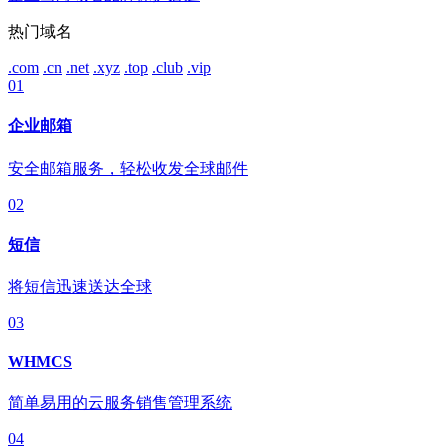
热门域名
.com
.cn
.net
.xyz
.top
.club
.vip
01
企业邮箱
安全邮箱服务，轻松收发全球邮件
02
短信
将短信迅速送达全球
03
WHMCS
简单易用的云服务销售管理系统
04