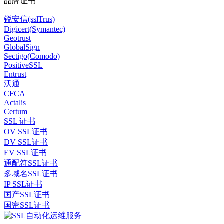
品牌证书
锐安信(sslTrus)
Digicert(Symantec)
Geotrust
GlobalSign
Sectigo(Comodo)
PositiveSSL
Entrust
沃通
CFCA
Actalis
Certum
SSL 证书
OV SSL证书
DV SSL证书
EV SSL证书
通配符SSL证书
多域名SSL证书
IP SSL证书
国产SSL证书
国密SSL证书