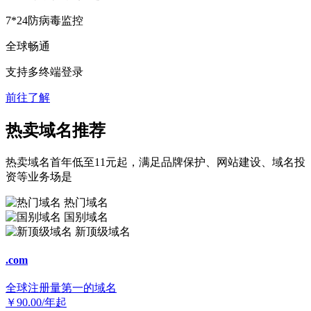
7*24防病毒监控
全球畅通
支持多终端登录
前往了解
热卖域名推荐
热卖域名首年低至11元起，满足品牌保护、网站建设、域名投
资等业务场是
热门域名
国别域名
新顶级域名
.com
全球注册量第一的域名
￥
90.00
/年起