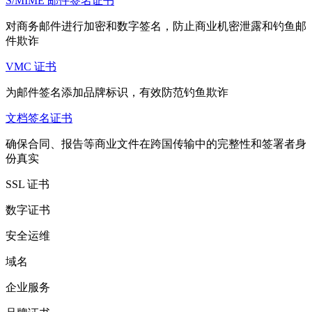
S/MIME 邮件签名证书
对商务邮件进行加密和数字签名，防止商业机密泄露和钓鱼邮
件欺诈
VMC 证书
为邮件签名添加品牌标识，有效防范钓鱼欺诈
文档签名证书
确保合同、报告等商业文件在跨国传输中的完整性和签署者身
份真实
SSL 证书
数字证书
安全运维
域名
企业服务