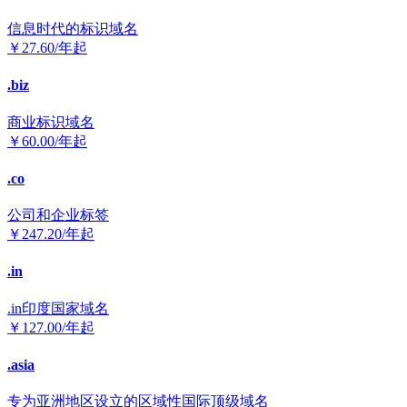
信息时代的标识域名
￥
27.60
/年起
.biz
商业标识域名
￥
60.00
/年起
.co
公司和企业标签
￥
247.20
/年起
.in
.in印度国家域名
￥
127.00
/年起
.asia
专为亚洲地区设立的区域性国际顶级域名