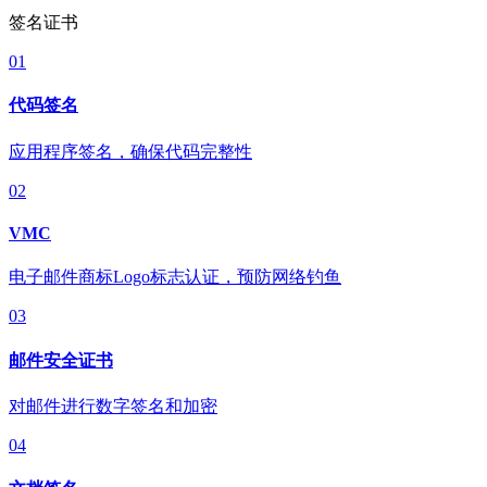
签名证书
01
代码签名
应用程序签名，确保代码完整性
02
VMC
电子邮件商标Logo标志认证，预防网络钓鱼
03
邮件安全证书
对邮件进行数字签名和加密
04