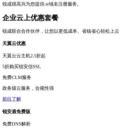
锐成很高兴为您提供.sr域名注册服务。
企业云上优惠套餐
锐成联合合作伙伴，让您以更低成本、省钱省心轻松上云
天翼云优惠
天翼云云主机
2.5折
起
5折
购买锐安信SSL
免费
CLM服务
政务级云服务，合规性强
前往了解
锐安盾免费版
免费
DNS解析