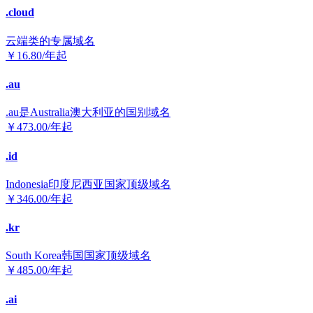
.cloud
云端类的专属域名
￥
16.80
/年起
.au
.au是Australia澳大利亚的国别域名
￥
473.00
/年起
.id
Indonesia印度尼西亚国家顶级域名
￥
346.00
/年起
.kr
South Korea韩国国家顶级域名
￥
485.00
/年起
.ai