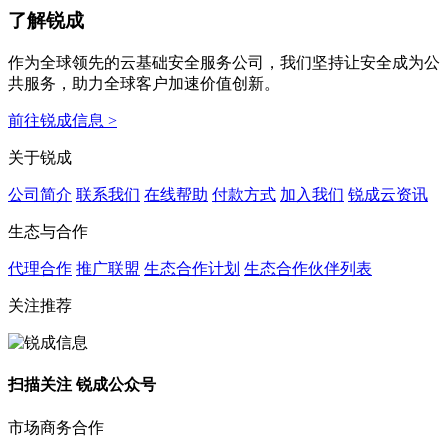
了解锐成
作为全球领先的云基础安全服务公司，我们坚持让安全成为公
共服务，助力全球客户加速价值创新。
前往锐成信息 >
关于锐成
公司简介
联系我们
在线帮助
付款方式
加入我们
锐成云资讯
生态与合作
代理合作
推广联盟
生态合作计划
生态合作伙伴列表
关注推荐
扫描关注 锐成公众号
市场商务合作