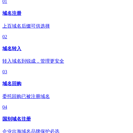
01
域名注册
上百域名后缀可供选择
02
域名转入
转入域名到锐成，管理更安全
03
域名回购
委托回购已被注册域名
04
国别域名注册
企业出海域名品牌保护必选