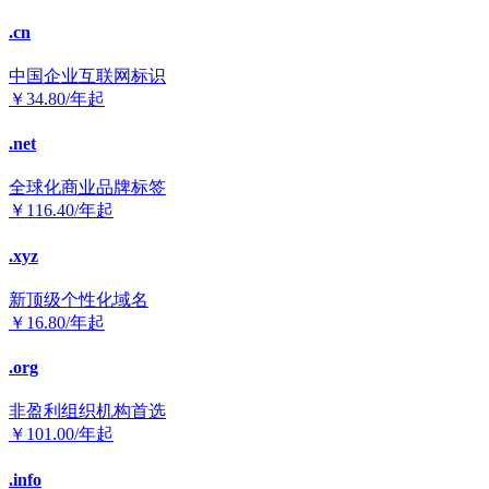
.cn
中国企业互联网标识
￥
34.80
/年起
.net
全球化商业品牌标签
￥
116.40
/年起
.xyz
新顶级个性化域名
￥
16.80
/年起
.org
非盈利组织机构首选
￥
101.00
/年起
.info