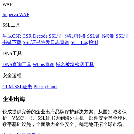
WAF
Imperva WAF
SSL工具
生成CSR
CSR Decode
SSL证书格式转换
SSL证书检测
SSL证
书链下载
SSL证书签发日志查询
SCT Log检测
DNS工具
DNS查询工具
Whois查询
域名被墙检测工具
安全运维
CLM-SSL证书
Plesk
cPanel
企业出海
锐成提供完善的企业出海品牌保护解决方案。从国别域名保
护、VMC证书、SSL证书大到海外主机、邮件安全等全球化
数字基础设施，全面助力企业安全、稳定地开拓全球市场。