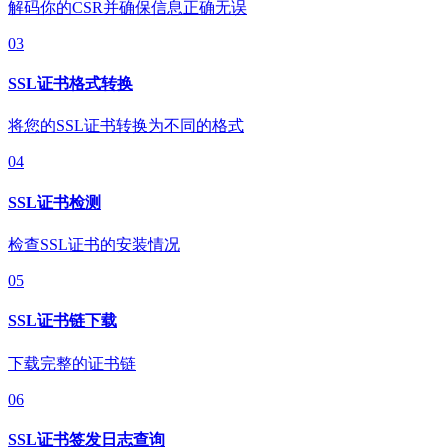
解码你的CSR并确保信息正确无误
03
SSL证书格式转换
将您的SSL证书转换为不同的格式
04
SSL证书检测
检查SSL证书的安装情况
05
SSL证书链下载
下载完整的证书链
06
SSL证书签发日志查询