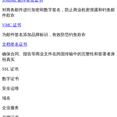
S/MIME 邮件签名证书
对商务邮件进行加密和数字签名，防止商业机密泄露和钓鱼邮
件欺诈
VMC 证书
为邮件签名添加品牌标识，有效防范钓鱼欺诈
文档签名证书
确保合同、报告等商业文件在跨国传输中的完整性和签署者身
份真实
SSL 证书
数字证书
安全运维
域名
企业服务