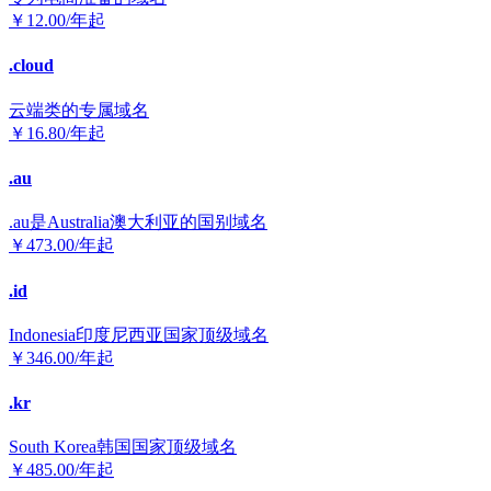
￥
12.00
/年起
.cloud
云端类的专属域名
￥
16.80
/年起
.au
.au是Australia澳大利亚的国别域名
￥
473.00
/年起
.id
Indonesia印度尼西亚国家顶级域名
￥
346.00
/年起
.kr
South Korea韩国国家顶级域名
￥
485.00
/年起