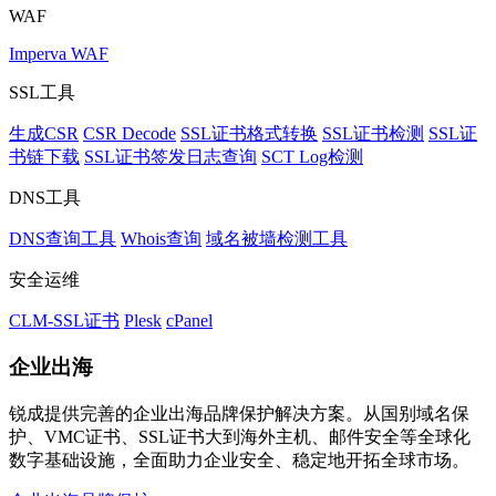
WAF
Imperva WAF
SSL工具
生成CSR
CSR Decode
SSL证书格式转换
SSL证书检测
SSL证
书链下载
SSL证书签发日志查询
SCT Log检测
DNS工具
DNS查询工具
Whois查询
域名被墙检测工具
安全运维
CLM-SSL证书
Plesk
cPanel
企业出海
锐成提供完善的企业出海品牌保护解决方案。从国别域名保
护、VMC证书、SSL证书大到海外主机、邮件安全等全球化
数字基础设施，全面助力企业安全、稳定地开拓全球市场。