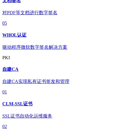
文档签名
对PDF等文档进行数字签名
05
WHQL认证
驱动程序微软数字签名解决方案
PKI
自建CA
自建CA实现私有证书签发和管理
01
CLM-SSL证书
SSL证书自动化运维服务
02