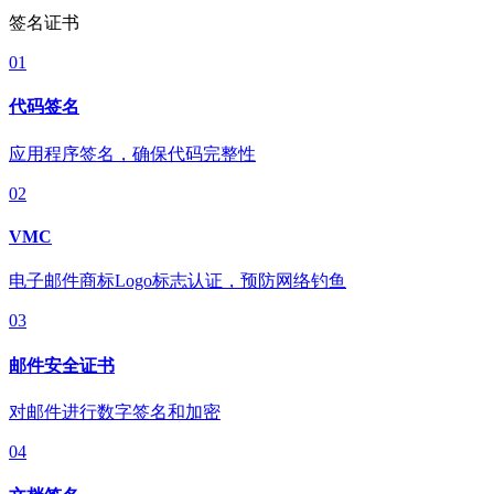
签名证书
01
代码签名
应用程序签名，确保代码完整性
02
VMC
电子邮件商标Logo标志认证，预防网络钓鱼
03
邮件安全证书
对邮件进行数字签名和加密
04