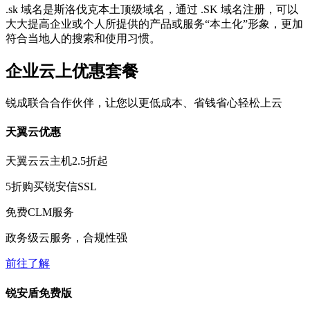
.sk 域名是斯洛伐克本土顶级域名，通过 .SK 域名注册，可以
大大提高企业或个人所提供的产品或服务“本土化”形象，更加
符合当地人的搜索和使用习惯。
企业云上优惠套餐
锐成联合合作伙伴，让您以更低成本、省钱省心轻松上云
天翼云优惠
天翼云云主机
2.5折
起
5折
购买锐安信SSL
免费
CLM服务
政务级云服务，合规性强
前往了解
锐安盾免费版