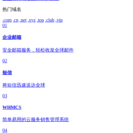
热门域名
.com
.cn
.net
.xyz
.top
.club
.vip
01
企业邮箱
安全邮箱服务，轻松收发全球邮件
02
短信
将短信迅速送达全球
03
WHMCS
简单易用的云服务销售管理系统
04