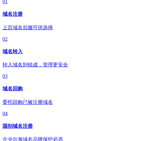
01
域名注册
上百域名后缀可供选择
02
域名转入
转入域名到锐成，管理更安全
03
域名回购
委托回购已被注册域名
04
国别域名注册
企业出海域名品牌保护必选