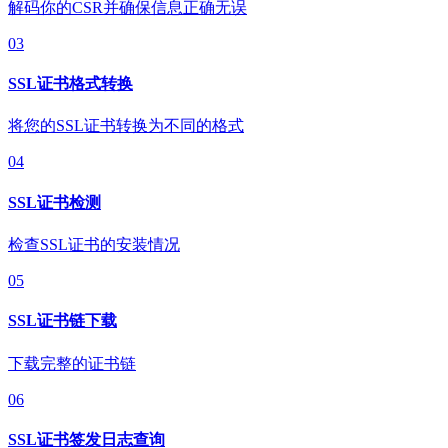
解码你的CSR并确保信息正确无误
03
SSL证书格式转换
将您的SSL证书转换为不同的格式
04
SSL证书检测
检查SSL证书的安装情况
05
SSL证书链下载
下载完整的证书链
06
SSL证书签发日志查询