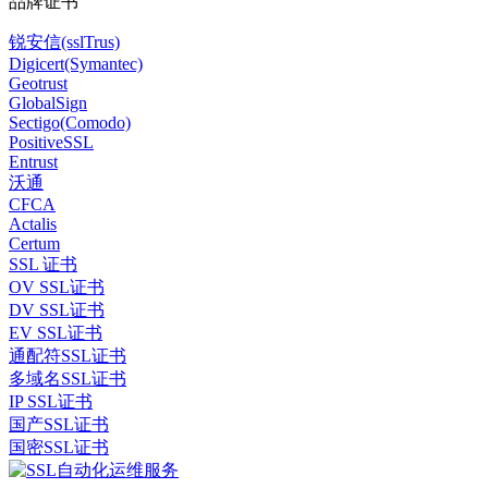
品牌证书
锐安信(sslTrus)
Digicert(Symantec)
Geotrust
GlobalSign
Sectigo(Comodo)
PositiveSSL
Entrust
沃通
CFCA
Actalis
Certum
SSL 证书
OV SSL证书
DV SSL证书
EV SSL证书
通配符SSL证书
多域名SSL证书
IP SSL证书
国产SSL证书
国密SSL证书