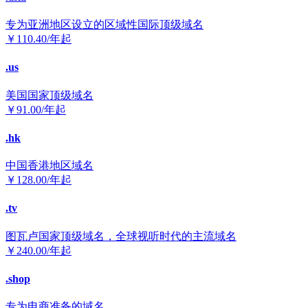
专为亚洲地区设立的区域性国际顶级域名
￥
110.40
/年起
.us
美国国家顶级域名
￥
91.00
/年起
.hk
中国香港地区域名
￥
128.00
/年起
.tv
图瓦卢国家顶级域名，全球视听时代的主流域名
￥
240.00
/年起
.shop
专为电商准备的域名