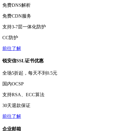
免费
DNS解析
免费
CDN服务
支持3-7层一体化防护
CC防护
前往了解
锐安信SSL证书优惠
全场
5折
起，每天不到
0.5元
国内OCSP
支持RSA、ECC算法
30天
退款保证
前往了解
企业邮箱