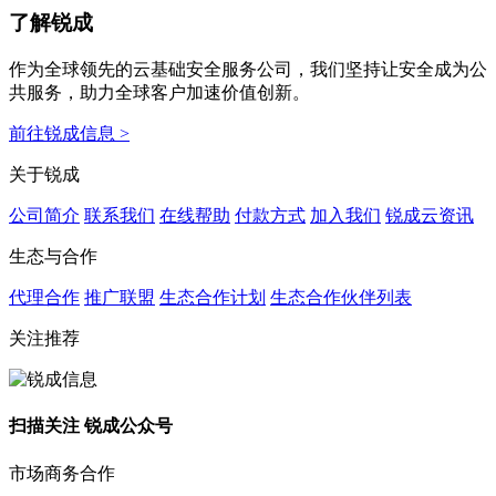
了解锐成
作为全球领先的云基础安全服务公司，我们坚持让安全成为公
共服务，助力全球客户加速价值创新。
前往锐成信息 >
关于锐成
公司简介
联系我们
在线帮助
付款方式
加入我们
锐成云资讯
生态与合作
代理合作
推广联盟
生态合作计划
生态合作伙伴列表
关注推荐
扫描关注 锐成公众号
市场商务合作