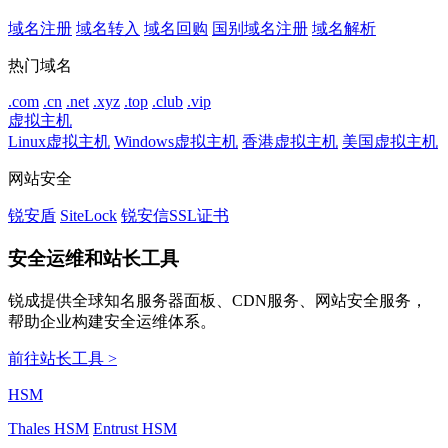
域名注册
域名转入
域名回购
国别域名注册
域名解析
热门域名
.com
.cn
.net
.xyz
.top
.club
.vip
虚拟主机
Linux虚拟主机
Windows虚拟主机
香港虚拟主机
美国虚拟主机
网站安全
锐安盾
SiteLock
锐安信SSL证书
安全运维和站长工具
锐成提供全球知名服务器面板、CDN服务、网站安全服务，
帮助企业构建安全运维体系。
前往站长工具 >
HSM
Thales HSM
Entrust HSM