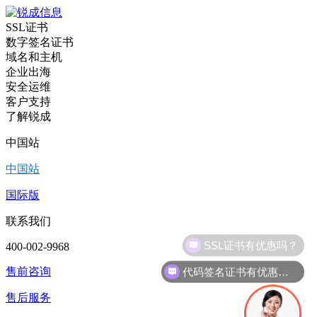
SSL证书
数字签名证书
域名和主机
企业出海
安全运维
客户支持
了解锐成
中国站
中国站
国际版
联系我们
400-002-9968
代码签名证书有优惠吗？
售前咨询
售后服务