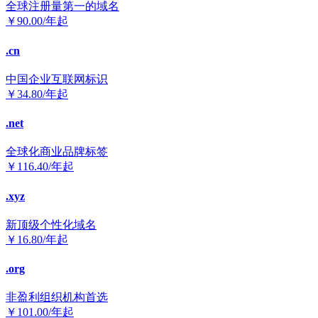
全球注册量第一的域名
￥
90.00
/年起
.cn
中国企业互联网标识
￥
34.80
/年起
.net
全球化商业品牌标签
￥
116.40
/年起
.xyz
新顶级个性化域名
￥
16.80
/年起
.org
非盈利组织机构首选
￥
101.00
/年起