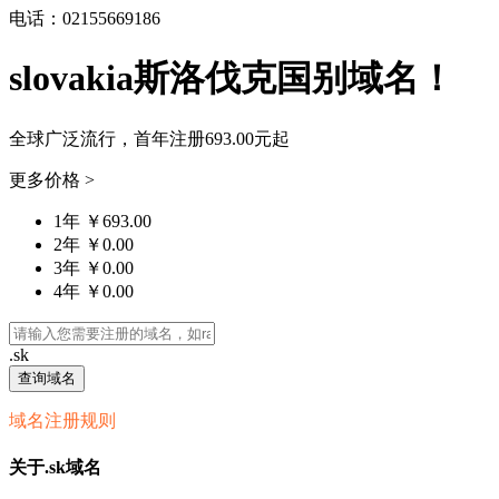
电话：02155669186
slovakia斯洛伐克国别域名！
全球广泛流行，首年注册
693.00元
起
更多价格 >
1年 ￥693.00
2年 ￥0.00
3年 ￥0.00
4年 ￥0.00
.sk
查询域名
域名注册规则
关于.sk域名