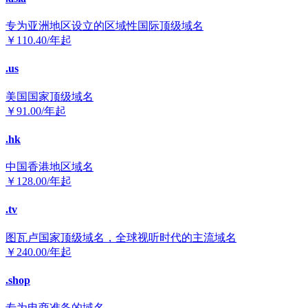
专为亚洲地区设立的区域性国际顶级域名
￥
110.40
/年起
.us
美国国家顶级域名
￥
91.00
/年起
.hk
中国香港地区域名
￥
128.00
/年起
.tv
图瓦卢国家顶级域名，全球视听时代的主流域名
￥
240.00
/年起
.shop
专为电商准备的域名