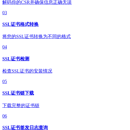
解码你的CSR并确保信息正确无误
03
SSL证书格式转换
将您的SSL证书转换为不同的格式
04
SSL证书检测
检查SSL证书的安装情况
05
SSL证书链下载
下载完整的证书链
06
SSL证书签发日志查询