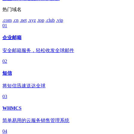
热门域名
.com
.cn
.net
.xyz
.top
.club
.vip
01
企业邮箱
安全邮箱服务，轻松收发全球邮件
02
短信
将短信迅速送达全球
03
WHMCS
简单易用的云服务销售管理系统
04