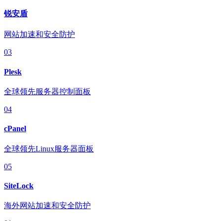
锐安盾
网站加速和安全防护
03
Plesk
全球领先服务器控制面板
04
cPanel
全球领先Linux服务器面板
05
SiteLock
海外网站加速和安全防护