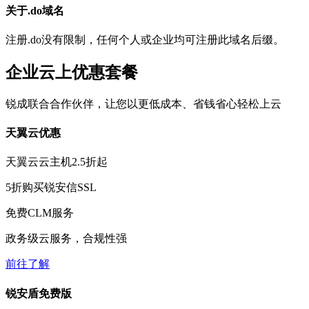
关于.do域名
注册.do没有限制，任何个人或企业均可注册此域名后缀。
企业云上优惠套餐
锐成联合合作伙伴，让您以更低成本、省钱省心轻松上云
天翼云优惠
天翼云云主机
2.5折
起
5折
购买锐安信SSL
免费
CLM服务
政务级云服务，合规性强
前往了解
锐安盾免费版