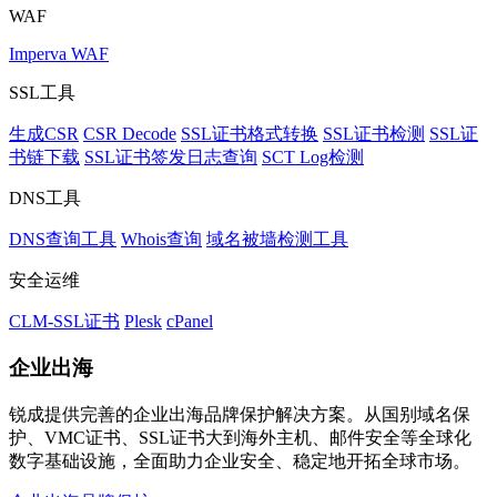
WAF
Imperva WAF
SSL工具
生成CSR
CSR Decode
SSL证书格式转换
SSL证书检测
SSL证
书链下载
SSL证书签发日志查询
SCT Log检测
DNS工具
DNS查询工具
Whois查询
域名被墙检测工具
安全运维
CLM-SSL证书
Plesk
cPanel
企业出海
锐成提供完善的企业出海品牌保护解决方案。从国别域名保
护、VMC证书、SSL证书大到海外主机、邮件安全等全球化
数字基础设施，全面助力企业安全、稳定地开拓全球市场。