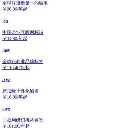
全球注册量第一的域名
￥
90.00
/年起
.cn
中国企业互联网标识
￥
34.80
/年起
.net
全球化商业品牌标签
￥
116.40
/年起
.xyz
新顶级个性化域名
￥
16.80
/年起
.org
非盈利组织机构首选
￥
101.00
/年起