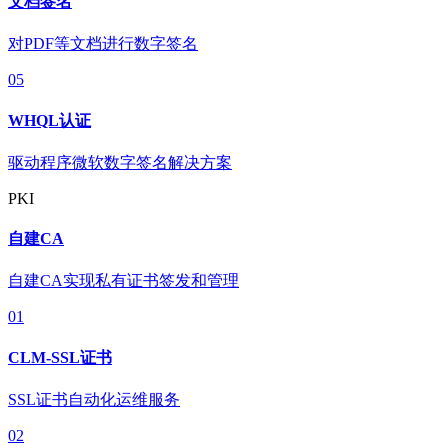
文档签名
对PDF等文档进行数字签名
05
WHQL认证
驱动程序微软数字签名解决方案
PKI
自建CA
自建CA实现私有证书签发和管理
01
CLM-SSL证书
SSL证书自动化运维服务
02