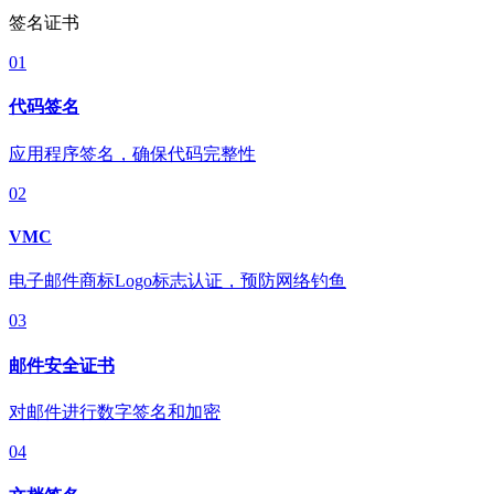
签名证书
01
代码签名
应用程序签名，确保代码完整性
02
VMC
电子邮件商标Logo标志认证，预防网络钓鱼
03
邮件安全证书
对邮件进行数字签名和加密
04