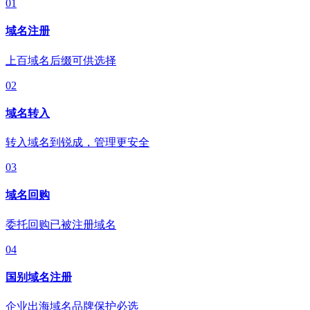
01
域名注册
上百域名后缀可供选择
02
域名转入
转入域名到锐成，管理更安全
03
域名回购
委托回购已被注册域名
04
国别域名注册
企业出海域名品牌保护必选