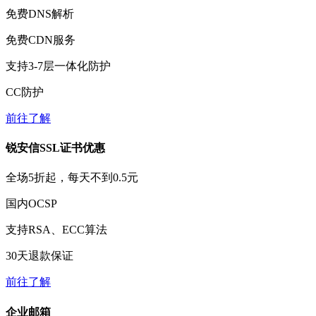
免费
DNS解析
免费
CDN服务
支持3-7层一体化防护
CC防护
前往了解
锐安信SSL证书优惠
全场
5折
起，每天不到
0.5元
国内OCSP
支持RSA、ECC算法
30天
退款保证
前往了解
企业邮箱