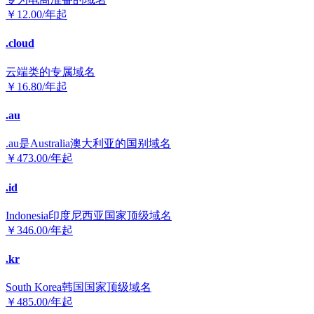
￥
12.00
/年起
.cloud
云端类的专属域名
￥
16.80
/年起
.au
.au是Australia澳大利亚的国别域名
￥
473.00
/年起
.id
Indonesia印度尼西亚国家顶级域名
￥
346.00
/年起
.kr
South Korea韩国国家顶级域名
￥
485.00
/年起