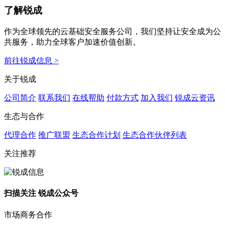
了解锐成
作为全球领先的云基础安全服务公司，我们坚持让安全成为公
共服务，助力全球客户加速价值创新。
前往锐成信息 >
关于锐成
公司简介
联系我们
在线帮助
付款方式
加入我们
锐成云资讯
生态与合作
代理合作
推广联盟
生态合作计划
生态合作伙伴列表
关注推荐
扫描关注 锐成公众号
市场商务合作