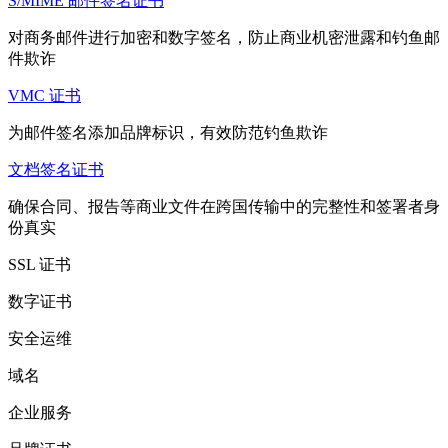
S/MIME 邮件签名证书
对商务邮件进行加密和数字签名，防止商业机密泄露和钓鱼邮
件欺诈
VMC 证书
为邮件签名添加品牌标识，有效防范钓鱼欺诈
文档签名证书
确保合同、报告等商业文件在跨国传输中的完整性和签署者身
份真实
SSL 证书
数字证书
安全运维
域名
企业服务