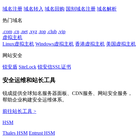
域名注册
域名转入
域名回购
国别域名注册
域名解析
热门域名
.com
.cn
.net
.xyz
.top
.club
.vip
虚拟主机
Linux虚拟主机
Windows虚拟主机
香港虚拟主机
美国虚拟主机
网站安全
锐安盾
SiteLock
锐安信SSL证书
安全运维和站长工具
锐成提供全球知名服务器面板、CDN服务、网站安全服务，
帮助企业构建安全运维体系。
前往站长工具 >
HSM
Thales HSM
Entrust HSM