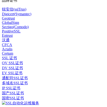
品牌证书
锐安信(sslTrus)
Digicert(Symantec)
Geotrust
GlobalSign
Sectigo(Comodo)
PositiveSSL
Entrust
沃通
CFCA
Actalis
Certum
SSL 证书
OV SSL证书
DV SSL证书
EV SSL证书
通配符SSL证书
多域名SSL证书
IP SSL证书
国产SSL证书
国密SSL证书