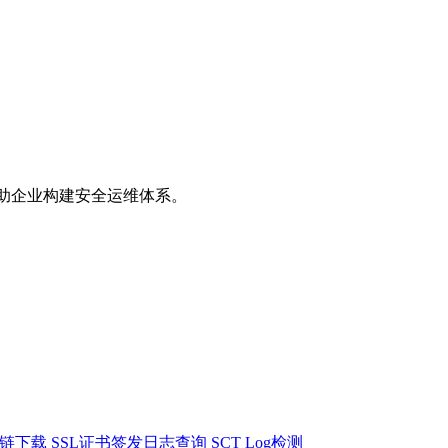
助企业构建安全运维体系。
书链下载
SSL证书签发日志查询
SCT Log检测