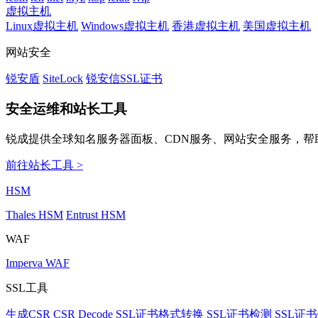
虚拟主机
Linux虚拟主机
Windows虚拟主机
香港虚拟主机
美国虚拟主机
网站安全
锐安盾
SiteLock
锐安信SSL证书
安全运维和站长工具
锐成提供全球知名服务器面板、CDN服务、网站安全服务，帮
前往站长工具 >
HSM
Thales HSM
Entrust HSM
WAF
Imperva WAF
SSL工具
生成CSR
CSR Decode
SSL证书格式转换
SSL证书检测
SSL证