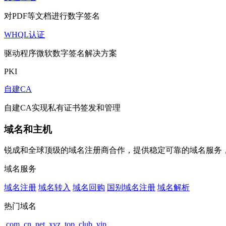
对PDF等文档进行数字签名
WHQL认证
驱动程序微软数字签名解决方案
PKI
自建CA
自建CA实现私有证书签发和管理
域名和主机
锐成和全球顶级的域名注册商合作，提供稳定可靠的域名服务
域名服务
域名注册
域名转入
域名回购
国别域名注册
域名解析
热门域名
.com
.cn
.net
.xyz
.top
.club
.vip