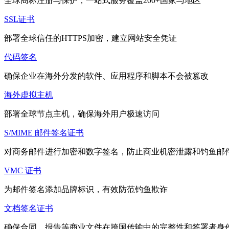
全球商标注册与保护，一站式服务覆盖200+国家与地区
SSL证书
部署全球信任的HTTPS加密，建立网站安全凭证
代码签名
确保企业在海外分发的软件、应用程序和脚本不会被篡改
海外虚拟主机
部署全球节点主机，确保海外用户极速访问
S/MIME 邮件签名证书
对商务邮件进行加密和数字签名，防止商业机密泄露和钓鱼邮
VMC 证书
为邮件签名添加品牌标识，有效防范钓鱼欺诈
文档签名证书
确保合同、报告等商业文件在跨国传输中的完整性和签署者身