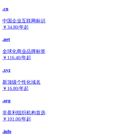
.cn
中国企业互联网标识
￥
34.80
/年起
.net
全球化商业品牌标签
￥
116.40
/年起
.xyz
新顶级个性化域名
￥
16.80
/年起
.org
非盈利组织机构首选
￥
101.00
/年起
.info