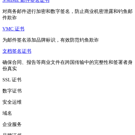
S/MIME 邮件签名证书
对商务邮件进行加密和数字签名，防止商业机密泄露和钓鱼邮
件欺诈
VMC 证书
为邮件签名添加品牌标识，有效防范钓鱼欺诈
文档签名证书
确保合同、报告等商业文件在跨国传输中的完整性和签署者身
份真实
SSL 证书
数字证书
安全运维
域名
企业服务