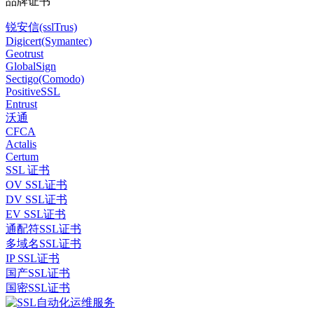
品牌证书
锐安信(sslTrus)
Digicert(Symantec)
Geotrust
GlobalSign
Sectigo(Comodo)
PositiveSSL
Entrust
沃通
CFCA
Actalis
Certum
SSL 证书
OV SSL证书
DV SSL证书
EV SSL证书
通配符SSL证书
多域名SSL证书
IP SSL证书
国产SSL证书
国密SSL证书