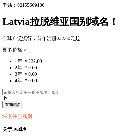
电话：02155669186
Latvia拉脱维亚国别域名！
全球广泛流行，首年注册
222.00元
起
更多价格 >
1年 ￥222.00
2年 ￥0.00
3年 ￥0.00
4年 ￥0.00
.lv
查询域名
域名注册规则
关于.lv域名