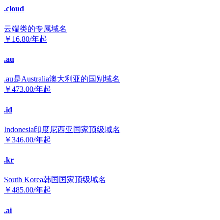
.cloud
云端类的专属域名
￥
16.80
/年起
.au
.au是Australia澳大利亚的国别域名
￥
473.00
/年起
.id
Indonesia印度尼西亚国家顶级域名
￥
346.00
/年起
.kr
South Korea韩国国家顶级域名
￥
485.00
/年起
.ai