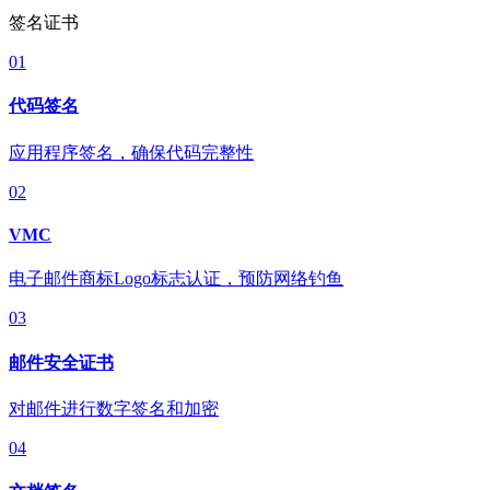
签名证书
01
代码签名
应用程序签名，确保代码完整性
02
VMC
电子邮件商标Logo标志认证，预防网络钓鱼
03
邮件安全证书
对邮件进行数字签名和加密
04