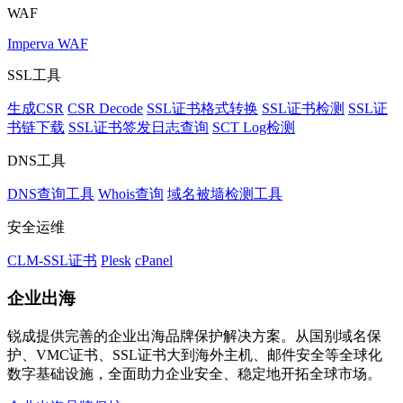
WAF
Imperva WAF
SSL工具
生成CSR
CSR Decode
SSL证书格式转换
SSL证书检测
SSL证
书链下载
SSL证书签发日志查询
SCT Log检测
DNS工具
DNS查询工具
Whois查询
域名被墙检测工具
安全运维
CLM-SSL证书
Plesk
cPanel
企业出海
锐成提供完善的企业出海品牌保护解决方案。从国别域名保
护、VMC证书、SSL证书大到海外主机、邮件安全等全球化
数字基础设施，全面助力企业安全、稳定地开拓全球市场。