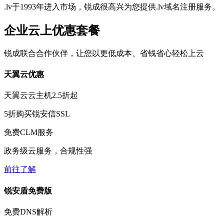
.lv于1993年进入市场，锐成很高兴为您提供.lv域名注册服务。
企业云上优惠套餐
锐成联合合作伙伴，让您以更低成本、省钱省心轻松上云
天翼云优惠
天翼云云主机
2.5折
起
5折
购买锐安信SSL
免费
CLM服务
政务级云服务，合规性强
前往了解
锐安盾免费版
免费
DNS解析