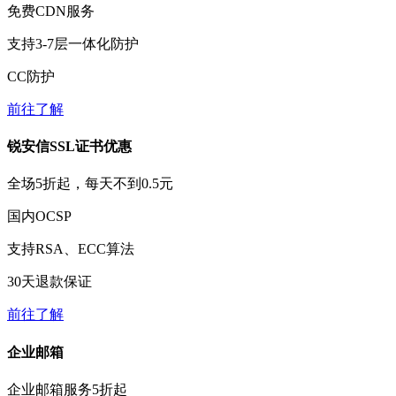
免费
CDN服务
支持3-7层一体化防护
CC防护
前往了解
锐安信SSL证书优惠
全场
5折
起，每天不到
0.5元
国内OCSP
支持RSA、ECC算法
30天
退款保证
前往了解
企业邮箱
企业邮箱服务
5折
起