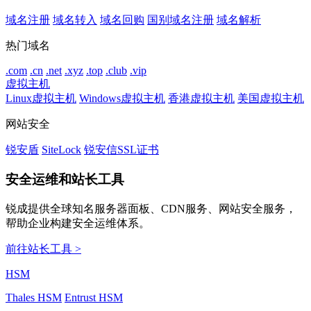
域名注册
域名转入
域名回购
国别域名注册
域名解析
热门域名
.com
.cn
.net
.xyz
.top
.club
.vip
虚拟主机
Linux虚拟主机
Windows虚拟主机
香港虚拟主机
美国虚拟主机
网站安全
锐安盾
SiteLock
锐安信SSL证书
安全运维和站长工具
锐成提供全球知名服务器面板、CDN服务、网站安全服务，
帮助企业构建安全运维体系。
前往站长工具 >
HSM
Thales HSM
Entrust HSM