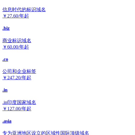
信息时代的标识域名
￥
27.60
/年起
.biz
商业标识域名
￥
60.00
/年起
.co
公司和企业标签
￥
247.20
/年起
.in
.in印度国家域名
￥
127.00
/年起
.asia
专为亚洲地区设立的区域性国际顶级域名