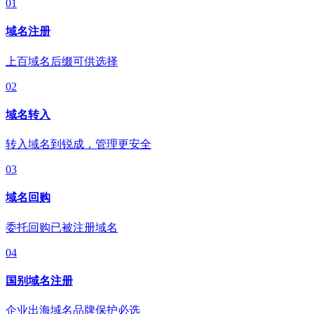
01
域名注册
上百域名后缀可供选择
02
域名转入
转入域名到锐成，管理更安全
03
域名回购
委托回购已被注册域名
04
国别域名注册
企业出海域名品牌保护必选