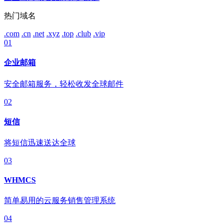
热门域名
.com
.cn
.net
.xyz
.top
.club
.vip
01
企业邮箱
安全邮箱服务，轻松收发全球邮件
02
短信
将短信迅速送达全球
03
WHMCS
简单易用的云服务销售管理系统
04