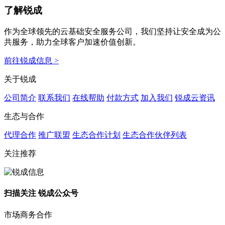
了解锐成
作为全球领先的云基础安全服务公司，我们坚持让安全成为公
共服务，助力全球客户加速价值创新。
前往锐成信息 >
关于锐成
公司简介
联系我们
在线帮助
付款方式
加入我们
锐成云资讯
生态与合作
代理合作
推广联盟
生态合作计划
生态合作伙伴列表
关注推荐
扫描关注 锐成公众号
市场商务合作