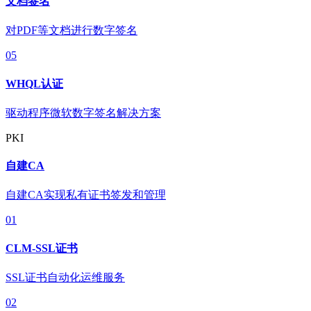
文档签名
对PDF等文档进行数字签名
05
WHQL认证
驱动程序微软数字签名解决方案
PKI
自建CA
自建CA实现私有证书签发和管理
01
CLM-SSL证书
SSL证书自动化运维服务
02