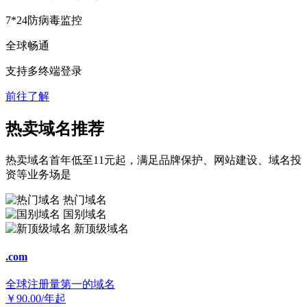
7*24防病毒监控
全球畅通
支持多终端登录
前往了解
热卖域名推荐
热卖域名首年低至11元起，满足品牌保护、网站建设、域名投
资等业务场是
热门域名
国别域名
新顶级域名
.com
全球注册量第一的域名
￥
90.00
/年起