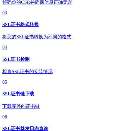
解码你的CSR并确保信息正确无误
03
SSL证书格式转换
将您的SSL证书转换为不同的格式
04
SSL证书检测
检查SSL证书的安装情况
05
SSL证书链下载
下载完整的证书链
06
SSL证书签发日志查询