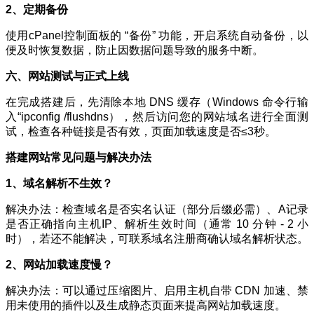
2、
定期备份
使用cPanel控制面板的 “备份” 功能，开启系统自动备份，以
便及时恢复数据，防止因数据问题导致的服务中断。
六、网站测试与正式上线
在完成搭建后，先清除本地 DNS 缓存（Windows 命令行输
入“ipconfig /flushdns），然后访问您的网站域名进行全面测
试，检查各种链接是否有效，页面加载速度是否≤3秒。
搭建网站常见问题与解决办法
1、
域名解析不生效？
解决办法：检查域名是否实名认证（部分后缀必需）、A记录
是否正确指向主机IP、解析生效时间（通常 10 分钟 - 2 小
时），若还不能解决，可联系域名注册商确认域名解析状态。
2、网站加载速度慢？
解决办法：可以通过压缩图片、启用主机自带 CDN 加速、禁
用未使用的插件以及生成静态页面来提高网站加载速度。