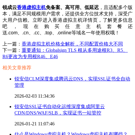
锐成云
香港虚拟主机
免备案、高可用、低延迟
，且适配多个版
本，满足不同规模用户需求，还提供全方位技术支持，深受广
大用户信赖。立即进入香港虚拟主机详情页，了解更多信息
吧，现在购买任意主机套餐还
送.com、.cn、.cc、.top、.online等域名一年使用权哦！
上一篇：
香港虚拟主机价格全解析，不同配置价格大不同
下一篇：
重要通知：Globalsign TLS 根从多用途根R3、R5、
R6更改为专用根R46、E46
相关文章推荐
锐安信CLM深度集成腾讯云DNS，实现SSL证书全自动
管理
2026-02-03 11:34:36
锐安信SSL证书自动化运维深度集成阿里云
CDN/DNS/WAF/SLB，实现证书一站管控
2026-01-21 11:07:46
什么是Windows虚拟主机？Windows虚拟主机有哪些？