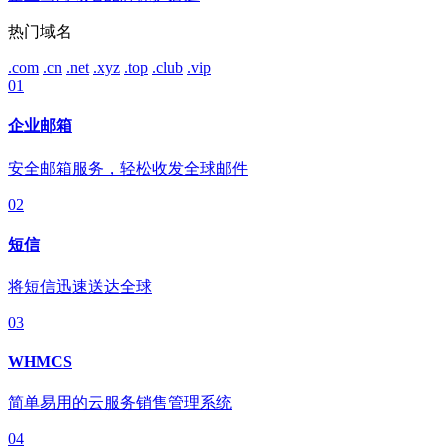
热门域名
.com
.cn
.net
.xyz
.top
.club
.vip
01
企业邮箱
安全邮箱服务，轻松收发全球邮件
02
短信
将短信迅速送达全球
03
WHMCS
简单易用的云服务销售管理系统
04