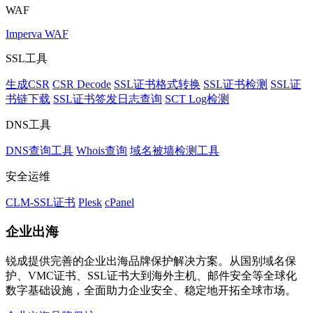
WAF
Imperva WAF
SSL工具
生成CSR
CSR Decode
SSL证书格式转换
SSL证书检测
SSL证
书链下载
SSL证书签发日志查询
SCT Log检测
DNS工具
DNS查询工具
Whois查询
域名被墙检测工具
安全运维
CLM-SSL证书
Plesk
cPanel
企业出海
锐成提供完善的企业出海品牌保护解决方案。从国别域名保
护、VMC证书、SSL证书大到海外主机、邮件安全等全球化
数字基础设施，全面助力企业安全、稳定地开拓全球市场。