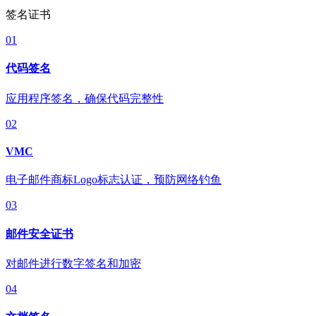
签名证书
01
代码签名
应用程序签名，确保代码完整性
02
VMC
电子邮件商标Logo标志认证，预防网络钓鱼
03
邮件安全证书
对邮件进行数字签名和加密
04