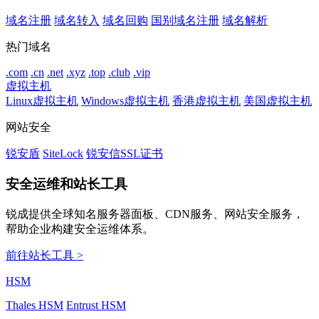
域名注册
域名转入
域名回购
国别域名注册
域名解析
热门域名
.com
.cn
.net
.xyz
.top
.club
.vip
虚拟主机
Linux虚拟主机
Windows虚拟主机
香港虚拟主机
美国虚拟主机
网站安全
锐安盾
SiteLock
锐安信SSL证书
安全运维和站长工具
锐成提供全球知名服务器面板、CDN服务、网站安全服务，
帮助企业构建安全运维体系。
前往站长工具 >
HSM
Thales HSM
Entrust HSM