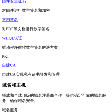
邮件安全证书
对邮件进行数字签名和加密
文档签名
对PDF等文档进行数字签名
WHQL认证
驱动程序微软数字签名解决方案
PKI
自建CA
自建CA实现私有证书签发和管理
域名和主机
锐成和全球顶级的域名注册商合作，提供稳定可靠的域名服
务，确保域名安全。
域名服务