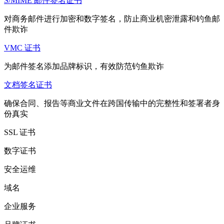
S/MIME 邮件签名证书
对商务邮件进行加密和数字签名，防止商业机密泄露和钓鱼邮
件欺诈
VMC 证书
为邮件签名添加品牌标识，有效防范钓鱼欺诈
文档签名证书
确保合同、报告等商业文件在跨国传输中的完整性和签署者身
份真实
SSL 证书
数字证书
安全运维
域名
企业服务