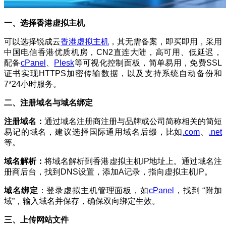
一、选择香港虚拟主机
可以选择锐成云
香港虚拟主机
，其无需备案，即买即用，采用
中国电信香港优质机房，CN2直连大陆，高可用、低延迟，
配备
cPanel
、
Plesk
等可视化控制面板，简单易用，免费SSL
证书实现HTTPS加密传输数据，以及支持系统自动备份和
7*24小时服务。
二、注册域名与域名绑定
注册域名：
通过域名注册商注
册与品牌或公司简称相关的简短
易记的域名，建议选择国际通用域名后缀，比如
.com
、
.net
等。
域名解析：
将域名解析到香港虚拟主机IP地址上
。通过域名注
册商后台，找到DNS设置，添加A记录，指向虚拟主机IP。
域名绑定
：登录虚拟主机管理面板，如
cPanel
，找到 “附加
域”，输入域名并保存，确保双向绑定生效。
三、上传网站文件