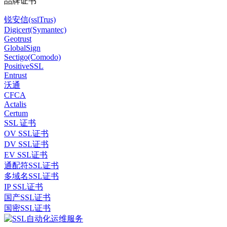
品牌证书
锐安信(sslTrus)
Digicert(Symantec)
Geotrust
GlobalSign
Sectigo(Comodo)
PositiveSSL
Entrust
沃通
CFCA
Actalis
Certum
SSL 证书
OV SSL证书
DV SSL证书
EV SSL证书
通配符SSL证书
多域名SSL证书
IP SSL证书
国产SSL证书
国密SSL证书