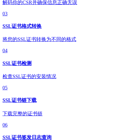
解码你的CSR并确保信息正确无误
03
SSL证书格式转换
将您的SSL证书转换为不同的格式
04
SSL证书检测
检查SSL证书的安装情况
05
SSL证书链下载
下载完整的证书链
06
SSL证书签发日志查询