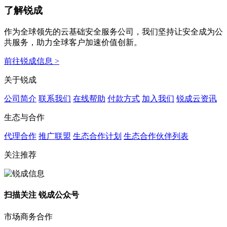
了解锐成
作为全球领先的云基础安全服务公司，我们坚持让安全成为公
共服务，助力全球客户加速价值创新。
前往锐成信息 >
关于锐成
公司简介
联系我们
在线帮助
付款方式
加入我们
锐成云资讯
生态与合作
代理合作
推广联盟
生态合作计划
生态合作伙伴列表
关注推荐
扫描关注 锐成公众号
市场商务合作