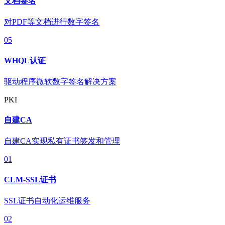
文档签名
对PDF等文档进行数字签名
05
WHQL认证
驱动程序微软数字签名解决方案
PKI
自建CA
自建CA实现私有证书签发和管理
01
CLM-SSL证书
SSL证书自动化运维服务
02