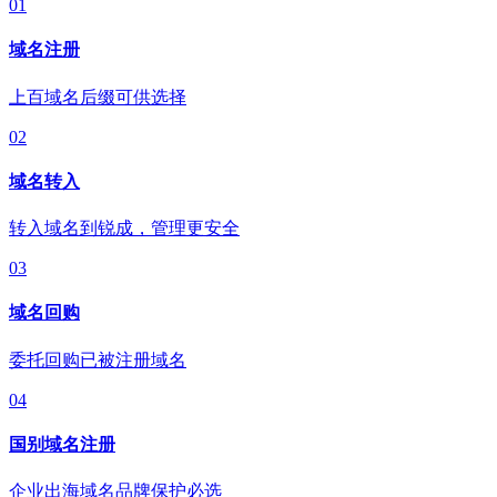
01
域名注册
上百域名后缀可供选择
02
域名转入
转入域名到锐成，管理更安全
03
域名回购
委托回购已被注册域名
04
国别域名注册
企业出海域名品牌保护必选