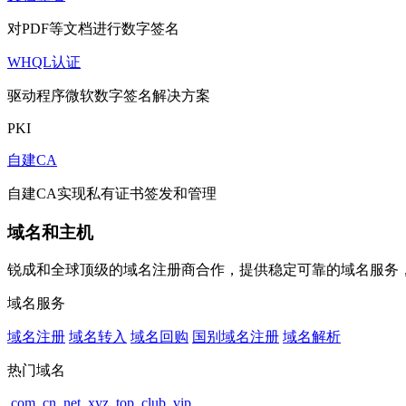
对PDF等文档进行数字签名
WHQL认证
驱动程序微软数字签名解决方案
PKI
自建CA
自建CA实现私有证书签发和管理
域名和主机
锐成和全球顶级的域名注册商合作，提供稳定可靠的域名服务
域名服务
域名注册
域名转入
域名回购
国别域名注册
域名解析
热门域名
.com
.cn
.net
.xyz
.top
.club
.vip