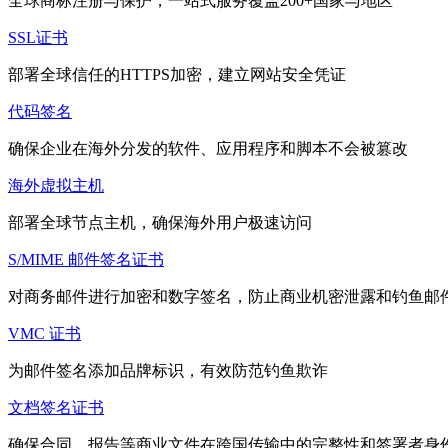
全球商标注册与保护，一站式服务覆盖200+国家与地区
SSL证书
部署全球信任的HTTPS加密，建立网站安全凭证
代码签名
确保企业在海外分发的软件、应用程序和脚本不会被篡改
海外虚拟主机
部署全球节点主机，确保海外用户极速访问
S/MIME 邮件签名证书
对商务邮件进行加密和数字签名，防止商业机密泄露和钓鱼邮
VMC 证书
为邮件签名添加品牌标识，有效防范钓鱼欺诈
文档签名证书
确保合同、报告等商业文件在跨国传输中的完整性和签署者身