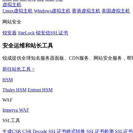
虚拟主机
Linux虚拟主机
Windows虚拟主机
香港虚拟主机
美国虚拟主机
网站安全
锐安盾
SiteLock
锐安信SSL证书
安全运维和站长工具
锐成提供全球知名服务器面板、CDN服务、网站安全服务，帮
前往站长工具 >
HSM
Thales HSM
Entrust HSM
WAF
Imperva WAF
SSL工具
生成CSR
CSR Decode
SSL证书格式转换
SSL证书检测
SSL证