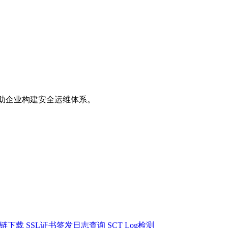
助企业构建安全运维体系。
书链下载
SSL证书签发日志查询
SCT Log检测