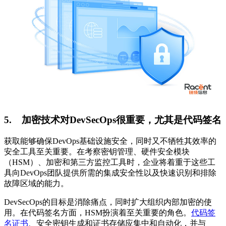
5.
加密技术对
DevSecOps
很重要，尤其是代码签名
获取能够确保
DevOps
基础设施安全，同时又不牺牲其效率的
安全工具至关重要。在考察密钥管理、硬件安全模块
（
HSM
）、加密和第三方监控工具时，企业将着重于这些工
具向
DevOps
团队提供所需的集成安全性以及快速识别和排除
故障区域的能力。
DevSecOps
的目标是消除痛点，同时扩大组织内部加密的使
用。在代码签名方面，
HSM
扮演着至关重要的角色。
代码签
名证书
、安全密钥生成和证书存储应集中和自动化，并与