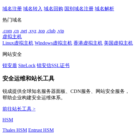
域名注册
域名转入
域名回购
国别域名注册
域名解析
热门域名
.com
.cn
.net
.xyz
.top
.club
.vip
虚拟主机
Linux虚拟主机
Windows虚拟主机
香港虚拟主机
美国虚拟主机
网站安全
锐安盾
SiteLock
锐安信SSL证书
安全运维和站长工具
锐成提供全球知名服务器面板、CDN服务、网站安全服务，
帮助企业构建安全运维体系。
前往站长工具 >
HSM
Thales HSM
Entrust HSM