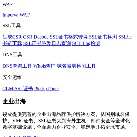
WAF
Imperva WAF
SSL工具
生成CSR
CSR Decode
SSL证书格式转换
SSL证书检测
SSL证
书链下载
SSL证书签发日志查询
SCT Log检测
DNS工具
DNS查询工具
Whois查询
域名被墙检测工具
安全运维
CLM-SSL证书
Plesk
cPanel
企业出海
锐成提供完善的企业出海品牌保护解决方案。从国别域名保
护、VMC证书、SSL证书大到海外主机、邮件安全等全球化
数字基础设施，全面助力企业安全、稳定地开拓全球市场。