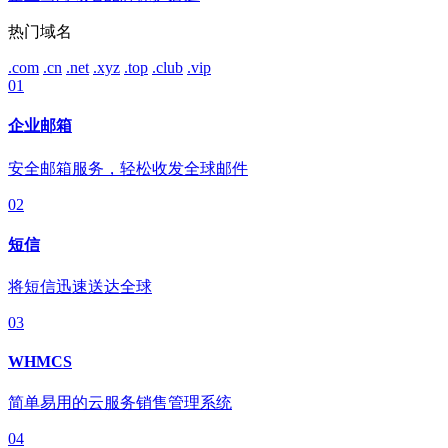
热门域名
.com
.cn
.net
.xyz
.top
.club
.vip
01
企业邮箱
安全邮箱服务，轻松收发全球邮件
02
短信
将短信迅速送达全球
03
WHMCS
简单易用的云服务销售管理系统
04