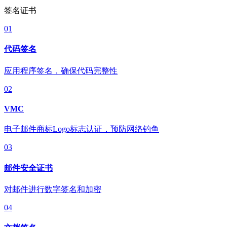
签名证书
01
代码签名
应用程序签名，确保代码完整性
02
VMC
电子邮件商标Logo标志认证，预防网络钓鱼
03
邮件安全证书
对邮件进行数字签名和加密
04