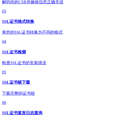
解码你的CSR并确保信息正确无误
03
SSL证书格式转换
将您的SSL证书转换为不同的格式
04
SSL证书检测
检查SSL证书的安装情况
05
SSL证书链下载
下载完整的证书链
06
SSL证书签发日志查询