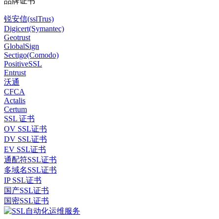
品牌证书
锐安信(sslTrus)
Digicert(Symantec)
Geotrust
GlobalSign
Sectigo(Comodo)
PositiveSSL
Entrust
沃通
CFCA
Actalis
Certum
SSL 证书
OV SSL证书
DV SSL证书
EV SSL证书
通配符SSL证书
多域名SSL证书
IP SSL证书
国产SSL证书
国密SSL证书