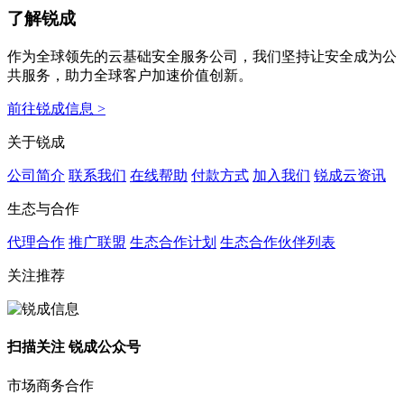
了解锐成
作为全球领先的云基础安全服务公司，我们坚持让安全成为公
共服务，助力全球客户加速价值创新。
前往锐成信息 >
关于锐成
公司简介
联系我们
在线帮助
付款方式
加入我们
锐成云资讯
生态与合作
代理合作
推广联盟
生态合作计划
生态合作伙伴列表
关注推荐
扫描关注 锐成公众号
市场商务合作