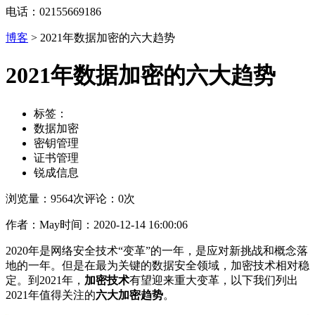
电话：02155669186
博客
>
2021年数据加密的六大趋势
2021年数据加密的六大趋势
标签：
数据加密
密钥管理
证书管理
锐成信息
浏览量：9564次
评论：0次
作者：May
时间：2020-12-14 16:00:06
2020
年是网络安全技术“变革”的一年，是应对新挑战和概念落
地的一年。但是在最为关键的数据安全领域，加密技术相对稳
定。到
2021
年，
加密技术
有望迎来重大变革，以下我们列出
2021
年值得关注的
六大加密趋势
。