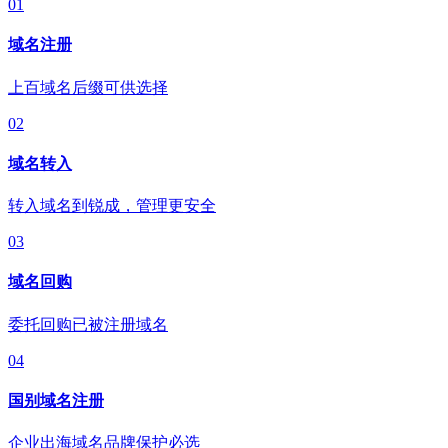
01
域名注册
上百域名后缀可供选择
02
域名转入
转入域名到锐成，管理更安全
03
域名回购
委托回购已被注册域名
04
国别域名注册
企业出海域名品牌保护必选