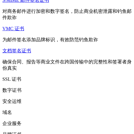
S/MIME 邮件签名证书
对商务邮件进行加密和数字签名，防止商业机密泄露和钓鱼邮
件欺诈
VMC 证书
为邮件签名添加品牌标识，有效防范钓鱼欺诈
文档签名证书
确保合同、报告等商业文件在跨国传输中的完整性和签署者身
份真实
SSL 证书
数字证书
安全运维
域名
企业服务