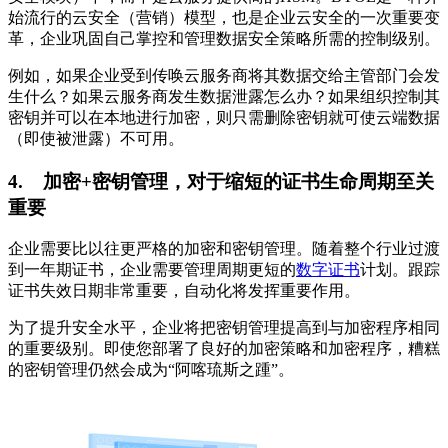
始流行的云安全（营销）模型，也是企业云安全的一次重要变
革，企业巩固自己掌控和管理数据安全策略所需的控制级别。
例如，如果企业受到传唤云服务商将其数据交给主管部门会发
生什么？如果云服务商发生数据泄露怎么办？如果组织控制其
密钥并可以在本地进行加密，则只需删除密钥就可使云端数据
（即使被泄露）不可用。
4.
加密
+
密钥管理，对于缩短的证书生命周期至关
重要
企业需要比以往更严格的
加密和密钥管理
。随着整个行业过渡
到一年期证书，企业需要管理周期更短的
数字证书
计划。跟踪
证书失效日期非常重要，自动化将发挥重要作用。
为了提升安全水平，企业将把密钥管理提高到与加密程序相同
的重要级别。即使您部署了良好的加密策略和加密程序，糟糕
的密钥管理仍然会成为“阿喀琉斯之踵”。