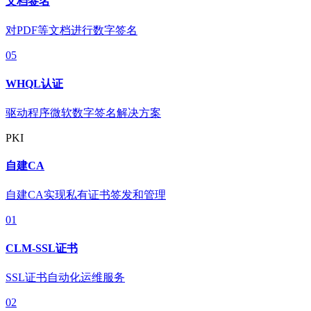
文档签名
对PDF等文档进行数字签名
05
WHQL认证
驱动程序微软数字签名解决方案
PKI
自建CA
自建CA实现私有证书签发和管理
01
CLM-SSL证书
SSL证书自动化运维服务
02