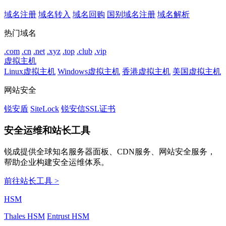
域名注册
域名转入
域名回购
国别域名注册
域名解析
热门域名
.com
.cn
.net
.xyz
.top
.club
.vip
虚拟主机
Linux虚拟主机
Windows虚拟主机
香港虚拟主机
美国虚拟主机
网站安全
锐安盾
SiteLock
锐安信SSL证书
安全运维和站长工具
锐成提供全球知名服务器面板、CDN服务、网站安全服务，
帮助企业构建安全运维体系。
前往站长工具 >
HSM
Thales HSM
Entrust HSM