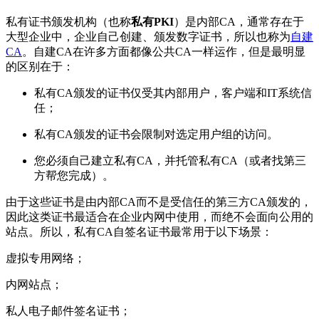
私有证书颁发机构（也称
私有PKI
）是内部CA，通常存在于
大型企业中，企业自己创建、颁发数字证书，所以也称为
自建
CA
。自建CA在许多方面都像公共CA一样运作，但是最明显
的区别在于：
私有CA颁发的证书仅受其内部用户，客户端和IT系统信
任；
私有CA颁发的证书会限制对选定用户组的访问。
您必须自己建立私有CA，并托管私有CA（或者找第三
方帮您完成）。
由于这些证书是由内部CA而不是受信任的第三方CA颁发的，
因此这类证书最适合在企业内网中使用，而绝不会面向公用的
站点。所以，私有CA自签名证书最常用于以下场景：
虚拟专用网络；
内网站点；
私人电子邮件签名证书；