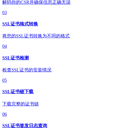
解码你的CSR并确保信息正确无误
03
SSL证书格式转换
将您的SSL证书转换为不同的格式
04
SSL证书检测
检查SSL证书的安装情况
05
SSL证书链下载
下载完整的证书链
06
SSL证书签发日志查询