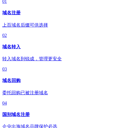
01
域名注册
上百域名后缀可供选择
02
域名转入
转入域名到锐成，管理更安全
03
域名回购
委托回购已被注册域名
04
国别域名注册
企业出海域名品牌保护必选