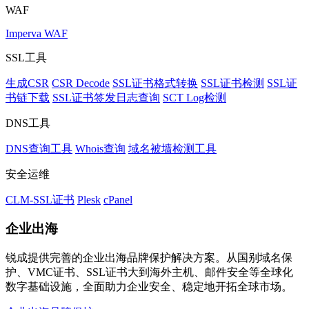
WAF
Imperva WAF
SSL工具
生成CSR
CSR Decode
SSL证书格式转换
SSL证书检测
SSL证
书链下载
SSL证书签发日志查询
SCT Log检测
DNS工具
DNS查询工具
Whois查询
域名被墙检测工具
安全运维
CLM-SSL证书
Plesk
cPanel
企业出海
锐成提供完善的企业出海品牌保护解决方案。从国别域名保
护、VMC证书、SSL证书大到海外主机、邮件安全等全球化
数字基础设施，全面助力企业安全、稳定地开拓全球市场。