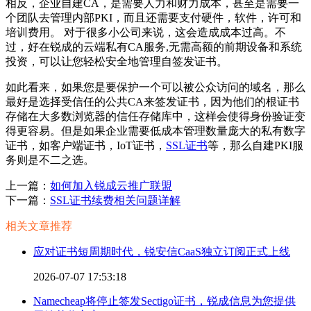
相反，企业自建CA，是需要人力和财力成本，甚至是需要一
个团队去管理内部PKI，而且还需要支付硬件，软件，许可和
培训费用。 对于很多小公司来说，这会造成成本过高。不
过，好在锐成的
云端私有CA服务,
无需高额的前期设备和系统
投资，可以
让您轻松安全地管理自签发证书
。
如此看来，如果您是要保护一个可以被公众访问的域名，那么
最好是选择受信任的公共CA来签发证书，因为他们的根证书
存储在大多数浏览器的信任存储库中，这样会使得身份验证变
得更容易。但是如果企业需要低成本管理数量庞大的私有数字
证书，如客户端证书，IoT证书，
SSL证书
等，那么自建PKI服
务则是不二之选。
上一篇：
如何加入锐成云推广联盟
下一篇：
SSL证书续费相关问题详解
相关文章推荐
应对证书短周期时代，锐安信CaaS独立订阅正式上线
2026-07-07 17:53:18
Namecheap将停止签发Sectigo证书，锐成信息为您提供