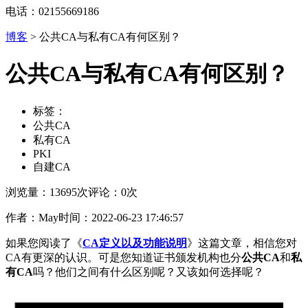
电话：02155669186
博客
>
公共CA与私有CA有何区别？
公共CA与私有CA有何区别？
标签：
公共CA
私有CA
PKI
自建CA
浏览量：13695次
评论：0次
作者：May
时间：2022-06-23 17:46:57
如果您阅读了《
CA定义以及功能说明
》这篇文章，相信您对
CA有更深的认识。可是您知道证书颁发机构也分
公共CA
和
私
有CA
吗？他们之间有什么区别呢？又该如何选择呢？