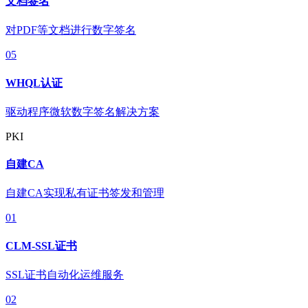
文档签名
对PDF等文档进行数字签名
05
WHQL认证
驱动程序微软数字签名解决方案
PKI
自建CA
自建CA实现私有证书签发和管理
01
CLM-SSL证书
SSL证书自动化运维服务
02