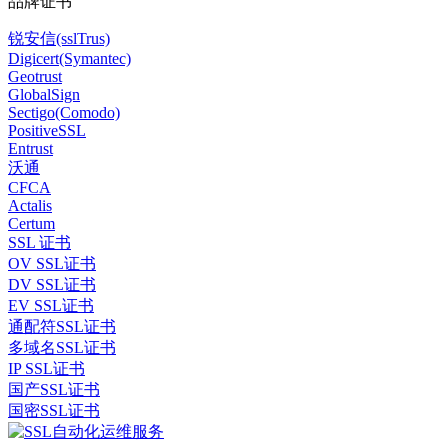
品牌证书
锐安信(sslTrus)
Digicert(Symantec)
Geotrust
GlobalSign
Sectigo(Comodo)
PositiveSSL
Entrust
沃通
CFCA
Actalis
Certum
SSL 证书
OV SSL证书
DV SSL证书
EV SSL证书
通配符SSL证书
多域名SSL证书
IP SSL证书
国产SSL证书
国密SSL证书