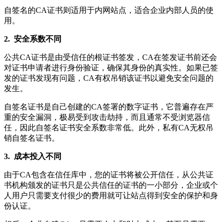
自签名的CA证书则适用于内网站点，适合企业内部人员的使
用。
2. 安全系数不同
公共CA证书是由受信任的根证书签发，CA在签发证书前还会
对证书申请者进行身份验证，确保其身份的真实性。如果已签
发的证书发现有问题，CA有权吊销该证书以避免安全问题的
发生。
自签名证书是自己创建的CA签署的数字证书，它普遍存在严
重的安全漏洞，极易受到攻击劫持，而且通常不受浏览器信
任，因此自签名证书安全系数非常低。此外，私有CA无权吊
销自签名证书。
3. 成本投入不同
由于CA包含在信任库中，您的证书将被公开信任，从公共证
书机构颁发的证书只是公共信任的证书的一小部分，企业或个
人用户只需要支付很少的费用就可让站点得到安全的保护和身
份认证。