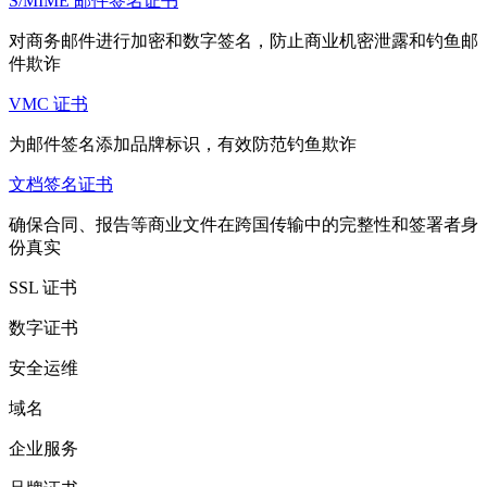
S/MIME 邮件签名证书
对商务邮件进行加密和数字签名，防止商业机密泄露和钓鱼邮
件欺诈
VMC 证书
为邮件签名添加品牌标识，有效防范钓鱼欺诈
文档签名证书
确保合同、报告等商业文件在跨国传输中的完整性和签署者身
份真实
SSL 证书
数字证书
安全运维
域名
企业服务