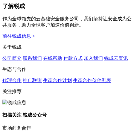
了解锐成
作为全球领先的云基础安全服务公司，我们坚持让安全成为公
共服务，助力全球客户加速价值创新。
前往锐成信息 >
关于锐成
公司简介
联系我们
在线帮助
付款方式
加入我们
锐成云资讯
生态与合作
代理合作
推广联盟
生态合作计划
生态合作伙伴列表
关注推荐
扫描关注 锐成公众号
市场商务合作