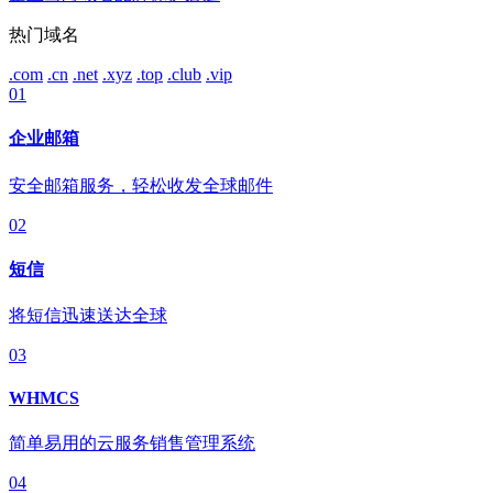
热门域名
.com
.cn
.net
.xyz
.top
.club
.vip
01
企业邮箱
安全邮箱服务，轻松收发全球邮件
02
短信
将短信迅速送达全球
03
WHMCS
简单易用的云服务销售管理系统
04