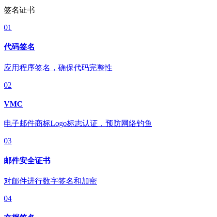
签名证书
01
代码签名
应用程序签名，确保代码完整性
02
VMC
电子邮件商标Logo标志认证，预防网络钓鱼
03
邮件安全证书
对邮件进行数字签名和加密
04