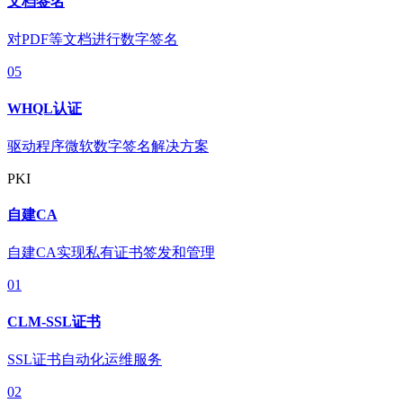
文档签名
对PDF等文档进行数字签名
05
WHQL认证
驱动程序微软数字签名解决方案
PKI
自建CA
自建CA实现私有证书签发和管理
01
CLM-SSL证书
SSL证书自动化运维服务
02