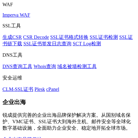
WAF
Imperva WAF
SSL工具
生成CSR
CSR Decode
SSL证书格式转换
SSL证书检测
SSL证
书链下载
SSL证书签发日志查询
SCT Log检测
DNS工具
DNS查询工具
Whois查询
域名被墙检测工具
安全运维
CLM-SSL证书
Plesk
cPanel
企业出海
锐成提供完善的企业出海品牌保护解决方案。从国别域名保
护、VMC证书、SSL证书大到海外主机、邮件安全等全球化
数字基础设施，全面助力企业安全、稳定地开拓全球市场。