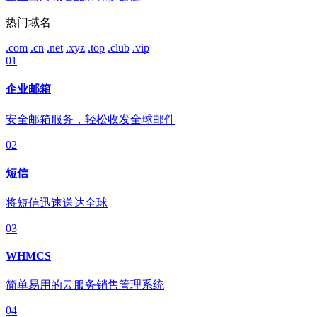
热门域名
.com
.cn
.net
.xyz
.top
.club
.vip
01
企业邮箱
安全邮箱服务，轻松收发全球邮件
02
短信
将短信迅速送达全球
03
WHMCS
简单易用的云服务销售管理系统
04