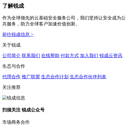
了解锐成
作为全球领先的云基础安全服务公司，我们坚持让安全成为公
共服务，助力全球客户加速价值创新。
前往锐成信息 >
关于锐成
公司简介
联系我们
在线帮助
付款方式
加入我们
锐成云资讯
生态与合作
代理合作
推广联盟
生态合作计划
生态合作伙伴列表
关注推荐
扫描关注 锐成公众号
市场商务合作