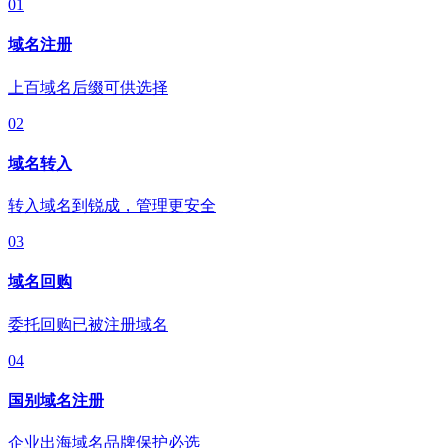
01
域名注册
上百域名后缀可供选择
02
域名转入
转入域名到锐成，管理更安全
03
域名回购
委托回购已被注册域名
04
国别域名注册
企业出海域名品牌保护必选