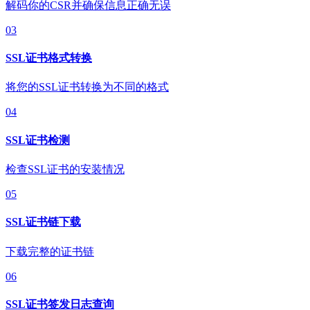
解码你的CSR并确保信息正确无误
03
SSL证书格式转换
将您的SSL证书转换为不同的格式
04
SSL证书检测
检查SSL证书的安装情况
05
SSL证书链下载
下载完整的证书链
06
SSL证书签发日志查询