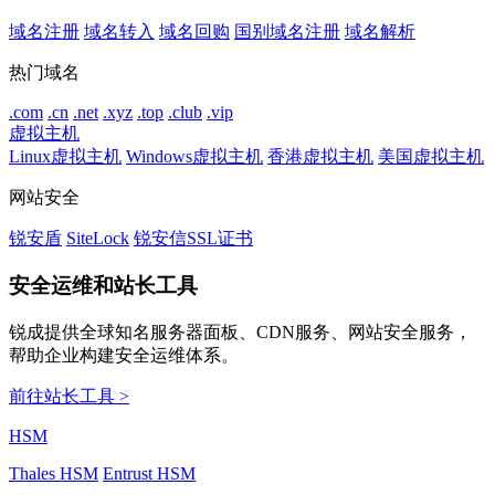
域名注册
域名转入
域名回购
国别域名注册
域名解析
热门域名
.com
.cn
.net
.xyz
.top
.club
.vip
虚拟主机
Linux虚拟主机
Windows虚拟主机
香港虚拟主机
美国虚拟主机
网站安全
锐安盾
SiteLock
锐安信SSL证书
安全运维和站长工具
锐成提供全球知名服务器面板、CDN服务、网站安全服务，
帮助企业构建安全运维体系。
前往站长工具 >
HSM
Thales HSM
Entrust HSM