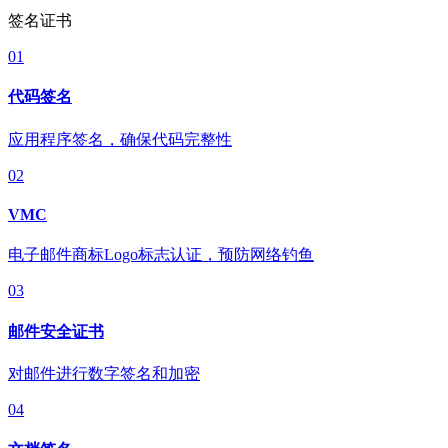
签名证书
01
代码签名
应用程序签名，确保代码完整性
02
VMC
电子邮件商标Logo标志认证，预防网络钓鱼
03
邮件安全证书
对邮件进行数字签名和加密
04