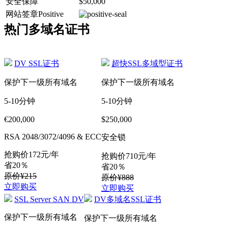
安全保障
$50,000
网站签章Positive
热门多域名证书
DV SSL证书
超快SSL多域型证书
保护下一级所有域名
保护下一级所有域名
5-10分钟
5-10分钟
€200,000
$250,000
RSA 2048/3072/4096 & ECC
安全锁
抢购价
172
元/年
抢购价
710
元/年
省20％
省20％
原价¥215
原价¥888
立即购买
立即购买
SSL Server SAN DV
DV多域名SSL证书
保护下一级所有域名
保护下一级所有域名