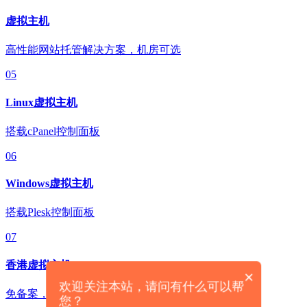
虚拟主机
高性能网站托管解决方案，机房可选
05
Linux虚拟主机
搭载cPanel控制面板
06
Windows虚拟主机
搭载Plesk控制面板
07
香港虚拟主机
×
欢迎关注本站，请问有什么可以帮
免备案，轻松拓展海外业务
您？