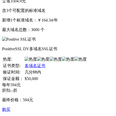
立省3504.9元
含3个可配置的标准域名
新增1个标准域名：
￥164.34/年
最大域名总数：
3000
个
PositiveSSL DV多域名SSL证书
热度:
证书类型:
多域名证书
验证时间:
几分钟内
保证金额：
$50,000
每年
594
元
折扣
折
4.97
最终价格：
594
元
购买