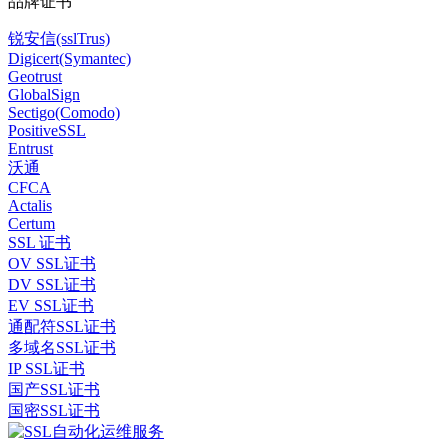
品牌证书
锐安信(sslTrus)
Digicert(Symantec)
Geotrust
GlobalSign
Sectigo(Comodo)
PositiveSSL
Entrust
沃通
CFCA
Actalis
Certum
SSL 证书
OV SSL证书
DV SSL证书
EV SSL证书
通配符SSL证书
多域名SSL证书
IP SSL证书
国产SSL证书
国密SSL证书