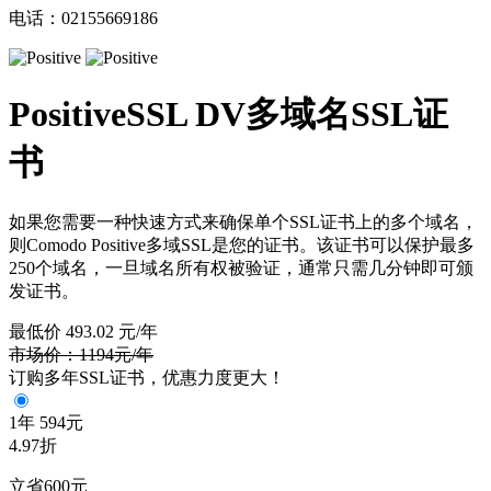
电话：02155669186
PositiveSSL DV多域名SSL证
书
如果您需要一种快速方式来确保单个SSL证书上的多个域名，
则Comodo Positive多域SSL是您的证书。该证书可以保护最多
250个域名，一旦域名所有权被验证，通常只需几分钟即可颁
发证书。
最低价
493.02
元/年
市场价：1194元/年
订购多年SSL证书，优惠力度更大！
1年
594元
4.97折
立省600元