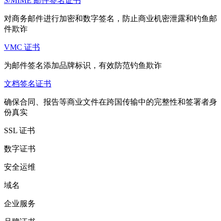
S/MIME 邮件签名证书
对商务邮件进行加密和数字签名，防止商业机密泄露和钓鱼邮
件欺诈
VMC 证书
为邮件签名添加品牌标识，有效防范钓鱼欺诈
文档签名证书
确保合同、报告等商业文件在跨国传输中的完整性和签署者身
份真实
SSL 证书
数字证书
安全运维
域名
企业服务