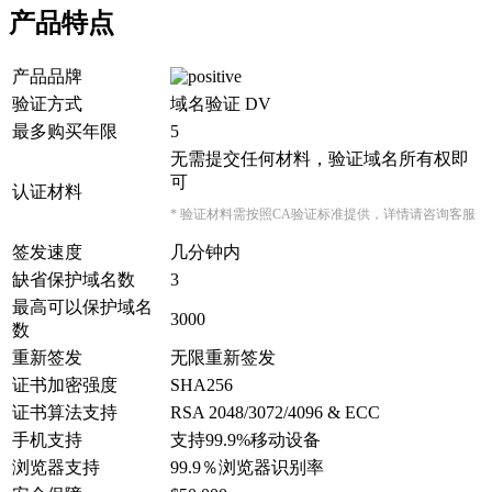
产品特点
产品品牌
验证方式
域名验证 DV
最多购买年限
5
无需提交任何材料，验证域名所有权即
可
认证材料
* 验证材料需按照CA验证标准提供，详情请咨询客服
签发速度
几分钟内
缺省保护域名数
3
最高可以保护域名
3000
数
重新签发
无限重新签发
证书加密强度
SHA256
证书算法支持
RSA 2048/3072/4096 & ECC
手机支持
支持99.9%移动设备
浏览器支持
99.9％浏览器识别率