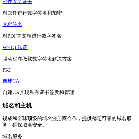
邮件安全证书
对邮件进行数字签名和加密
文档签名
对PDF等文档进行数字签名
WHQL认证
驱动程序微软数字签名解决方案
PKI
自建CA
自建CA实现私有证书签发和管理
域名和主机
锐成和全球顶级的域名注册商合作，提供稳定可靠的域名服
务，确保域名安全。
域名服务