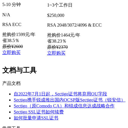
5-10 分钟
1~3个工作日
N/A
$250,000
RSA ECC
RSA 2048/3072/4096 & ECC
抢购价
1599
元/年
抢购价
1464
元/年
省38.5％
省38.23％
原价¥2600
原价¥2370
立即购买
立即购买
文档与工具
产品文档
自2022年7月1日起，Sectigo证书将弃用OU字段
Sectigo携手锐成推出国内OCSP版Sectigo证书（锐安信）
Sectigo（原Comodo CA）和锐成信息达成战略合作
Sectigo SSL证书如何续费
如何批量申请SSL证书