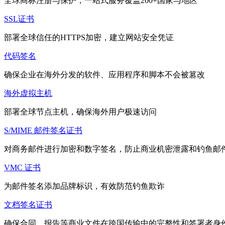
全球商标注册与保护，一站式服务覆盖200+国家与地区
SSL证书
部署全球信任的HTTPS加密，建立网站安全凭证
代码签名
确保企业在海外分发的软件、应用程序和脚本不会被篡改
海外虚拟主机
部署全球节点主机，确保海外用户极速访问
S/MIME 邮件签名证书
对商务邮件进行加密和数字签名，防止商业机密泄露和钓鱼邮
VMC 证书
为邮件签名添加品牌标识，有效防范钓鱼欺诈
文档签名证书
确保合同、报告等商业文件在跨国传输中的完整性和签署者身