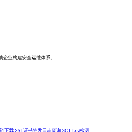
助企业构建安全运维体系。
书链下载
SSL证书签发日志查询
SCT Log检测