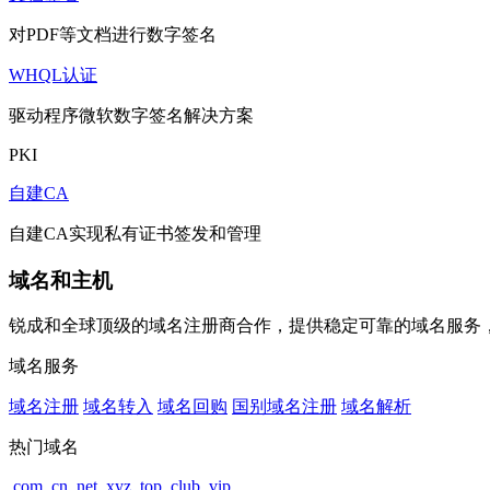
对PDF等文档进行数字签名
WHQL认证
驱动程序微软数字签名解决方案
PKI
自建CA
自建CA实现私有证书签发和管理
域名和主机
锐成和全球顶级的域名注册商合作，提供稳定可靠的域名服务
域名服务
域名注册
域名转入
域名回购
国别域名注册
域名解析
热门域名
.com
.cn
.net
.xyz
.top
.club
.vip