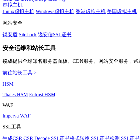
虚拟主机
Linux虚拟主机
Windows虚拟主机
香港虚拟主机
美国虚拟主机
网站安全
锐安盾
SiteLock
锐安信SSL证书
安全运维和站长工具
锐成提供全球知名服务器面板、CDN服务、网站安全服务，帮
前往站长工具 >
HSM
Thales HSM
Entrust HSM
WAF
Imperva WAF
SSL工具
生成CSR
CSR Decode
SSL证书格式转换
SSL证书检测
SSL证