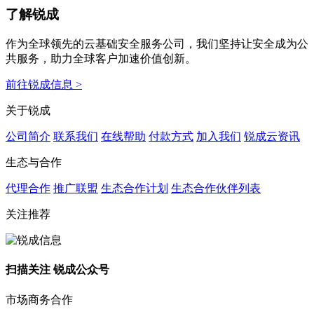
了解锐成
作为全球领先的云基础安全服务公司，我们坚持让安全成为公
共服务，助力全球客户加速价值创新。
前往锐成信息 >
关于锐成
公司简介
联系我们
在线帮助
付款方式
加入我们
锐成云资讯
生态与合作
代理合作
推广联盟
生态合作计划
生态合作伙伴列表
关注推荐
扫描关注 锐成公众号
市场商务合作