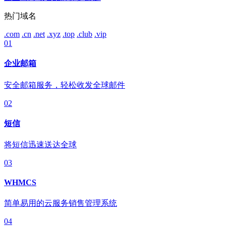
热门域名
.com
.cn
.net
.xyz
.top
.club
.vip
01
企业邮箱
安全邮箱服务，轻松收发全球邮件
02
短信
将短信迅速送达全球
03
WHMCS
简单易用的云服务销售管理系统
04