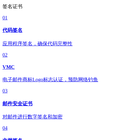
签名证书
01
代码签名
应用程序签名，确保代码完整性
02
VMC
电子邮件商标Logo标志认证，预防网络钓鱼
03
邮件安全证书
对邮件进行数字签名和加密
04