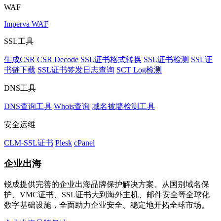
WAF
Imperva WAF
SSL工具
生成CSR
CSR Decode
SSL证书格式转换
SSL证书检测
SSL证
书链下载
SSL证书签发日志查询
SCT Log检测
DNS工具
DNS查询工具
Whois查询
域名被墙检测工具
安全运维
CLM-SSL证书
Plesk
cPanel
企业出海
锐成提供完善的企业出海品牌保护解决方案。从国别域名保
护、VMC证书、SSL证书大到海外主机、邮件安全等全球化
数字基础设施，全面助力企业安全、稳定地开拓全球市场。