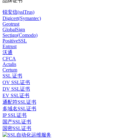
品牌证书
锐安信(sslTrus)
Digicert(Symantec)
Geotrust
GlobalSign
Sectigo(Comodo)
PositiveSSL
Entrust
沃通
CFCA
Actalis
Certum
SSL 证书
OV SSL证书
DV SSL证书
EV SSL证书
通配符SSL证书
多域名SSL证书
IP SSL证书
国产SSL证书
国密SSL证书