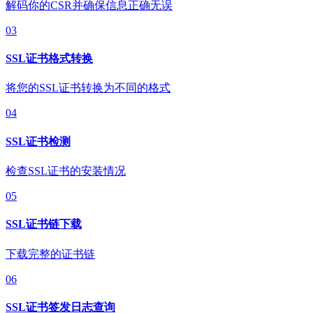
解码你的CSR并确保信息正确无误
03
SSL证书格式转换
将您的SSL证书转换为不同的格式
04
SSL证书检测
检查SSL证书的安装情况
05
SSL证书链下载
下载完整的证书链
06
SSL证书签发日志查询