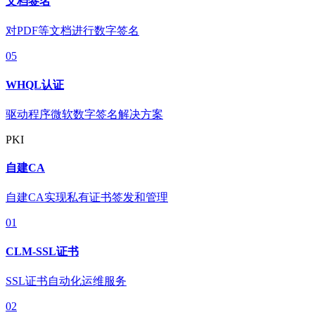
文档签名
对PDF等文档进行数字签名
05
WHQL认证
驱动程序微软数字签名解决方案
PKI
自建CA
自建CA实现私有证书签发和管理
01
CLM-SSL证书
SSL证书自动化运维服务
02