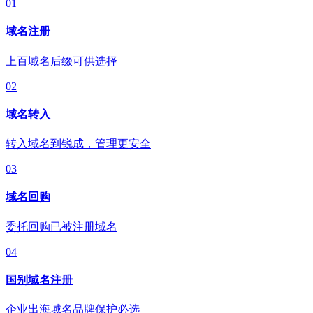
01
域名注册
上百域名后缀可供选择
02
域名转入
转入域名到锐成，管理更安全
03
域名回购
委托回购已被注册域名
04
国别域名注册
企业出海域名品牌保护必选