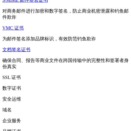
S/MIME 邮件签名证书
对商务邮件进行加密和数字签名，防止商业机密泄露和钓鱼邮
件欺诈
VMC 证书
为邮件签名添加品牌标识，有效防范钓鱼欺诈
文档签名证书
确保合同、报告等商业文件在跨国传输中的完整性和签署者身
份真实
SSL 证书
数字证书
安全运维
域名
企业服务