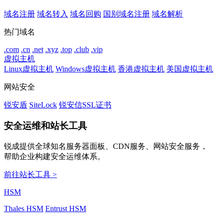
域名注册
域名转入
域名回购
国别域名注册
域名解析
热门域名
.com
.cn
.net
.xyz
.top
.club
.vip
虚拟主机
Linux虚拟主机
Windows虚拟主机
香港虚拟主机
美国虚拟主机
网站安全
锐安盾
SiteLock
锐安信SSL证书
安全运维和站长工具
锐成提供全球知名服务器面板、CDN服务、网站安全服务，
帮助企业构建安全运维体系。
前往站长工具 >
HSM
Thales HSM
Entrust HSM