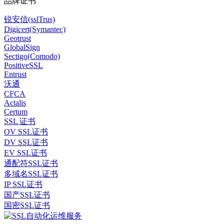
品牌证书
锐安信(sslTrus)
Digicert(Symantec)
Geotrust
GlobalSign
Sectigo(Comodo)
PositiveSSL
Entrust
沃通
CFCA
Actalis
Certum
SSL 证书
OV SSL证书
DV SSL证书
EV SSL证书
通配符SSL证书
多域名SSL证书
IP SSL证书
国产SSL证书
国密SSL证书