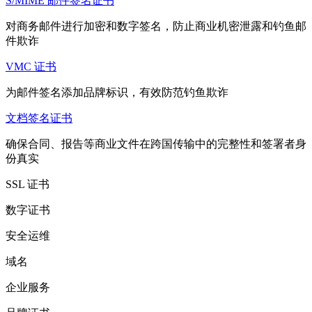
S/MIME 邮件签名证书
对商务邮件进行加密和数字签名，防止商业机密泄露和钓鱼邮
件欺诈
VMC 证书
为邮件签名添加品牌标识，有效防范钓鱼欺诈
文档签名证书
确保合同、报告等商业文件在跨国传输中的完整性和签署者身
份真实
SSL 证书
数字证书
安全运维
域名
企业服务