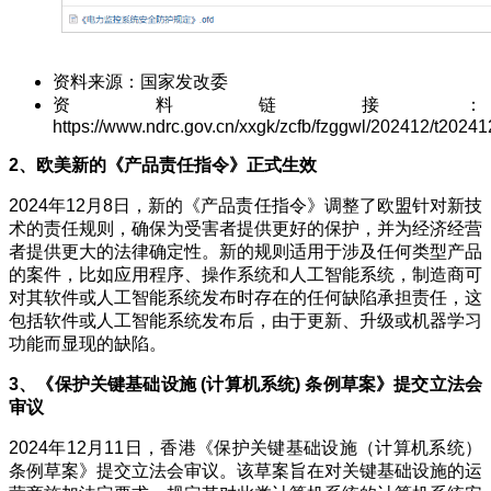
资料来源：国家发改委
资料链接：
https://www.ndrc.gov.cn/xxgk/zcfb/fzggwl/202412/t202
2、欧美新的《产品责任指令》正式生效
2024年12月8日，新的《产品责任指令》调整了欧盟针对新技
术的责任规则，确保为受害者提供更好的保护，并为经济经营
者提供更大的法律确定性。新的规则适用于涉及任何类型产品
的案件，比如应用程序、操作系统和人工智能系统，制造商可
对其软件或人工智能系统发布时存在的任何缺陷承担责任，这
包括软件或人工智能系统发布后，由于更新、升级或机器学习
功能而显现的缺陷。
3、
《保护关键基础设施 (计算机系统) 条例草案》提交立法会
审议
2024年12月11日，香港《保护关键基础设施（计算机系统）
条例草案》提交立法会审议。该草案旨在对关键基础设施的运