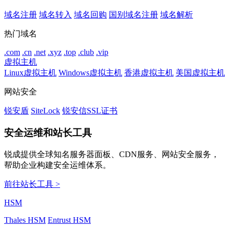
域名注册
域名转入
域名回购
国别域名注册
域名解析
热门域名
.com
.cn
.net
.xyz
.top
.club
.vip
虚拟主机
Linux虚拟主机
Windows虚拟主机
香港虚拟主机
美国虚拟主机
网站安全
锐安盾
SiteLock
锐安信SSL证书
安全运维和站长工具
锐成提供全球知名服务器面板、CDN服务、网站安全服务，
帮助企业构建安全运维体系。
前往站长工具 >
HSM
Thales HSM
Entrust HSM