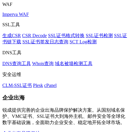
WAF
Imperva WAF
SSL工具
生成CSR
CSR Decode
SSL证书格式转换
SSL证书检测
SSL证
书链下载
SSL证书签发日志查询
SCT Log检测
DNS工具
DNS查询工具
Whois查询
域名被墙检测工具
安全运维
CLM-SSL证书
Plesk
cPanel
企业出海
锐成提供完善的企业出海品牌保护解决方案。从国别域名保
护、VMC证书、SSL证书大到海外主机、邮件安全等全球化
数字基础设施，全面助力企业安全、稳定地开拓全球市场。