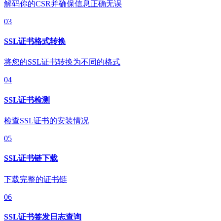
解码你的CSR并确保信息正确无误
03
SSL证书格式转换
将您的SSL证书转换为不同的格式
04
SSL证书检测
检查SSL证书的安装情况
05
SSL证书链下载
下载完整的证书链
06
SSL证书签发日志查询