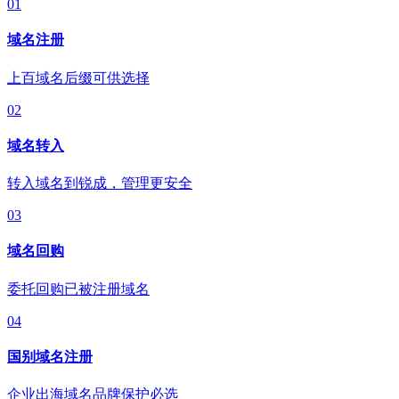
01
域名注册
上百域名后缀可供选择
02
域名转入
转入域名到锐成，管理更安全
03
域名回购
委托回购已被注册域名
04
国别域名注册
企业出海域名品牌保护必选