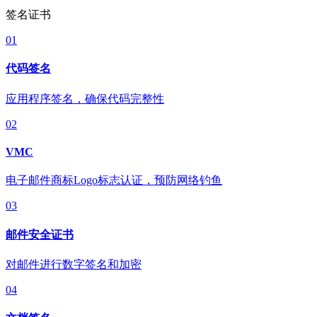
签名证书
01
代码签名
应用程序签名，确保代码完整性
02
VMC
电子邮件商标Logo标志认证，预防网络钓鱼
03
邮件安全证书
对邮件进行数字签名和加密
04