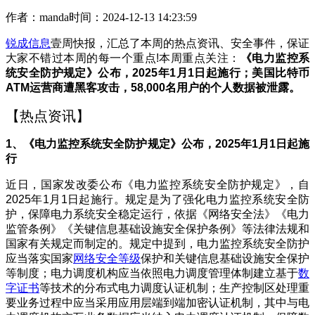
作者：manda
时间：2024-12-13 14:23:59
锐成信息
壹周快报，汇总了本周的热点资讯、安全事件，保证
大家不错过本周的每一个重点!本周重点关注：
《电力监控系
统安全防护规定》公布，2025年1月1日起施行；美国比特币
ATM运营商遭黑客攻击，58,000名用户的个人数据被泄露。
【热点资讯】
1、《电力监控系统安全防护规定》公布，2025年1月1日起施
行
近日，国家发改委公布《电力监控系统安全防护规定》，自
2025年1月1日起施行。规定是为了强化电力监控系统安全防
护，保障电力系统安全稳定运行，依据《网络安全法》《电力
监管条例》《关键信息基础设施安全保护条例》等法律法规和
国家有关规定而制定的。规定中提到，电力监控系统安全防护
应当落实国家
网络安全等级
保护和关键信息基础设施安全保护
等制度；电力调度机构应当依照电力调度管理体制建立基于
数
字证书
等技术的分布式电力调度认证机制；生产控制区处理重
要业务过程中应当采用应用层端到端加密认证机制，其中与电