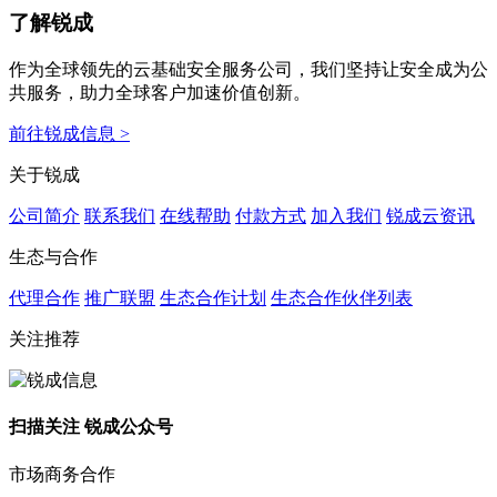
了解锐成
作为全球领先的云基础安全服务公司，我们坚持让安全成为公
共服务，助力全球客户加速价值创新。
前往锐成信息 >
关于锐成
公司简介
联系我们
在线帮助
付款方式
加入我们
锐成云资讯
生态与合作
代理合作
推广联盟
生态合作计划
生态合作伙伴列表
关注推荐
扫描关注 锐成公众号
市场商务合作