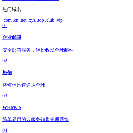
热门域名
.com
.cn
.net
.xyz
.top
.club
.vip
01
企业邮箱
安全邮箱服务，轻松收发全球邮件
02
短信
将短信迅速送达全球
03
WHMCS
简单易用的云服务销售管理系统
04