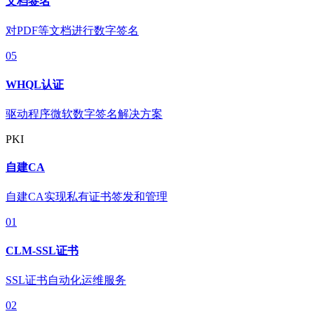
文档签名
对PDF等文档进行数字签名
05
WHQL认证
驱动程序微软数字签名解决方案
PKI
自建CA
自建CA实现私有证书签发和管理
01
CLM-SSL证书
SSL证书自动化运维服务
02