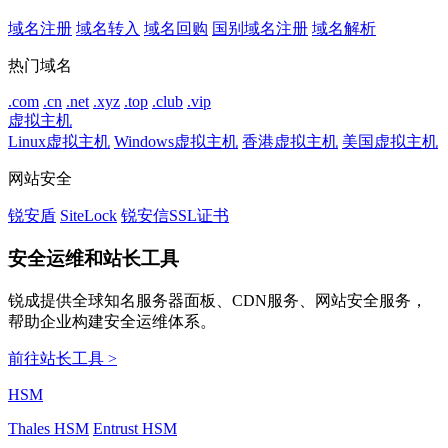
域名注册
域名转入
域名回购
国别域名注册
域名解析
热门域名
.com
.cn
.net
.xyz
.top
.club
.vip
虚拟主机
Linux虚拟主机
Windows虚拟主机
香港虚拟主机
美国虚拟主机
网站安全
锐安盾
SiteLock
锐安信SSL证书
安全运维和站长工具
锐成提供全球知名服务器面板、CDN服务、网站安全服务，
帮助企业构建安全运维体系。
前往站长工具 >
HSM
Thales HSM
Entrust HSM