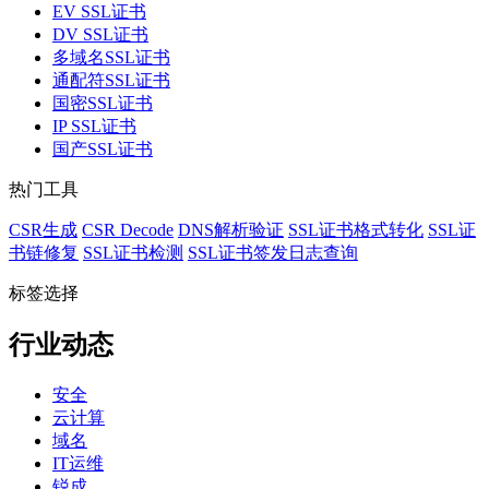
EV SSL证书
DV SSL证书
多域名SSL证书
通配符SSL证书
国密SSL证书
IP SSL证书
国产SSL证书
热门工具
CSR生成
CSR Decode
DNS解析验证
SSL证书格式转化
SSL证
书链修复
SSL证书检测
SSL证书签发日志查询
标签选择
行业动态
安全
云计算
域名
IT运维
锐成