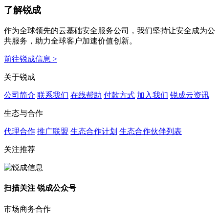
了解锐成
作为全球领先的云基础安全服务公司，我们坚持让安全成为公
共服务，助力全球客户加速价值创新。
前往锐成信息 >
关于锐成
公司简介
联系我们
在线帮助
付款方式
加入我们
锐成云资讯
生态与合作
代理合作
推广联盟
生态合作计划
生态合作伙伴列表
关注推荐
扫描关注 锐成公众号
市场商务合作