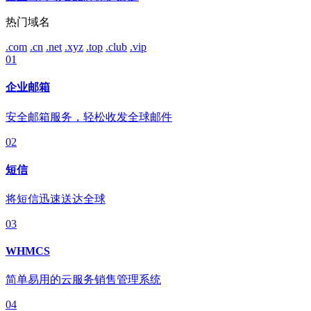
热门域名
.com
.cn
.net
.xyz
.top
.club
.vip
01
企业邮箱
安全邮箱服务，轻松收发全球邮件
02
短信
将短信迅速送达全球
03
WHMCS
简单易用的云服务销售管理系统
04