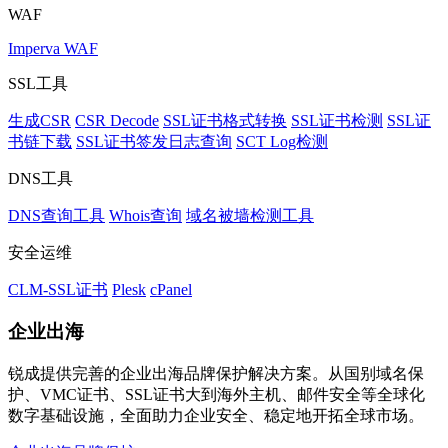
WAF
Imperva WAF
SSL工具
生成CSR
CSR Decode
SSL证书格式转换
SSL证书检测
SSL证
书链下载
SSL证书签发日志查询
SCT Log检测
DNS工具
DNS查询工具
Whois查询
域名被墙检测工具
安全运维
CLM-SSL证书
Plesk
cPanel
企业出海
锐成提供完善的企业出海品牌保护解决方案。从国别域名保
护、VMC证书、SSL证书大到海外主机、邮件安全等全球化
数字基础设施，全面助力企业安全、稳定地开拓全球市场。