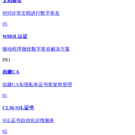
文档签名
对PDF等文档进行数字签名
05
WHQL认证
驱动程序微软数字签名解决方案
PKI
自建CA
自建CA实现私有证书签发和管理
01
CLM-SSL证书
SSL证书自动化运维服务
02