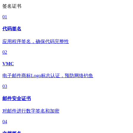
签名证书
01
代码签名
应用程序签名，确保代码完整性
02
VMC
电子邮件商标Logo标志认证，预防网络钓鱼
03
邮件安全证书
对邮件进行数字签名和加密
04