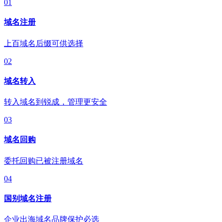
01
域名注册
上百域名后缀可供选择
02
域名转入
转入域名到锐成，管理更安全
03
域名回购
委托回购已被注册域名
04
国别域名注册
企业出海域名品牌保护必选