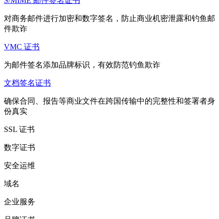
S/MIME 邮件签名证书
对商务邮件进行加密和数字签名，防止商业机密泄露和钓鱼邮
件欺诈
VMC 证书
为邮件签名添加品牌标识，有效防范钓鱼欺诈
文档签名证书
确保合同、报告等商业文件在跨国传输中的完整性和签署者身
份真实
SSL 证书
数字证书
安全运维
域名
企业服务