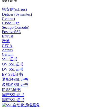
品牌证书
锐安信(sslTrus)
Digicert(Symantec)
Geotrust
GlobalSign
Sectigo(Comodo)
PositiveSSL
Entrust
沃通
CFCA
Actalis
Certum
SSL 证书
OV SSL证书
DV SSL证书
EV SSL证书
通配符SSL证书
多域名SSL证书
IP SSL证书
国产SSL证书
国密SSL证书