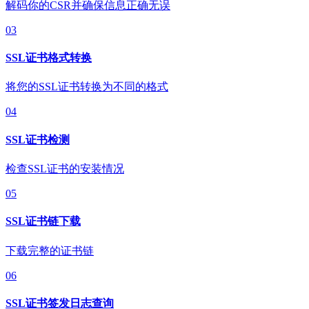
解码你的CSR并确保信息正确无误
03
SSL证书格式转换
将您的SSL证书转换为不同的格式
04
SSL证书检测
检查SSL证书的安装情况
05
SSL证书链下载
下载完整的证书链
06
SSL证书签发日志查询