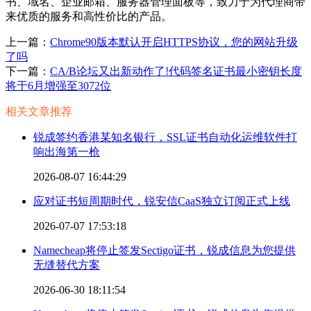
书、域名、企业邮箱、服务器管理面板等，致力于为代理商带
来优质的服务和高性价比的产品。
上一篇：
Chrome90版本默认开启HTTPS协议，您的网站升级
了吗
下一篇：
CA/B论坛又出新动作了!代码签名证书最小密钥长度
将于6月增强至3072位
相关文章推荐
锐成签约香港某知名银行，SSL证书自动化运维软件打
响出海第一枪
2026-08-07 16:44:29
应对证书短周期时代，锐安信CaaS独立订阅正式上线
2026-07-07 17:53:18
Namecheap将停止签发Sectigo证书，锐成信息为您提供
无缝替代方案
2026-06-30 18:11:54