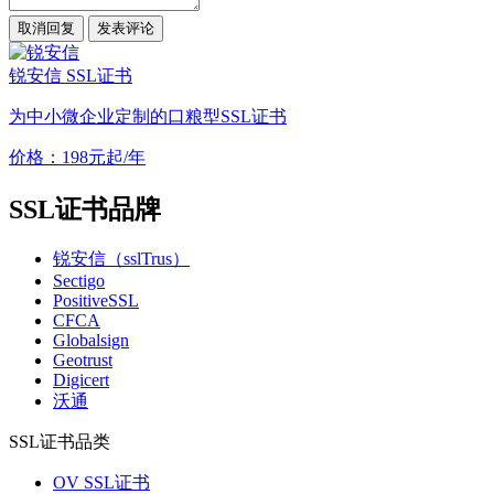
取消回复
发表评论
锐安信 SSL证书
为中小微企业定制的口粮型SSL证书
价格：
198
元起/年
SSL证书品牌
锐安信（sslTrus）
Sectigo
PositiveSSL
CFCA
Globalsign
Geotrust
Digicert
沃通
SSL证书品类
OV SSL证书