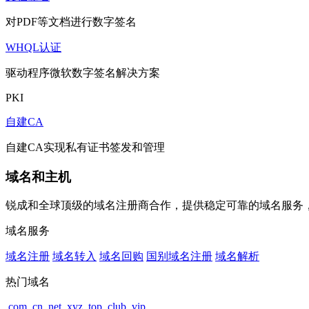
对PDF等文档进行数字签名
WHQL认证
驱动程序微软数字签名解决方案
PKI
自建CA
自建CA实现私有证书签发和管理
域名和主机
锐成和全球顶级的域名注册商合作，提供稳定可靠的域名服务
域名服务
域名注册
域名转入
域名回购
国别域名注册
域名解析
热门域名
.com
.cn
.net
.xyz
.top
.club
.vip