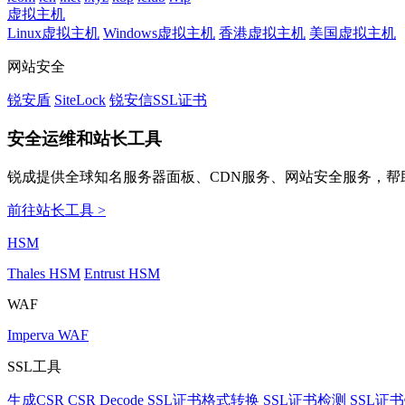
虚拟主机
Linux虚拟主机
Windows虚拟主机
香港虚拟主机
美国虚拟主机
网站安全
锐安盾
SiteLock
锐安信SSL证书
安全运维和站长工具
锐成提供全球知名服务器面板、CDN服务、网站安全服务，帮
前往站长工具 >
HSM
Thales HSM
Entrust HSM
WAF
Imperva WAF
SSL工具
生成CSR
CSR Decode
SSL证书格式转换
SSL证书检测
SSL证