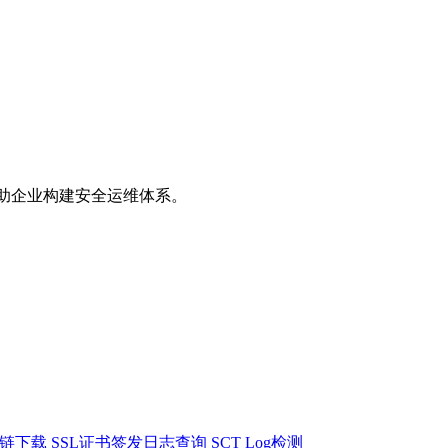
助企业构建安全运维体系。
书链下载
SSL证书签发日志查询
SCT Log检测