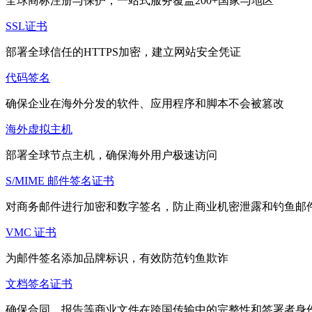
全球商标注册与保护，一站式服务覆盖200+国家与地区
SSL证书
部署全球信任的HTTPS加密，建立网站安全凭证
代码签名
确保企业在海外分发的软件、应用程序和脚本不会被篡改
海外虚拟主机
部署全球节点主机，确保海外用户极速访问
S/MIME 邮件签名证书
对商务邮件进行加密和数字签名，防止商业机密泄露和钓鱼邮
VMC 证书
为邮件签名添加品牌标识，有效防范钓鱼欺诈
文档签名证书
确保合同、报告等商业文件在跨国传输中的完整性和签署者身