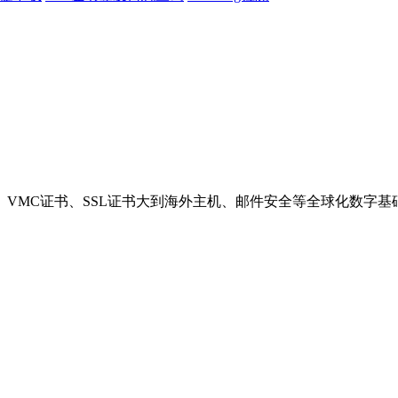
VMC证书、SSL证书大到海外主机、邮件安全等全球化数字