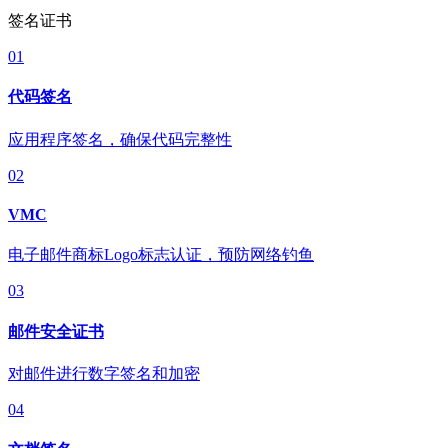
签名证书
01
代码签名
应用程序签名，确保代码完整性
02
VMC
电子邮件商标Logo标志认证，预防网络钓鱼
03
邮件安全证书
对邮件进行数字签名和加密
04