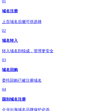
01
域名注册
上百域名后缀可供选择
02
域名转入
转入域名到锐成，管理更安全
03
域名回购
委托回购已被注册域名
04
国别域名注册
企业出海域名品牌保护必选