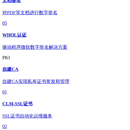
文档签名
对PDF等文档进行数字签名
05
WHQL认证
驱动程序微软数字签名解决方案
PKI
自建CA
自建CA实现私有证书签发和管理
01
CLM-SSL证书
SSL证书自动化运维服务
02