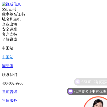
SSL证书
数字签名证书
域名和主机
企业出海
安全运维
客户支持
了解锐成
中国站
中国站
国际版
联系我们
400-002-9968
代
售前咨询
售后服务