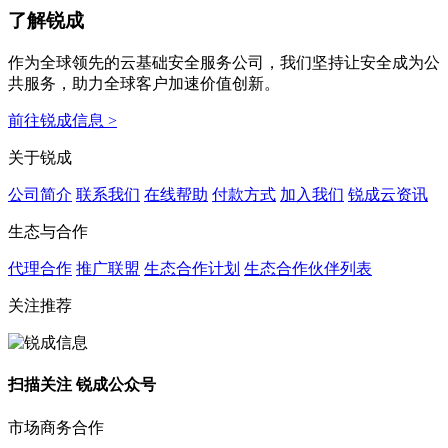
了解锐成
作为全球领先的云基础安全服务公司，我们坚持让安全成为公
共服务，助力全球客户加速价值创新。
前往锐成信息 >
关于锐成
公司简介
联系我们
在线帮助
付款方式
加入我们
锐成云资讯
生态与合作
代理合作
推广联盟
生态合作计划
生态合作伙伴列表
关注推荐
扫描关注 锐成公众号
市场商务合作