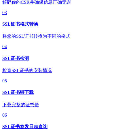
解码你的CSR并确保信息正确无误
03
SSL证书格式转换
将您的SSL证书转换为不同的格式
04
SSL证书检测
检查SSL证书的安装情况
05
SSL证书链下载
下载完整的证书链
06
SSL证书签发日志查询