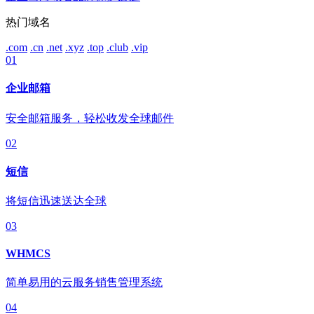
热门域名
.com
.cn
.net
.xyz
.top
.club
.vip
01
企业邮箱
安全邮箱服务，轻松收发全球邮件
02
短信
将短信迅速送达全球
03
WHMCS
简单易用的云服务销售管理系统
04