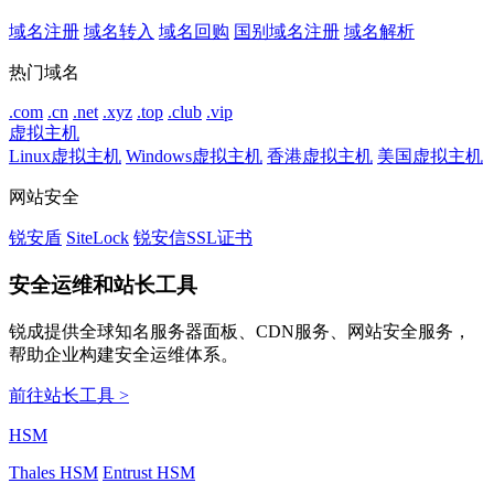
域名注册
域名转入
域名回购
国别域名注册
域名解析
热门域名
.com
.cn
.net
.xyz
.top
.club
.vip
虚拟主机
Linux虚拟主机
Windows虚拟主机
香港虚拟主机
美国虚拟主机
网站安全
锐安盾
SiteLock
锐安信SSL证书
安全运维和站长工具
锐成提供全球知名服务器面板、CDN服务、网站安全服务，
帮助企业构建安全运维体系。
前往站长工具 >
HSM
Thales HSM
Entrust HSM