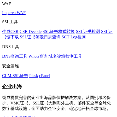
WAF
Imperva WAF
SSL工具
生成CSR
CSR Decode
SSL证书格式转换
SSL证书检测
SSL证
书链下载
SSL证书签发日志查询
SCT Log检测
DNS工具
DNS查询工具
Whois查询
域名被墙检测工具
安全运维
CLM-SSL证书
Plesk
cPanel
企业出海
锐成提供完善的企业出海品牌保护解决方案。从国别域名保
护、VMC证书、SSL证书大到海外主机、邮件安全等全球化
数字基础设施，全面助力企业安全、稳定地开拓全球市场。