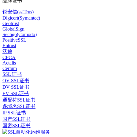
品牌证书
锐安信(sslTrus)
Digicert(Symantec)
Geotrust
GlobalSign
Sectigo(Comodo)
PositiveSSL
Entrust
沃通
CFCA
Actalis
Certum
SSL 证书
OV SSL证书
DV SSL证书
EV SSL证书
通配符SSL证书
多域名SSL证书
IP SSL证书
国产SSL证书
国密SSL证书