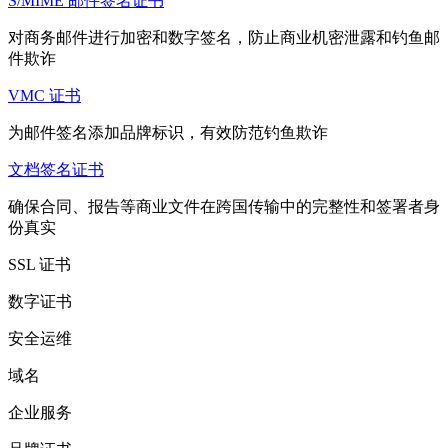
S/MIME 邮件签名证书
对商务邮件进行加密和数字签名，防止商业机密泄露和钓鱼邮
件欺诈
VMC 证书
为邮件签名添加品牌标识，有效防范钓鱼欺诈
文档签名证书
确保合同、报告等商业文件在跨国传输中的完整性和签署者身
份真实
SSL 证书
数字证书
安全运维
域名
企业服务