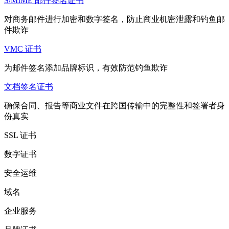
S/MIME 邮件签名证书
对商务邮件进行加密和数字签名，防止商业机密泄露和钓鱼邮
件欺诈
VMC 证书
为邮件签名添加品牌标识，有效防范钓鱼欺诈
文档签名证书
确保合同、报告等商业文件在跨国传输中的完整性和签署者身
份真实
SSL 证书
数字证书
安全运维
域名
企业服务