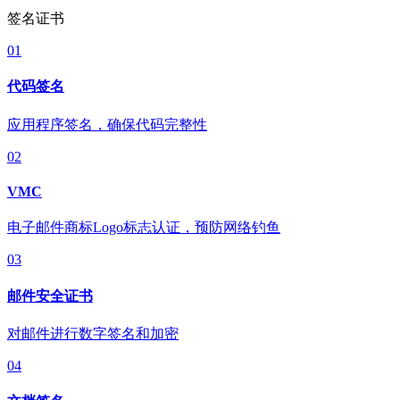
签名证书
01
代码签名
应用程序签名，确保代码完整性
02
VMC
电子邮件商标Logo标志认证，预防网络钓鱼
03
邮件安全证书
对邮件进行数字签名和加密
04