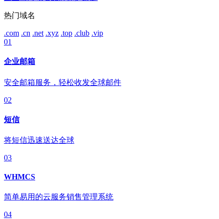
热门域名
.com
.cn
.net
.xyz
.top
.club
.vip
01
企业邮箱
安全邮箱服务，轻松收发全球邮件
02
短信
将短信迅速送达全球
03
WHMCS
简单易用的云服务销售管理系统
04