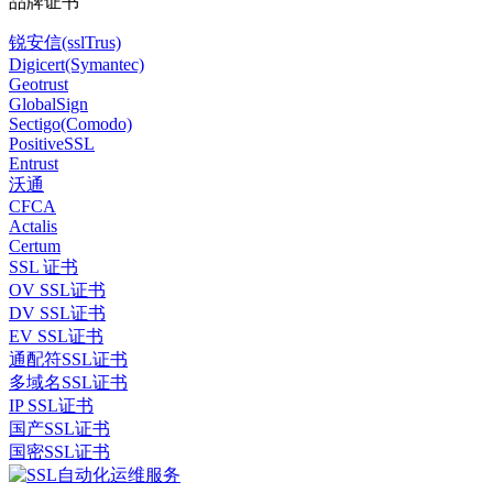
品牌证书
锐安信(sslTrus)
Digicert(Symantec)
Geotrust
GlobalSign
Sectigo(Comodo)
PositiveSSL
Entrust
沃通
CFCA
Actalis
Certum
SSL 证书
OV SSL证书
DV SSL证书
EV SSL证书
通配符SSL证书
多域名SSL证书
IP SSL证书
国产SSL证书
国密SSL证书