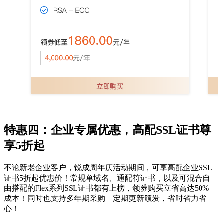
特惠四：企业专属优惠，高配
SSL
证书尊
享
5
折起
不论新老企业客户，锐成周年庆活动期间，可享高配企业
SSL
证书
5
折起优惠价！常规单域名、通配符证书，以及可混合自
由搭配的
Flex
系列
SSL
证书都有上榜，领券购买立省高达
50%
成本！同时也支持多年期采购，
定期更新颁发，省时省力省
心！