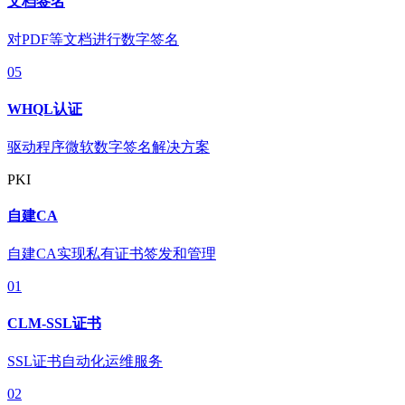
文档签名
对PDF等文档进行数字签名
05
WHQL认证
驱动程序微软数字签名解决方案
PKI
自建CA
自建CA实现私有证书签发和管理
01
CLM-SSL证书
SSL证书自动化运维服务
02