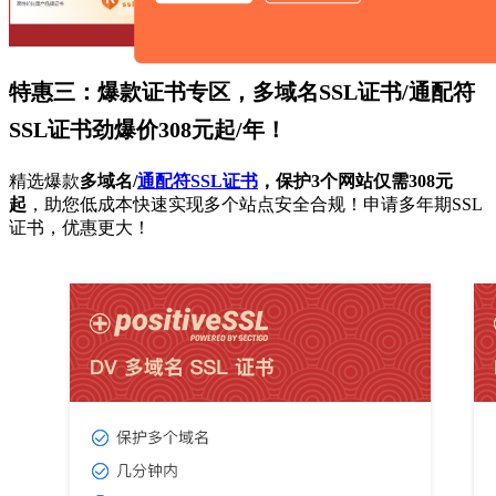
特惠三：爆款证书专区，多域名
SSL
证书
/
通配符
SSL
证书劲爆价
308
元起
/
年！
精选爆款
多域名
/
通配符SSL证书
，保护
3
个网站仅需
308
元
起
，助您低成本快速实现多个站点安全合规！申请多年期
SSL
证书，优惠更大！