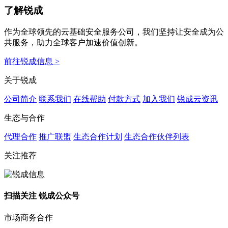
了解锐成
作为全球领先的云基础安全服务公司，我们坚持让安全成为公
共服务，助力全球客户加速价值创新。
前往锐成信息 >
关于锐成
公司简介
联系我们
在线帮助
付款方式
加入我们
锐成云资讯
生态与合作
代理合作
推广联盟
生态合作计划
生态合作伙伴列表
关注推荐
扫描关注 锐成公众号
市场商务合作