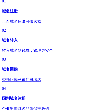
01
域名注册
上百域名后缀可供选择
02
域名转入
转入域名到锐成，管理更安全
03
域名回购
委托回购已被注册域名
04
国别域名注册
企业出海域名品牌保护必选