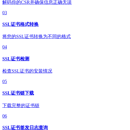
解码你的CSR并确保信息正确无误
03
SSL证书格式转换
将您的SSL证书转换为不同的格式
04
SSL证书检测
检查SSL证书的安装情况
05
SSL证书链下载
下载完整的证书链
06
SSL证书签发日志查询