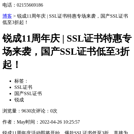
电话：02155669186
博客
>
锐成11周年庆 | SSL证书特惠专场来袭，国产SSL证书
低至3折起！
锐成11周年庆 | SSL证书特惠专
场来袭，国产SSL证书低至3折
起！
标签：
SSL证书
国产SSL证书
锐成
浏览量：9630次
评论：0次
作者：May
时间：2022-04-26 10:25:57
锐成
11
周年庆活动即将开始，爆款
SSL
证书
低至
3
折，直接为