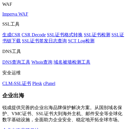
WAF
Imperva WAF
SSL工具
生成CSR
CSR Decode
SSL证书格式转换
SSL证书检测
SSL证
书链下载
SSL证书签发日志查询
SCT Log检测
DNS工具
DNS查询工具
Whois查询
域名被墙检测工具
安全运维
CLM-SSL证书
Plesk
cPanel
企业出海
锐成提供完善的企业出海品牌保护解决方案。从国别域名保
护、VMC证书、SSL证书大到海外主机、邮件安全等全球化
数字基础设施，全面助力企业安全、稳定地开拓全球市场。