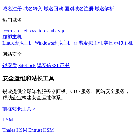
域名注册
域名转入
域名回购
国别域名注册
域名解析
热门域名
.com
.cn
.net
.xyz
.top
.club
.vip
虚拟主机
Linux虚拟主机
Windows虚拟主机
香港虚拟主机
美国虚拟主机
网站安全
锐安盾
SiteLock
锐安信SSL证书
安全运维和站长工具
锐成提供全球知名服务器面板、CDN服务、网站安全服务，
帮助企业构建安全运维体系。
前往站长工具 >
HSM
Thales HSM
Entrust HSM