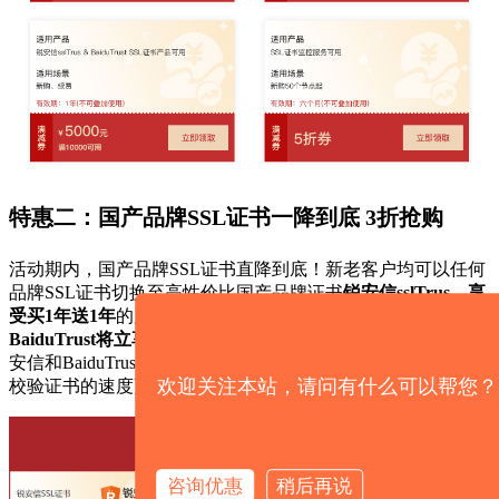
特惠二：国产品牌
SSL
证书一降到底
3
折抢购
活动期内，国产品牌
SSL
证书直降到底！新老客户均可以任何
品牌
SSL
证书切换至高性价比国产品牌证书
锐安信
sslTrus
，享
受买
1
年送
1
年
的产品服务；如更换成百度自研的品牌证书
BaiduTrust
将立享
3
折优惠
，还可享有百度搜索引擎加权！锐
安信和
BaiduTrust
证书的
OCSP
、
CRL
服务器都部署在国内，其
欢迎关注本站，请问有什么可以帮您？
校验证书的速度更快、更稳定，您值得拥有！
咨询优惠
稍后再说