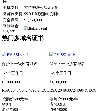
持
手机支持
支持99.9%移动设备
浏览器支持
99.9％浏览器识别率
安全保障
$1,750,000
网站签章
Digicert
热门多域名证书
EV SSL证书
EV SSL证书
保护下一级所有域名
保护下一级所有域名
1-7个工作日
3-4 个工作日
€1,000,000
$1,500,000
RSA 2048/3072/4096 & ECC
RSA 2048/3072/4096 & ECC
抢购价
580
元/年
抢购价
5860
元/年
省0％
省40.69％
原价¥580
原价¥9880