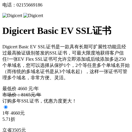
电话：02155669186
Digicert Basic EV SSL证书
Digicert Basic EV SSL证书是一款具有长期可扩展性功能且经
过最高验证级别签发的SSL证书，可最大限度地获得客户信
任!一张EV Flex SSL证书可允许立即添加或后续添加多达250
个单域名，您可以选择从保护1个，2个等任意多个单域名开始
（而传统的多域名证书是从3个域名起），这样一张证书可管
理多个域名，非常方便、灵活。
最低价
4660
元/年
市场价：8165元/年
订购多年SSL证书，优惠力度更大！
1年
4660元
5.71折
立省3505元