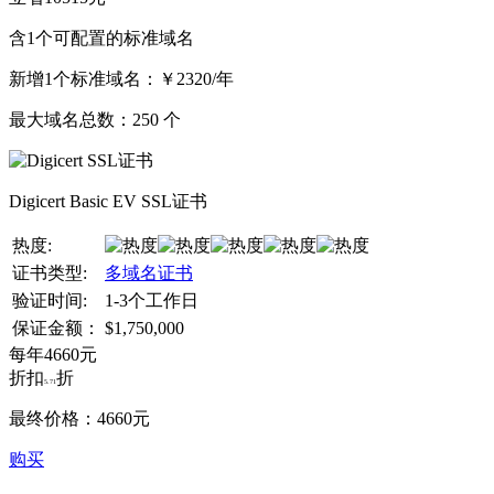
含1个可配置的标准域名
新增1个标准域名：
￥2320/年
最大域名总数：
250
个
Digicert Basic EV SSL证书
热度:
证书类型:
多域名证书
验证时间:
1-3个工作日
保证金额：
$1,750,000
每年
4660
元
折扣
折
5.71
最终价格：
4660
元
购买