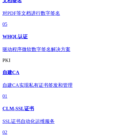
文档签名
对PDF等文档进行数字签名
05
WHQL认证
驱动程序微软数字签名解决方案
PKI
自建CA
自建CA实现私有证书签发和管理
01
CLM-SSL证书
SSL证书自动化运维服务
02