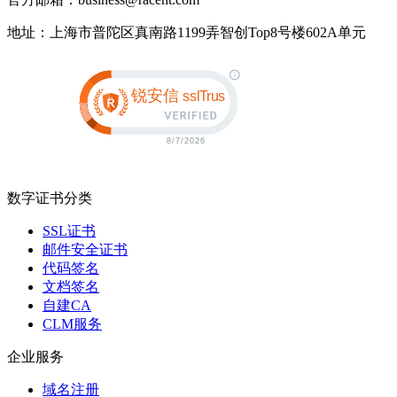
地址：上海市普陀区真南路1199弄智创Top8号楼602A单元
数字证书分类
SSL证书
邮件安全证书
代码签名
文档签名
自建CA
CLM服务
企业服务
域名注册