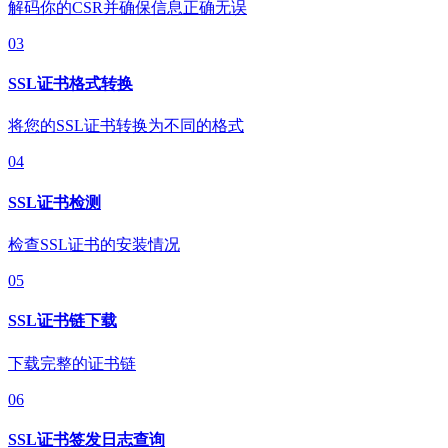
解码你的CSR并确保信息正确无误
03
SSL证书格式转换
将您的SSL证书转换为不同的格式
04
SSL证书检测
检查SSL证书的安装情况
05
SSL证书链下载
下载完整的证书链
06
SSL证书签发日志查询