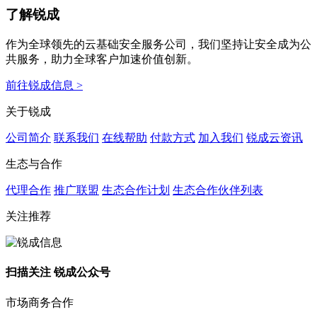
了解锐成
作为全球领先的云基础安全服务公司，我们坚持让安全成为公
共服务，助力全球客户加速价值创新。
前往锐成信息 >
关于锐成
公司简介
联系我们
在线帮助
付款方式
加入我们
锐成云资讯
生态与合作
代理合作
推广联盟
生态合作计划
生态合作伙伴列表
关注推荐
扫描关注 锐成公众号
市场商务合作