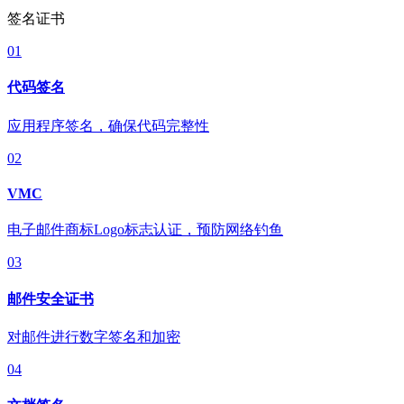
签名证书
01
代码签名
应用程序签名，确保代码完整性
02
VMC
电子邮件商标Logo标志认证，预防网络钓鱼
03
邮件安全证书
对邮件进行数字签名和加密
04