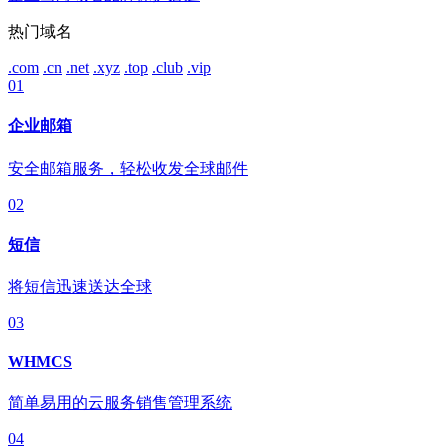
热门域名
.com
.cn
.net
.xyz
.top
.club
.vip
01
企业邮箱
安全邮箱服务，轻松收发全球邮件
02
短信
将短信迅速送达全球
03
WHMCS
简单易用的云服务销售管理系统
04