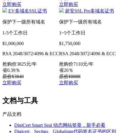
立即购买
立即购买
EV多域名SSL证书
超安SSL Pro多域名证书
保护下一级所有域名
保护下一级所有域名
1-5个工作日
1~5个工作日
$1,000,000
$1,750,000
RSA 2048/3072/4096 & ECC
RSA 2048/3072/4096 & ECC
抢购价
3825
元/年
抢购价
7110
元/年
省0.39％
省20％
原价¥3840
原价¥8888
立即购买
立即购买
文档与工具
产品文档
DigiCert Smart Seal 动态网站签章，新手必看
Digicert、Sectigo、Globalsign代码签名证书的区别