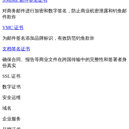
S/MIME 邮件签名证书
对商务邮件进行加密和数字签名，防止商业机密泄露和钓鱼邮
件欺诈
VMC 证书
为邮件签名添加品牌标识，有效防范钓鱼欺诈
文档签名证书
确保合同、报告等商业文件在跨国传输中的完整性和签署者身
份真实
SSL 证书
数字证书
安全运维
域名
企业服务