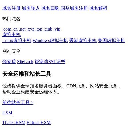
域名注册
域名转入
域名回购
国别域名注册
域名解析
热门域名
.com
.cn
.net
.xyz
.top
.club
.vip
虚拟主机
Linux虚拟主机
Windows虚拟主机
香港虚拟主机
美国虚拟主机
网站安全
锐安盾
SiteLock
锐安信SSL证书
安全运维和站长工具
锐成提供全球知名服务器面板、CDN服务、网站安全服务，
帮助企业构建安全运维体系。
前往站长工具 >
HSM
Thales HSM
Entrust HSM