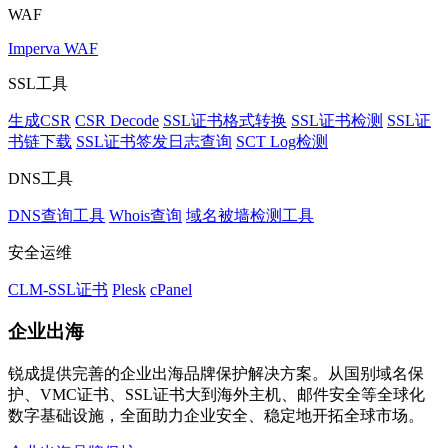
WAF
Imperva WAF
SSL工具
生成CSR
CSR Decode
SSL证书格式转换
SSL证书检测
SSL证
书链下载
SSL证书签发日志查询
SCT Log检测
DNS工具
DNS查询工具
Whois查询
域名被墙检测工具
安全运维
CLM-SSL证书
Plesk
cPanel
企业出海
锐成提供完善的企业出海品牌保护解决方案。从国别域名保
护、VMC证书、SSL证书大到海外主机、邮件安全等全球化
数字基础设施，全面助力企业安全、稳定地开拓全球市场。