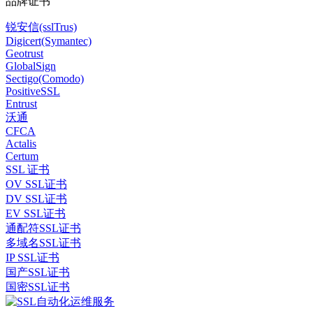
品牌证书
锐安信(sslTrus)
Digicert(Symantec)
Geotrust
GlobalSign
Sectigo(Comodo)
PositiveSSL
Entrust
沃通
CFCA
Actalis
Certum
SSL 证书
OV SSL证书
DV SSL证书
EV SSL证书
通配符SSL证书
多域名SSL证书
IP SSL证书
国产SSL证书
国密SSL证书