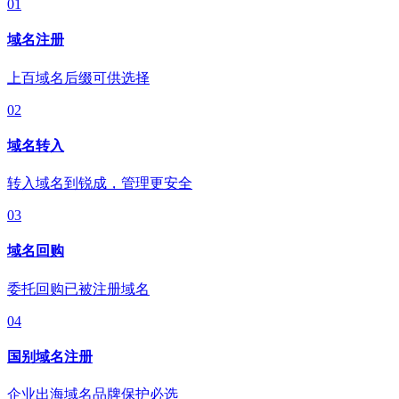
01
域名注册
上百域名后缀可供选择
02
域名转入
转入域名到锐成，管理更安全
03
域名回购
委托回购已被注册域名
04
国别域名注册
企业出海域名品牌保护必选