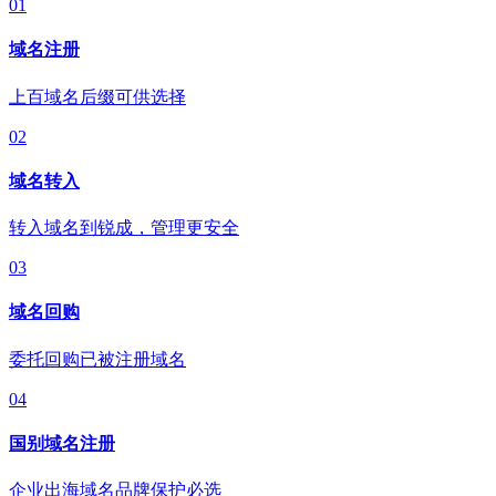
01
域名注册
上百域名后缀可供选择
02
域名转入
转入域名到锐成，管理更安全
03
域名回购
委托回购已被注册域名
04
国别域名注册
企业出海域名品牌保护必选