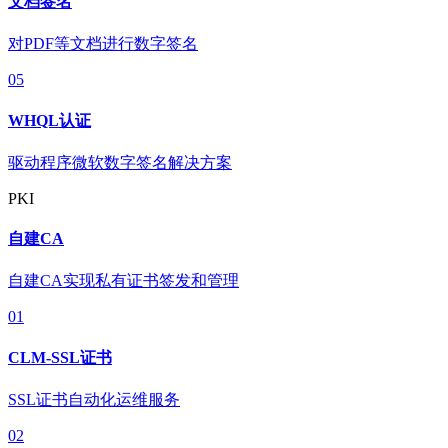
文档签名
对PDF等文档进行数字签名
05
WHQL认证
驱动程序微软数字签名解决方案
PKI
自建CA
自建CA实现私有证书签发和管理
01
CLM-SSL证书
SSL证书自动化运维服务
02