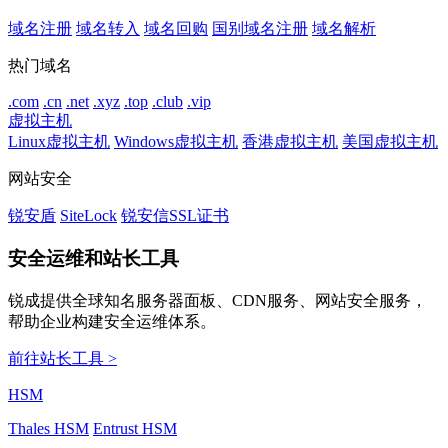
域名注册
域名转入
域名回购
国别域名注册
域名解析
热门域名
.com
.cn
.net
.xyz
.top
.club
.vip
虚拟主机
Linux虚拟主机
Windows虚拟主机
香港虚拟主机
美国虚拟主机
网站安全
锐安盾
SiteLock
锐安信SSL证书
安全运维和站长工具
锐成提供全球知名服务器面板、CDN服务、网站安全服务，
帮助企业构建安全运维体系。
前往站长工具 >
HSM
Thales HSM
Entrust HSM