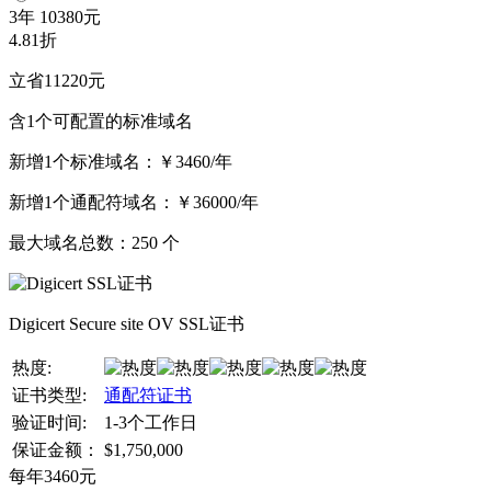
3年
10380元
4.81折
立省11220元
含1个可配置的标准域名
新增1个标准域名：
￥3460/年
新增1个通配符域名：
￥36000/年
最大域名总数：
250
个
Digicert Secure site OV SSL证书
热度:
证书类型:
通配符证书
验证时间:
1-3个工作日
保证金额：
$1,750,000
每年
3460
元