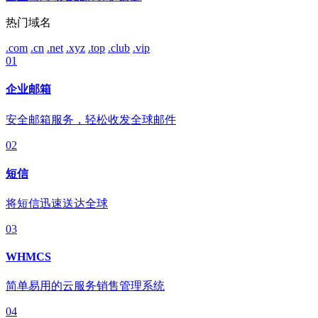
热门域名
.com
.cn
.net
.xyz
.top
.club
.vip
01
企业邮箱
安全邮箱服务，轻松收发全球邮件
02
短信
将短信迅速送达全球
03
WHMCS
简单易用的云服务销售管理系统
04