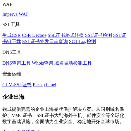
WAF
Imperva WAF
SSL工具
生成CSR
CSR Decode
SSL证书格式转换
SSL证书检测
SSL证
书链下载
SSL证书签发日志查询
SCT Log检测
DNS工具
DNS查询工具
Whois查询
域名被墙检测工具
安全运维
CLM-SSL证书
Plesk
cPanel
企业出海
锐成提供完善的企业出海品牌保护解决方案。从国别域名保
护、VMC证书、SSL证书大到海外主机、邮件安全等全球化
数字基础设施，全面助力企业安全、稳定地开拓全球市场。