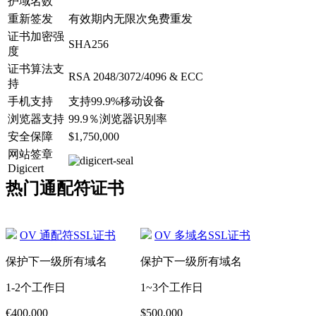
护域名数
重新签发
有效期内无限次免费重发
证书加密强
SHA256
度
证书算法支
RSA 2048/3072/4096 & ECC
持
手机支持
支持99.9%移动设备
浏览器支持
99.9％浏览器识别率
安全保障
$1,750,000
网站签章
Digicert
热门通配符证书
OV 通配符SSL证书
OV 多域名SSL证书
保护下一级所有域名
保护下一级所有域名
1-2个工作日
1~3个工作日
€400,000
$500,000