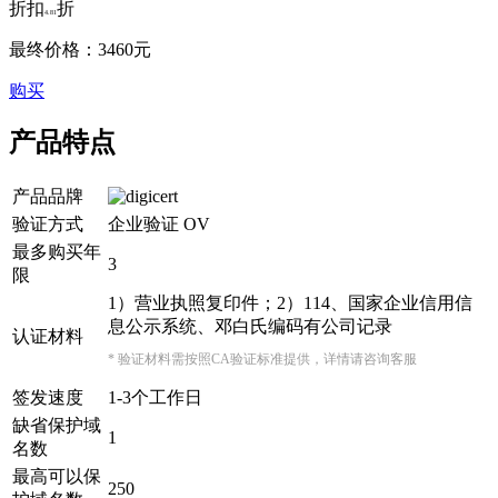
折扣
折
4.81
最终价格：
3460
元
购买
产品特点
产品品牌
验证方式
企业验证 OV
最多购买年
3
限
1）营业执照复印件；2）114、国家企业信用信
息公示系统、邓白氏编码有公司记录
认证材料
* 验证材料需按照CA验证标准提供，详情请咨询客服
签发速度
1-3个工作日
缺省保护域
1
名数
最高可以保
250