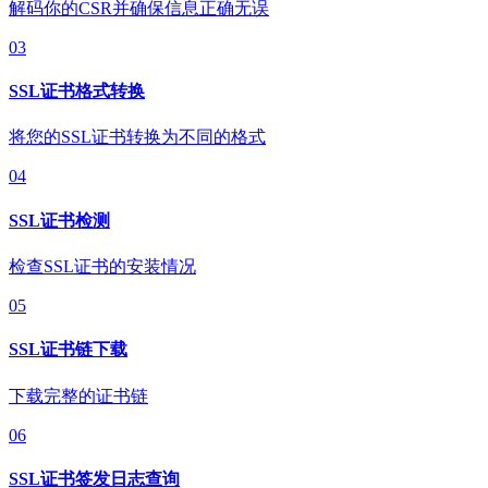
解码你的CSR并确保信息正确无误
03
SSL证书格式转换
将您的SSL证书转换为不同的格式
04
SSL证书检测
检查SSL证书的安装情况
05
SSL证书链下载
下载完整的证书链
06
SSL证书签发日志查询