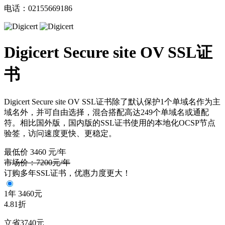
电话：02155669186
Digicert Secure site OV SSL证
书
Digicert Secure site OV SSL证书除了默认保护1个单域名作为主
域名外，并可自由选择，混合搭配高达249个单域名或通配
符。相比国外版，国内版的SSL证书使用的本地化OCSP节点
验签，访问速度更快、更稳定。
最低价
3460
元/年
市场价：7200元/年
订购多年SSL证书，优惠力度更大！
1年
3460元
4.81折
立省3740元