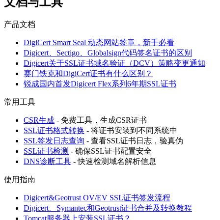
文档与工具
产品文档
DigiCert Smart Seal 动态网站签章，新手必看
Digicert、Sectigo、Globalsign代码签名证书的区别
Digicert关于SSL证书域名验证（DCV）策略变更通知
赛门铁克和DigiCert证书有什么区别？
锐成国内首发Digicert Flex系列6年期SSL证书
常用工具
CSR生成
- 免费工具，生成CSR证书
SSL证书格式转换
- 将证书安装到不同系统中
SSL签发日志查询
- 查看SSL证书日志，验真伪
SSL证书检测
- 确保SSL证书配置安全
DNS诊断工具
- 快速检测域名解析信息
使用指南
Digicert&Geotrust OV/EV SSL证书签发流程
Digicert、Symantec和Geotrust证书合并及转换教程
Tomcat服务器上安装SSL证书？