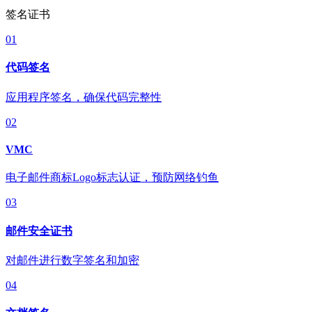
签名证书
01
代码签名
应用程序签名，确保代码完整性
02
VMC
电子邮件商标Logo标志认证，预防网络钓鱼
03
邮件安全证书
对邮件进行数字签名和加密
04