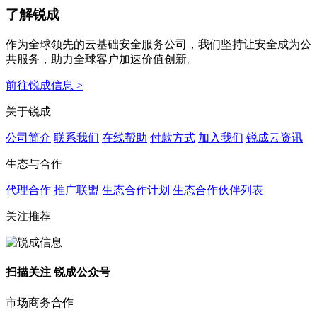
了解锐成
作为全球领先的云基础安全服务公司，我们坚持让安全成为公
共服务，助力全球客户加速价值创新。
前往锐成信息 >
关于锐成
公司简介
联系我们
在线帮助
付款方式
加入我们
锐成云资讯
生态与合作
代理合作
推广联盟
生态合作计划
生态合作伙伴列表
关注推荐
扫描关注 锐成公众号
市场商务合作