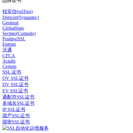
品牌证书
锐安信(sslTrus)
Digicert(Symantec)
Geotrust
GlobalSign
Sectigo(Comodo)
PositiveSSL
Entrust
沃通
CFCA
Actalis
Certum
SSL 证书
OV SSL证书
DV SSL证书
EV SSL证书
通配符SSL证书
多域名SSL证书
IP SSL证书
国产SSL证书
国密SSL证书