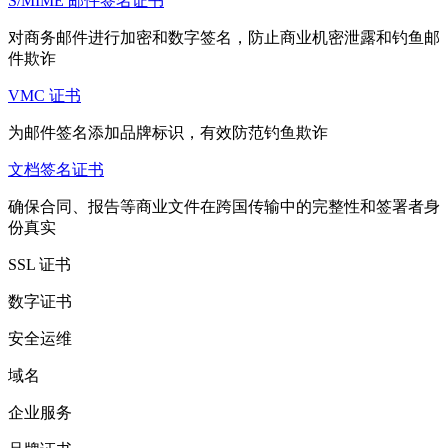
S/MIME 邮件签名证书
对商务邮件进行加密和数字签名，防止商业机密泄露和钓鱼邮
件欺诈
VMC 证书
为邮件签名添加品牌标识，有效防范钓鱼欺诈
文档签名证书
确保合同、报告等商业文件在跨国传输中的完整性和签署者身
份真实
SSL 证书
数字证书
安全运维
域名
企业服务