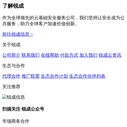
了解锐成
作为全球领先的云基础安全服务公司，我们坚持让安全成为公
共服务，助力全球客户加速价值创新。
前往锐成信息 >
关于锐成
公司简介
联系我们
在线帮助
付款方式
加入我们
锐成云资讯
生态与合作
代理合作
推广联盟
生态合作计划
生态合作伙伴列表
关注推荐
扫描关注 锐成公众号
市场商务合作