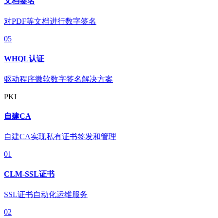
文档签名
对PDF等文档进行数字签名
05
WHQL认证
驱动程序微软数字签名解决方案
PKI
自建CA
自建CA实现私有证书签发和管理
01
CLM-SSL证书
SSL证书自动化运维服务
02