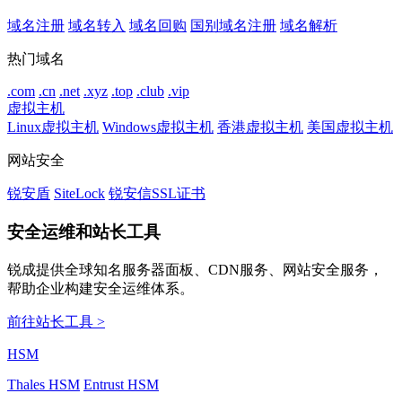
域名注册
域名转入
域名回购
国别域名注册
域名解析
热门域名
.com
.cn
.net
.xyz
.top
.club
.vip
虚拟主机
Linux虚拟主机
Windows虚拟主机
香港虚拟主机
美国虚拟主机
网站安全
锐安盾
SiteLock
锐安信SSL证书
安全运维和站长工具
锐成提供全球知名服务器面板、CDN服务、网站安全服务，
帮助企业构建安全运维体系。
前往站长工具 >
HSM
Thales HSM
Entrust HSM