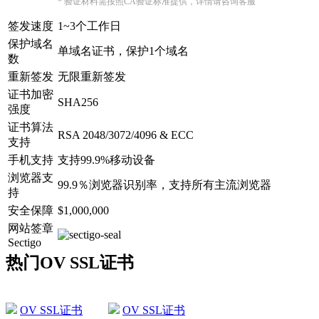
* 验证材料需按照CA验证标准提供，详情请咨询客服
签发速度
1~3个工作日
保护域名
单域名证书，保护1个域名
数
重新签发
无限重新签发
证书加密
SHA256
强度
证书算法
RSA 2048/3072/4096 & ECC
支持
手机支持
支持99.9%移动设备
浏览器支
99.9％浏览器识别率，支持所有主流浏览器
持
安全保障
$1,000,000
网站签章
Sectigo
热门OV SSL证书
OV SSL证书
OV SSL证书