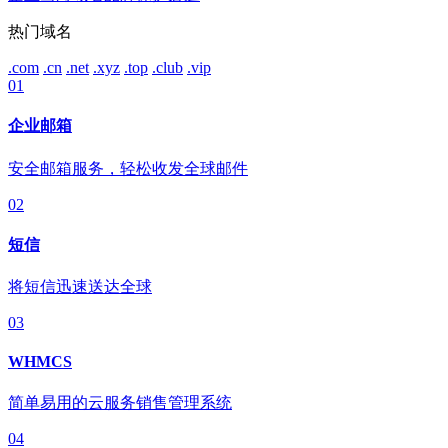
热门域名
.com
.cn
.net
.xyz
.top
.club
.vip
01
企业邮箱
安全邮箱服务，轻松收发全球邮件
02
短信
将短信迅速送达全球
03
WHMCS
简单易用的云服务销售管理系统
04