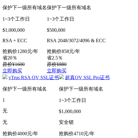
保护下一级所有域名
保护下一级所有域名
1~3个工作日
1~3个工作日
$1,000,000
$500,000
RSA + ECC
RSA 2048/3072/4096 & ECC
抢购价
1280
元/年
抢购价
858
元/年
省20％
省2.5％
原价¥1600
原价¥880
立即购买
立即购买
vTrus RSA OV SSL证书
超真OV SSL Pro证书
保护下一级所有域名
保护下一级所有域名
1
1~3个工作日
无
$1,000,000
无
安全锁
抢购价
4000
元/年
抢购价
4710
元/年