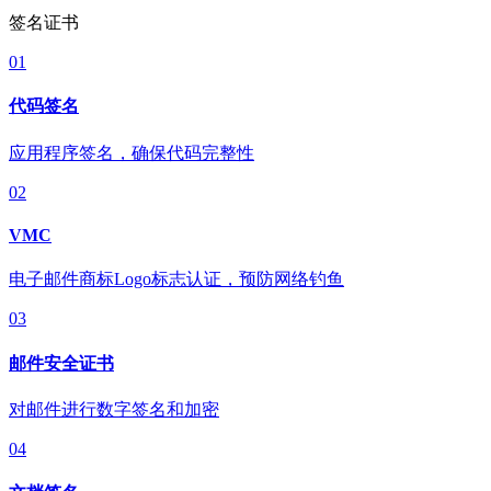
签名证书
01
代码签名
应用程序签名，确保代码完整性
02
VMC
电子邮件商标Logo标志认证，预防网络钓鱼
03
邮件安全证书
对邮件进行数字签名和加密
04