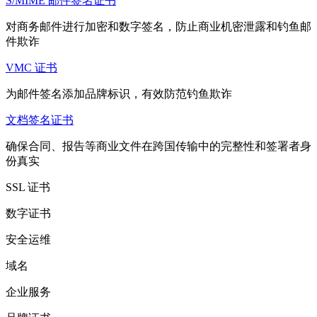
S/MIME 邮件签名证书
对商务邮件进行加密和数字签名，防止商业机密泄露和钓鱼邮
件欺诈
VMC 证书
为邮件签名添加品牌标识，有效防范钓鱼欺诈
文档签名证书
确保合同、报告等商业文件在跨国传输中的完整性和签署者身
份真实
SSL 证书
数字证书
安全运维
域名
企业服务