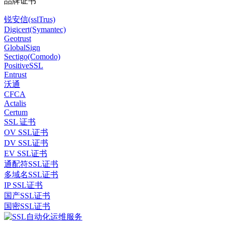
品牌证书
锐安信(sslTrus)
Digicert(Symantec)
Geotrust
GlobalSign
Sectigo(Comodo)
PositiveSSL
Entrust
沃通
CFCA
Actalis
Certum
SSL 证书
OV SSL证书
DV SSL证书
EV SSL证书
通配符SSL证书
多域名SSL证书
IP SSL证书
国产SSL证书
国密SSL证书