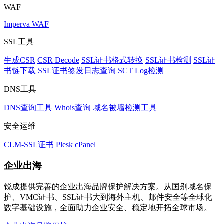
WAF
Imperva WAF
SSL工具
生成CSR
CSR Decode
SSL证书格式转换
SSL证书检测
SSL证
书链下载
SSL证书签发日志查询
SCT Log检测
DNS工具
DNS查询工具
Whois查询
域名被墙检测工具
安全运维
CLM-SSL证书
Plesk
cPanel
企业出海
锐成提供完善的企业出海品牌保护解决方案。从国别域名保
护、VMC证书、SSL证书大到海外主机、邮件安全等全球化
数字基础设施，全面助力企业安全、稳定地开拓全球市场。