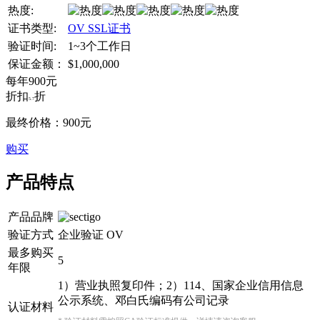
热度:
证书类型:
OV SSL证书
验证时间:
1~3个工作日
保证金额：
$1,000,000
每年
900
元
折扣
折
5.7
最终价格：
900
元
购买
产品特点
产品品牌
验证方式
企业验证 OV
最多购买
5
年限
1）营业执照复印件；2）114、国家企业信用信息
公示系统、邓白氏编码有公司记录
认证材料