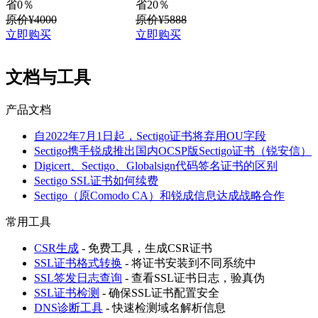
省0％
省20％
原价¥4000
原价¥5888
立即购买
立即购买
文档与工具
产品文档
自2022年7月1日起，Sectigo证书将弃用OU字段
Sectigo携手锐成推出国内OCSP版Sectigo证书（锐安信）
Digicert、Sectigo、Globalsign代码签名证书的区别
Sectigo SSL证书如何续费
Sectigo（原Comodo CA）和锐成信息达成战略合作
常用工具
CSR生成
- 免费工具，生成CSR证书
SSL证书格式转换
- 将证书安装到不同系统中
SSL签发日志查询
- 查看SSL证书日志，验真伪
SSL证书检测
- 确保SSL证书配置安全
DNS诊断工具
- 快速检测域名解析信息