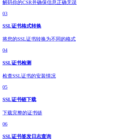
解码你的CSR并确保信息正确无误
03
SSL证书格式转换
将您的SSL证书转换为不同的格式
04
SSL证书检测
检查SSL证书的安装情况
05
SSL证书链下载
下载完整的证书链
06
SSL证书签发日志查询