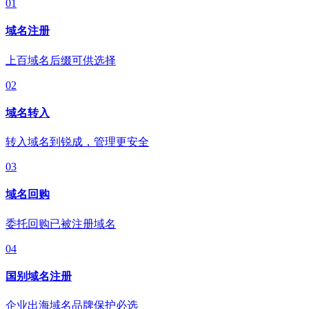
01
域名注册
上百域名后缀可供选择
02
域名转入
转入域名到锐成，管理更安全
03
域名回购
委托回购已被注册域名
04
国别域名注册
企业出海域名品牌保护必选