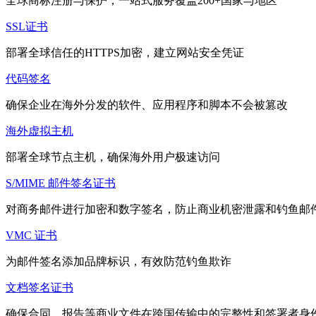
全球商标注册与保护，一站式服务覆盖200+国家与地区
SSL证书
部署全球信任的HTTPS加密，建立网站安全凭证
代码签名
确保企业在海外分发的软件、应用程序和脚本不会被篡改
海外虚拟主机
部署全球节点主机，确保海外用户极速访问
S/MIME 邮件签名证书
对商务邮件进行加密和数字签名，防止商业机密泄露和钓鱼邮
VMC 证书
为邮件签名添加品牌标识，有效防范钓鱼欺诈
文档签名证书
确保合同、报告等商业文件在跨国传输中的完整性和签署者身