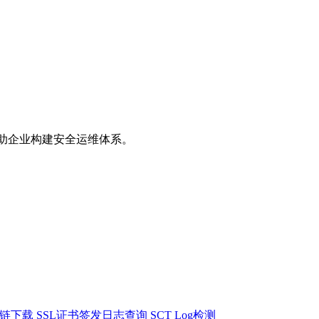
助企业构建安全运维体系。
书链下载
SSL证书签发日志查询
SCT Log检测