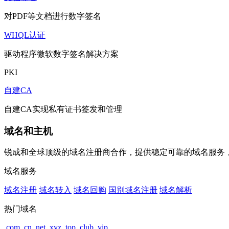
对PDF等文档进行数字签名
WHQL认证
驱动程序微软数字签名解决方案
PKI
自建CA
自建CA实现私有证书签发和管理
域名和主机
锐成和全球顶级的域名注册商合作，提供稳定可靠的域名服务
域名服务
域名注册
域名转入
域名回购
国别域名注册
域名解析
热门域名
.com
.cn
.net
.xyz
.top
.club
.vip