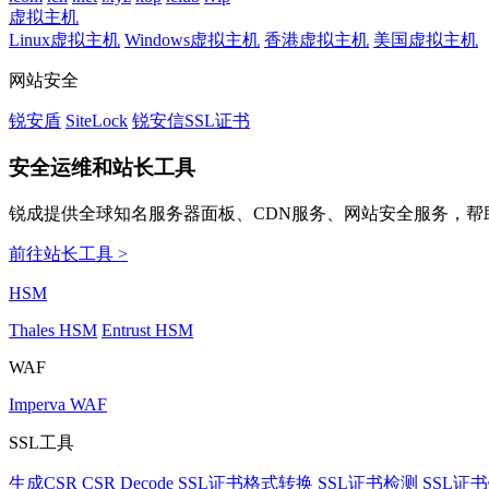
虚拟主机
Linux虚拟主机
Windows虚拟主机
香港虚拟主机
美国虚拟主机
网站安全
锐安盾
SiteLock
锐安信SSL证书
安全运维和站长工具
锐成提供全球知名服务器面板、CDN服务、网站安全服务，帮
前往站长工具 >
HSM
Thales HSM
Entrust HSM
WAF
Imperva WAF
SSL工具
生成CSR
CSR Decode
SSL证书格式转换
SSL证书检测
SSL证