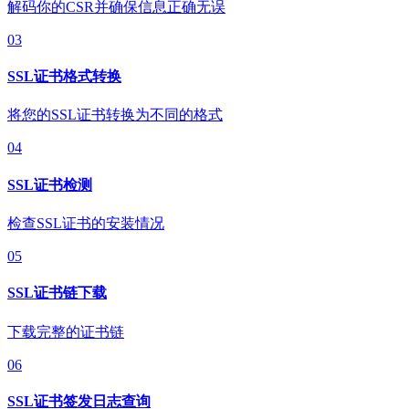
解码你的CSR并确保信息正确无误
03
SSL证书格式转换
将您的SSL证书转换为不同的格式
04
SSL证书检测
检查SSL证书的安装情况
05
SSL证书链下载
下载完整的证书链
06
SSL证书签发日志查询