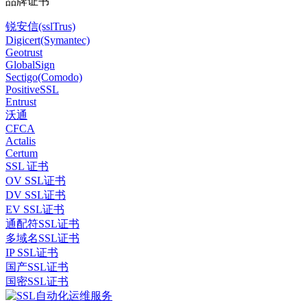
品牌证书
锐安信(sslTrus)
Digicert(Symantec)
Geotrust
GlobalSign
Sectigo(Comodo)
PositiveSSL
Entrust
沃通
CFCA
Actalis
Certum
SSL 证书
OV SSL证书
DV SSL证书
EV SSL证书
通配符SSL证书
多域名SSL证书
IP SSL证书
国产SSL证书
国密SSL证书