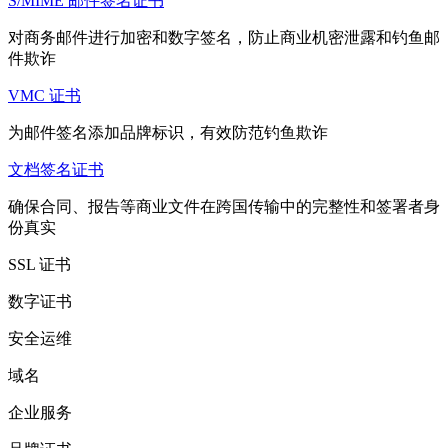
S/MIME 邮件签名证书
对商务邮件进行加密和数字签名，防止商业机密泄露和钓鱼邮
件欺诈
VMC 证书
为邮件签名添加品牌标识，有效防范钓鱼欺诈
文档签名证书
确保合同、报告等商业文件在跨国传输中的完整性和签署者身
份真实
SSL 证书
数字证书
安全运维
域名
企业服务