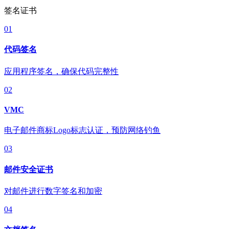
签名证书
01
代码签名
应用程序签名，确保代码完整性
02
VMC
电子邮件商标Logo标志认证，预防网络钓鱼
03
邮件安全证书
对邮件进行数字签名和加密
04