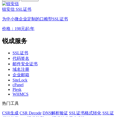
锐安信 SSL证书
为中小微企业定制的口粮型SSL证书
价格：
198
元起/年
锐成服务
SSL证书
代码签名
邮件安全证书
域名注册
企业邮箱
SiteLock
cPanel
Plesk
WHMCS
热门工具
CSR生成
CSR Decode
DNS解析验证
SSL证书格式转化
SSL证