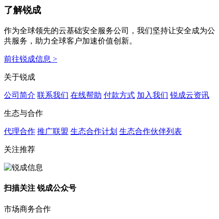
了解锐成
作为全球领先的云基础安全服务公司，我们坚持让安全成为公
共服务，助力全球客户加速价值创新。
前往锐成信息 >
关于锐成
公司简介
联系我们
在线帮助
付款方式
加入我们
锐成云资讯
生态与合作
代理合作
推广联盟
生态合作计划
生态合作伙伴列表
关注推荐
扫描关注 锐成公众号
市场商务合作