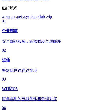
热门域名
.com
.cn
.net
.xyz
.top
.club
.vip
01
企业邮箱
安全邮箱服务，轻松收发全球邮件
02
短信
将短信迅速送达全球
03
WHMCS
简单易用的云服务销售管理系统
04