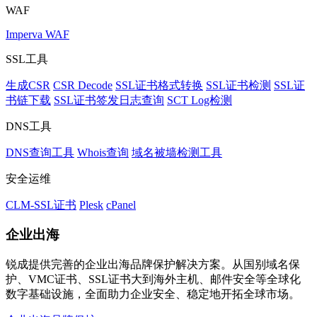
WAF
Imperva WAF
SSL工具
生成CSR
CSR Decode
SSL证书格式转换
SSL证书检测
SSL证
书链下载
SSL证书签发日志查询
SCT Log检测
DNS工具
DNS查询工具
Whois查询
域名被墙检测工具
安全运维
CLM-SSL证书
Plesk
cPanel
企业出海
锐成提供完善的企业出海品牌保护解决方案。从国别域名保
护、VMC证书、SSL证书大到海外主机、邮件安全等全球化
数字基础设施，全面助力企业安全、稳定地开拓全球市场。