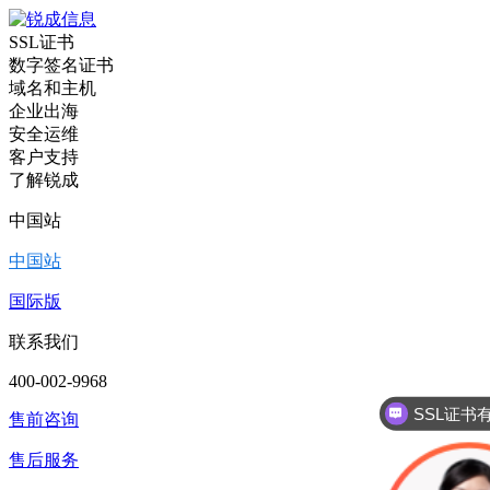
SSL证书
数字签名证书
域名和主机
企业出海
安全运维
客户支持
了解锐成
中国站
中国站
国际版
联系我们
400-002-9968
SSL证书
售前咨询
售后服务