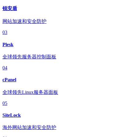
锐安盾
网站加速和安全防护
03
Plesk
全球领先服务器控制面板
04
cPanel
全球领先Linux服务器面板
05
SiteLock
海外网站加速和安全防护