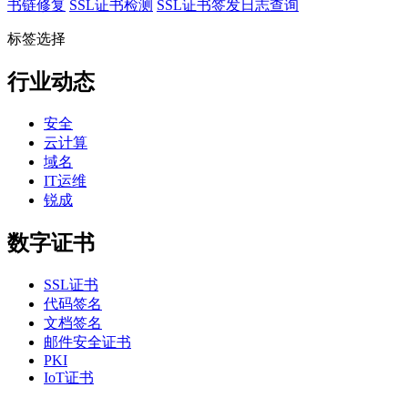
书链修复
SSL证书检测
SSL证书签发日志查询
标签选择
行业动态
安全
云计算
域名
IT运维
锐成
数字证书
SSL证书
代码签名
文档签名
邮件安全证书
PKI
IoT证书