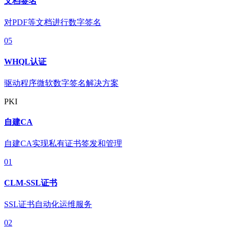
文档签名
对PDF等文档进行数字签名
05
WHQL认证
驱动程序微软数字签名解决方案
PKI
自建CA
自建CA实现私有证书签发和管理
01
CLM-SSL证书
SSL证书自动化运维服务
02