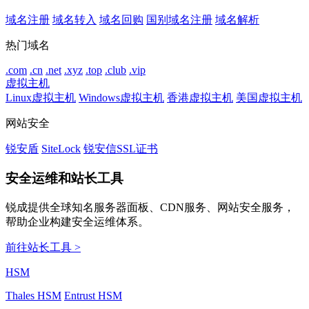
域名注册
域名转入
域名回购
国别域名注册
域名解析
热门域名
.com
.cn
.net
.xyz
.top
.club
.vip
虚拟主机
Linux虚拟主机
Windows虚拟主机
香港虚拟主机
美国虚拟主机
网站安全
锐安盾
SiteLock
锐安信SSL证书
安全运维和站长工具
锐成提供全球知名服务器面板、CDN服务、网站安全服务，
帮助企业构建安全运维体系。
前往站长工具 >
HSM
Thales HSM
Entrust HSM