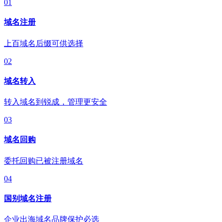
01
域名注册
上百域名后缀可供选择
02
域名转入
转入域名到锐成，管理更安全
03
域名回购
委托回购已被注册域名
04
国别域名注册
企业出海域名品牌保护必选