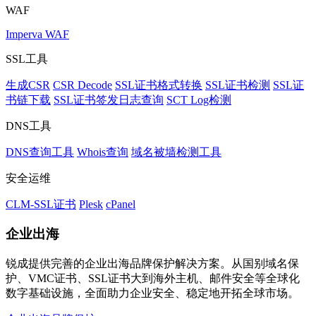
WAF
Imperva WAF
SSL工具
生成CSR
CSR Decode
SSL证书格式转换
SSL证书检测
SSL证
书链下载
SSL证书签发日志查询
SCT Log检测
DNS工具
DNS查询工具
Whois查询
域名被墙检测工具
安全运维
CLM-SSL证书
Plesk
cPanel
企业出海
锐成提供完善的企业出海品牌保护解决方案。从国别域名保
护、VMC证书、SSL证书大到海外主机、邮件安全等全球化
数字基础设施，全面助力企业安全、稳定地开拓全球市场。