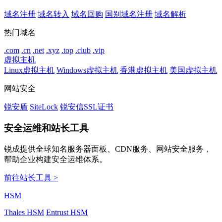
域名注册
域名转入
域名回购
国别域名注册
域名解析
热门域名
.com
.cn
.net
.xyz
.top
.club
.vip
虚拟主机
Linux虚拟主机
Windows虚拟主机
香港虚拟主机
美国虚拟主机
网站安全
锐安盾
SiteLock
锐安信SSL证书
安全运维和站长工具
锐成提供全球知名服务器面板、CDN服务、网站安全服务，
帮助企业构建安全运维体系。
前往站长工具 >
HSM
Thales HSM
Entrust HSM