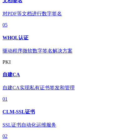
文档签名
对PDF等文档进行数字签名
05
WHQL认证
驱动程序微软数字签名解决方案
PKI
自建CA
自建CA实现私有证书签发和管理
01
CLM-SSL证书
SSL证书自动化运维服务
02