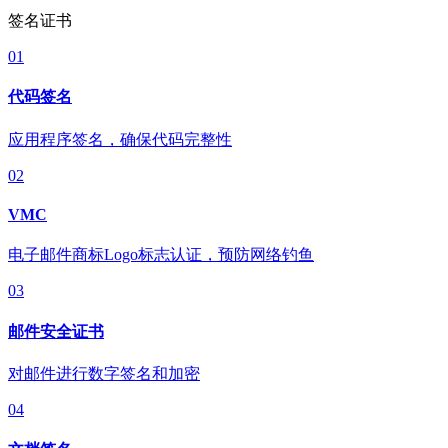
签名证书
01
代码签名
应用程序签名，确保代码完整性
02
VMC
电子邮件商标Logo标志认证，预防网络钓鱼
03
邮件安全证书
对邮件进行数字签名和加密
04