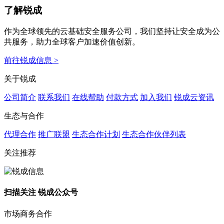
了解锐成
作为全球领先的云基础安全服务公司，我们坚持让安全成为公
共服务，助力全球客户加速价值创新。
前往锐成信息 >
关于锐成
公司简介
联系我们
在线帮助
付款方式
加入我们
锐成云资讯
生态与合作
代理合作
推广联盟
生态合作计划
生态合作伙伴列表
关注推荐
扫描关注 锐成公众号
市场商务合作