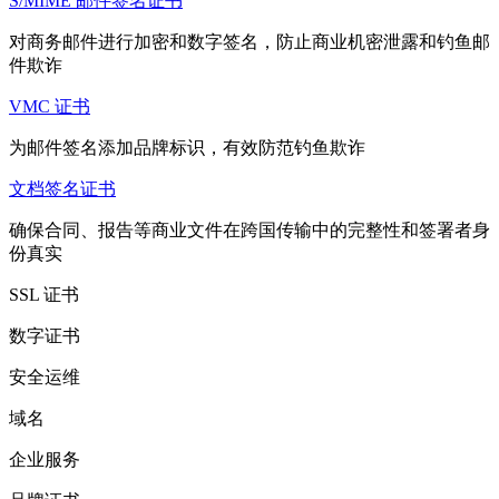
S/MIME 邮件签名证书
对商务邮件进行加密和数字签名，防止商业机密泄露和钓鱼邮
件欺诈
VMC 证书
为邮件签名添加品牌标识，有效防范钓鱼欺诈
文档签名证书
确保合同、报告等商业文件在跨国传输中的完整性和签署者身
份真实
SSL 证书
数字证书
安全运维
域名
企业服务