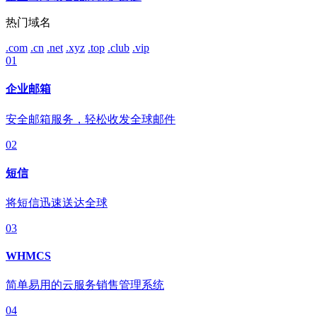
热门域名
.com
.cn
.net
.xyz
.top
.club
.vip
01
企业邮箱
安全邮箱服务，轻松收发全球邮件
02
短信
将短信迅速送达全球
03
WHMCS
简单易用的云服务销售管理系统
04