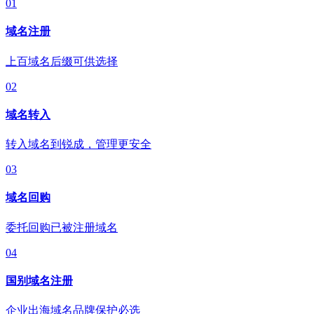
01
域名注册
上百域名后缀可供选择
02
域名转入
转入域名到锐成，管理更安全
03
域名回购
委托回购已被注册域名
04
国别域名注册
企业出海域名品牌保护必选