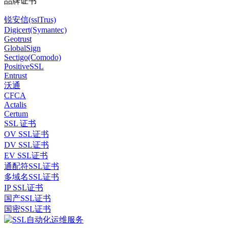
品牌证书
锐安信(sslTrus)
Digicert(Symantec)
Geotrust
GlobalSign
Sectigo(Comodo)
PositiveSSL
Entrust
沃通
CFCA
Actalis
Certum
SSL 证书
OV SSL证书
DV SSL证书
EV SSL证书
通配符SSL证书
多域名SSL证书
IP SSL证书
国产SSL证书
国密SSL证书