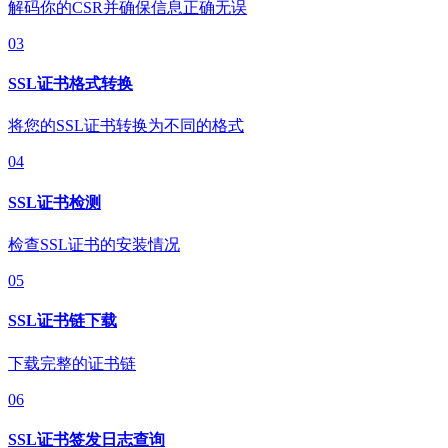
解码你的CSR并确保信息正确无误
03
SSL证书格式转换
将您的SSL证书转换为不同的格式
04
SSL证书检测
检查SSL证书的安装情况
05
SSL证书链下载
下载完整的证书链
06
SSL证书签发日志查询