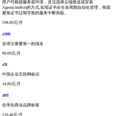
用户可根据服务器环境，灵活选择云端推送或安装
Agent(clmBot)的方式,实现证书全生命周期自动化管理，彻底
避免证书过期导致的服务中断风险。
198.00
元/月
.com
全球注册量第一的域名
90.00
元/月
.cn
中国企业互联网标识
34.80
元/月
.net
全球化商业品牌标签
116.40
元/月