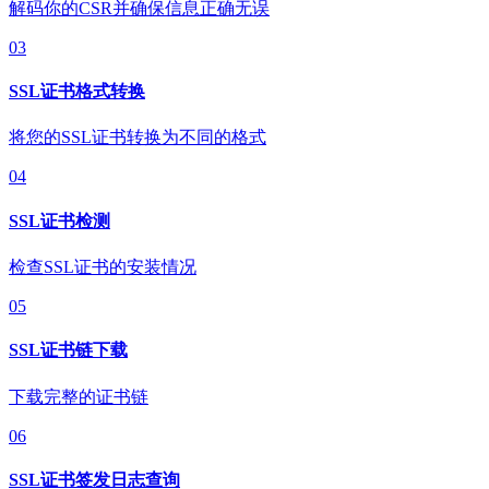
解码你的CSR并确保信息正确无误
03
SSL证书格式转换
将您的SSL证书转换为不同的格式
04
SSL证书检测
检查SSL证书的安装情况
05
SSL证书链下载
下载完整的证书链
06
SSL证书签发日志查询