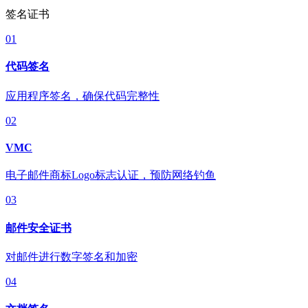
签名证书
01
代码签名
应用程序签名，确保代码完整性
02
VMC
电子邮件商标Logo标志认证，预防网络钓鱼
03
邮件安全证书
对邮件进行数字签名和加密
04