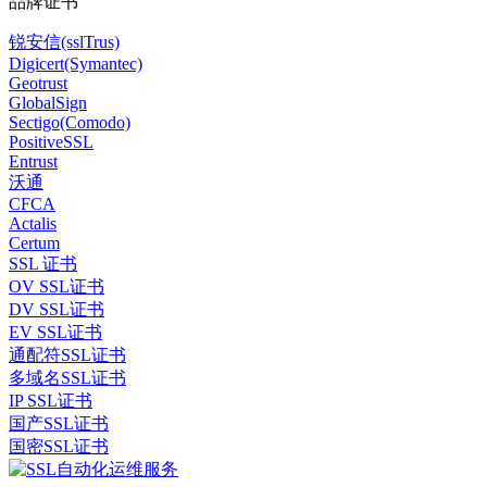
品牌证书
锐安信(sslTrus)
Digicert(Symantec)
Geotrust
GlobalSign
Sectigo(Comodo)
PositiveSSL
Entrust
沃通
CFCA
Actalis
Certum
SSL 证书
OV SSL证书
DV SSL证书
EV SSL证书
通配符SSL证书
多域名SSL证书
IP SSL证书
国产SSL证书
国密SSL证书