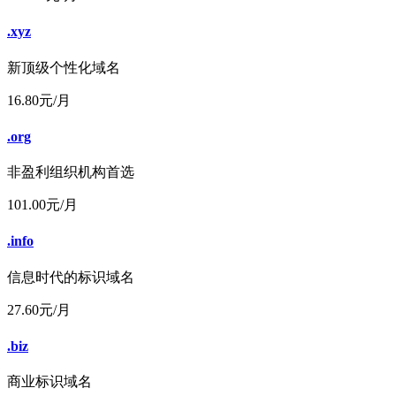
.xyz
新顶级个性化域名
16.80
元/月
.org
非盈利组织机构首选
101.00
元/月
.info
信息时代的标识域名
27.60
元/月
.biz
商业标识域名