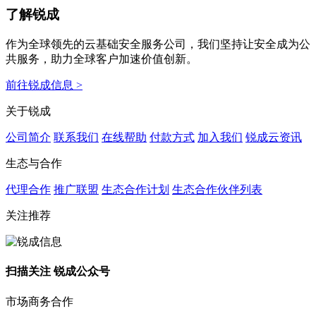
了解锐成
作为全球领先的云基础安全服务公司，我们坚持让安全成为公
共服务，助力全球客户加速价值创新。
前往锐成信息 >
关于锐成
公司简介
联系我们
在线帮助
付款方式
加入我们
锐成云资讯
生态与合作
代理合作
推广联盟
生态合作计划
生态合作伙伴列表
关注推荐
扫描关注 锐成公众号
市场商务合作