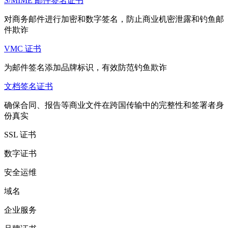
S/MIME 邮件签名证书
对商务邮件进行加密和数字签名，防止商业机密泄露和钓鱼邮
件欺诈
VMC 证书
为邮件签名添加品牌标识，有效防范钓鱼欺诈
文档签名证书
确保合同、报告等商业文件在跨国传输中的完整性和签署者身
份真实
SSL 证书
数字证书
安全运维
域名
企业服务