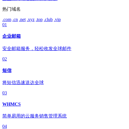
热门域名
.com
.cn
.net
.xyz
.top
.club
.vip
01
企业邮箱
安全邮箱服务，轻松收发全球邮件
02
短信
将短信迅速送达全球
03
WHMCS
简单易用的云服务销售管理系统
04