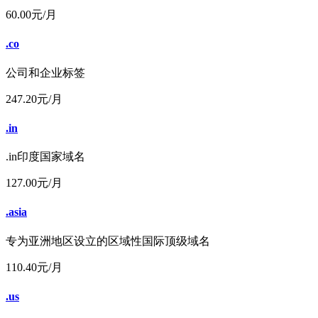
60.00
元/月
.co
公司和企业标签
247.20
元/月
.in
.in印度国家域名
127.00
元/月
.asia
专为亚洲地区设立的区域性国际顶级域名
110.40
元/月
.us