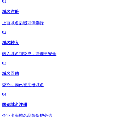
01
域名注册
上百域名后缀可供选择
02
域名转入
转入域名到锐成，管理更安全
03
域名回购
委托回购已被注册域名
04
国别域名注册
企业出海域名品牌保护必选