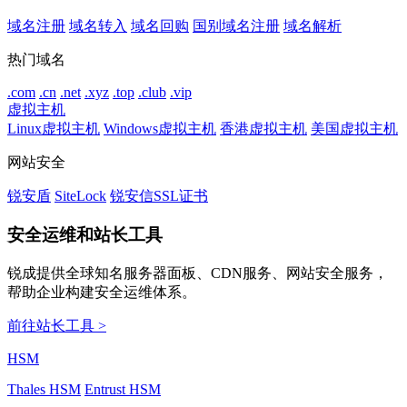
域名注册
域名转入
域名回购
国别域名注册
域名解析
热门域名
.com
.cn
.net
.xyz
.top
.club
.vip
虚拟主机
Linux虚拟主机
Windows虚拟主机
香港虚拟主机
美国虚拟主机
网站安全
锐安盾
SiteLock
锐安信SSL证书
安全运维和站长工具
锐成提供全球知名服务器面板、CDN服务、网站安全服务，
帮助企业构建安全运维体系。
前往站长工具 >
HSM
Thales HSM
Entrust HSM