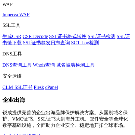
WAF
Imperva WAF
SSL工具
生成CSR
CSR Decode
SSL证书格式转换
SSL证书检测
SSL证
书链下载
SSL证书签发日志查询
SCT Log检测
DNS工具
DNS查询工具
Whois查询
域名被墙检测工具
安全运维
CLM-SSL证书
Plesk
cPanel
企业出海
锐成提供完善的企业出海品牌保护解决方案。从国别域名保
护、VMC证书、SSL证书大到海外主机、邮件安全等全球化
数字基础设施，全面助力企业安全、稳定地开拓全球市场。