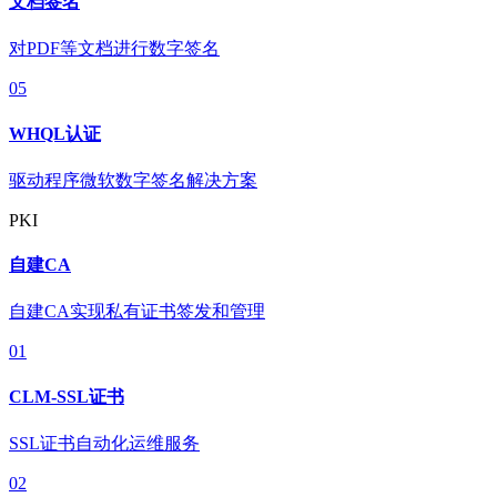
文档签名
对PDF等文档进行数字签名
05
WHQL认证
驱动程序微软数字签名解决方案
PKI
自建CA
自建CA实现私有证书签发和管理
01
CLM-SSL证书
SSL证书自动化运维服务
02