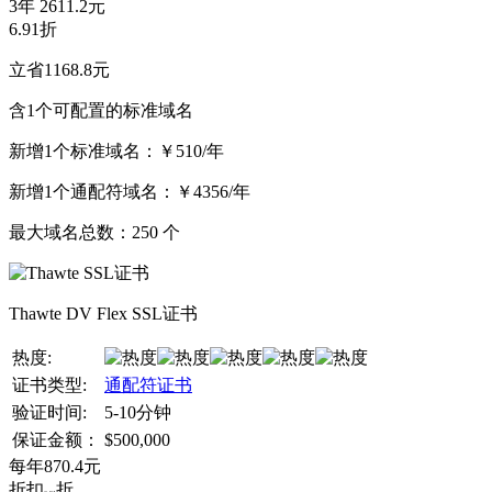
3年
2611.2元
6.91折
立省1168.8元
含1个可配置的标准域名
新增1个标准域名：
￥510/年
新增1个通配符域名：
￥4356/年
最大域名总数：
250
个
Thawte DV Flex SSL证书
热度:
证书类型:
通配符证书
验证时间:
5-10分钟
保证金额：
$500,000
每年
870.4
元
折扣
折