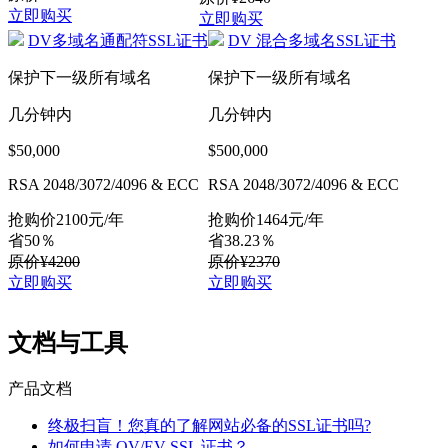
立即购买
立即购买
DV多域名通配符SSL证书
DV 混合多域名SSL证书
保护下一级所有域名
保护下一级所有域名
几分钟内
几分钟内
$50,000
$500,000
RSA 2048/3072/4096 & ECC
RSA 2048/3072/4096 & ECC
抢购价
2100
元/年
抢购价
1464
元/年
省50％
省38.23％
原价¥4200
原价¥2370
立即购买
立即购买
文档与工具
产品文档
终极扫盲！您真的了解网站必备的SSL证书吗?
如何申请 OV/EV SSL 证书？