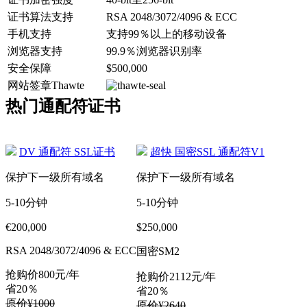
证书算法支持
RSA 2048/3072/4096 & ECC
手机支持
支持99％以上的移动设备
浏览器支持
99.9％浏览器识别率
安全保障
$500,000
网站签章Thawte
热门通配符证书
DV 通配符 SSL证书
超快 国密SSL 通配符V1
保护下一级所有域名
保护下一级所有域名
5-10分钟
5-10分钟
€200,000
$250,000
RSA 2048/3072/4096 & ECC
国密SM2
抢购价
800
元/年
抢购价
2112
元/年
省20％
省20％
原价¥1000
原价¥2640