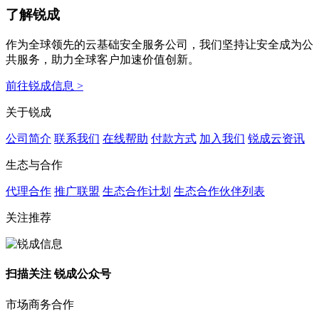
了解锐成
作为全球领先的云基础安全服务公司，我们坚持让安全成为公
共服务，助力全球客户加速价值创新。
前往锐成信息 >
关于锐成
公司简介
联系我们
在线帮助
付款方式
加入我们
锐成云资讯
生态与合作
代理合作
推广联盟
生态合作计划
生态合作伙伴列表
关注推荐
扫描关注 锐成公众号
市场商务合作