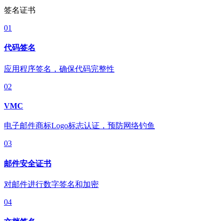
签名证书
01
代码签名
应用程序签名，确保代码完整性
02
VMC
电子邮件商标Logo标志认证，预防网络钓鱼
03
邮件安全证书
对邮件进行数字签名和加密
04