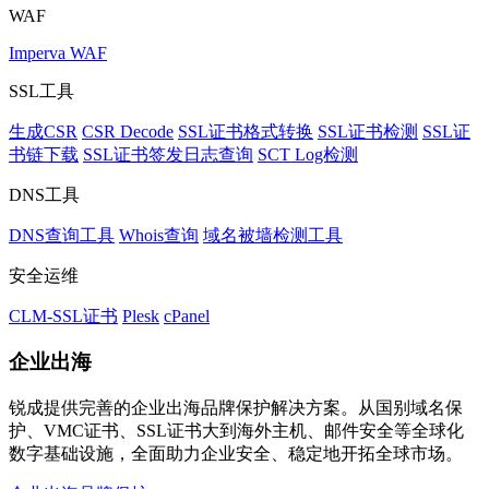
WAF
Imperva WAF
SSL工具
生成CSR
CSR Decode
SSL证书格式转换
SSL证书检测
SSL证
书链下载
SSL证书签发日志查询
SCT Log检测
DNS工具
DNS查询工具
Whois查询
域名被墙检测工具
安全运维
CLM-SSL证书
Plesk
cPanel
企业出海
锐成提供完善的企业出海品牌保护解决方案。从国别域名保
护、VMC证书、SSL证书大到海外主机、邮件安全等全球化
数字基础设施，全面助力企业安全、稳定地开拓全球市场。