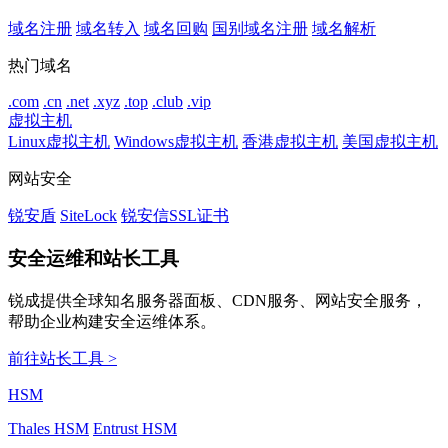
域名注册
域名转入
域名回购
国别域名注册
域名解析
热门域名
.com
.cn
.net
.xyz
.top
.club
.vip
虚拟主机
Linux虚拟主机
Windows虚拟主机
香港虚拟主机
美国虚拟主机
网站安全
锐安盾
SiteLock
锐安信SSL证书
安全运维和站长工具
锐成提供全球知名服务器面板、CDN服务、网站安全服务，
帮助企业构建安全运维体系。
前往站长工具 >
HSM
Thales HSM
Entrust HSM