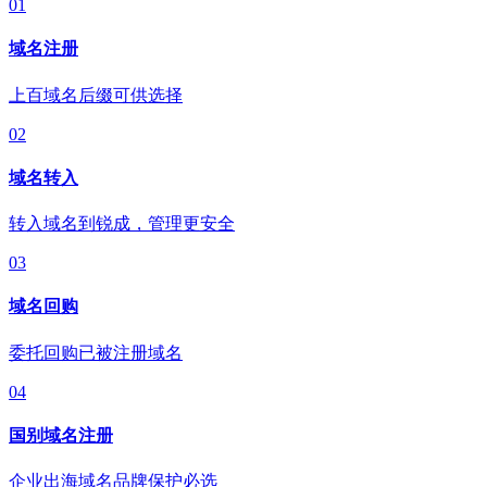
01
域名注册
上百域名后缀可供选择
02
域名转入
转入域名到锐成，管理更安全
03
域名回购
委托回购已被注册域名
04
国别域名注册
企业出海域名品牌保护必选