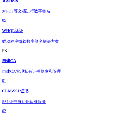
文档签名
对PDF等文档进行数字签名
05
WHQL认证
驱动程序微软数字签名解决方案
PKI
自建CA
自建CA实现私有证书签发和管理
01
CLM-SSL证书
SSL证书自动化运维服务
02