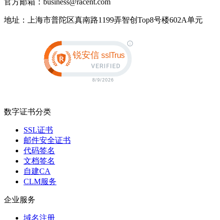
官方邮箱：business@racent.com
地址：上海市普陀区真南路1199弄智创Top8号楼602A单元
数字证书分类
SSL证书
邮件安全证书
代码签名
文档签名
自建CA
CLM服务
企业服务
域名注册