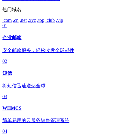
热门域名
.com
.cn
.net
.xyz
.top
.club
.vip
01
企业邮箱
安全邮箱服务，轻松收发全球邮件
02
短信
将短信迅速送达全球
03
WHMCS
简单易用的云服务销售管理系统
04