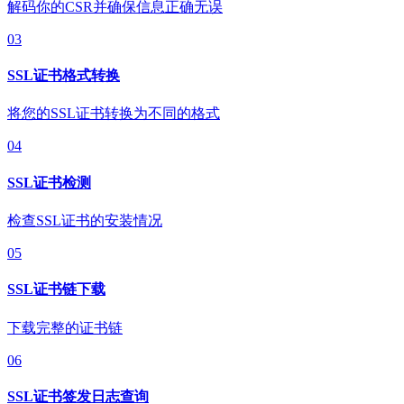
解码你的CSR并确保信息正确无误
03
SSL证书格式转换
将您的SSL证书转换为不同的格式
04
SSL证书检测
检查SSL证书的安装情况
05
SSL证书链下载
下载完整的证书链
06
SSL证书签发日志查询