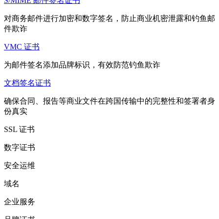
S/MIME 邮件签名证书
对商务邮件进行加密和数字签名，防止商业机密泄露和钓鱼邮
件欺诈
VMC 证书
为邮件签名添加品牌标识，有效防范钓鱼欺诈
文档签名证书
确保合同、报告等商业文件在跨国传输中的完整性和签署者身
份真实
SSL 证书
数字证书
安全运维
域名
企业服务