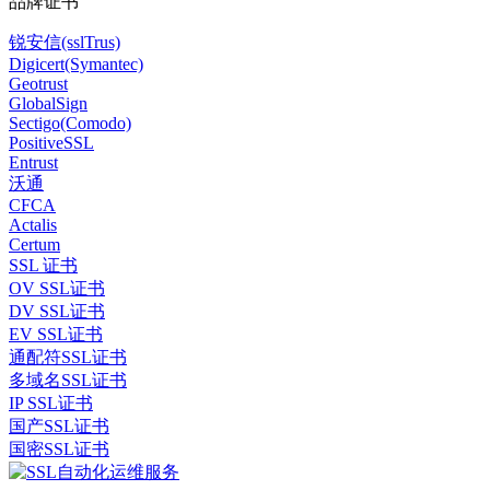
品牌证书
锐安信(sslTrus)
Digicert(Symantec)
Geotrust
GlobalSign
Sectigo(Comodo)
PositiveSSL
Entrust
沃通
CFCA
Actalis
Certum
SSL 证书
OV SSL证书
DV SSL证书
EV SSL证书
通配符SSL证书
多域名SSL证书
IP SSL证书
国产SSL证书
国密SSL证书