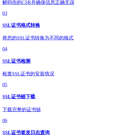
解码你的CSR并确保信息正确无误
03
SSL证书格式转换
将您的SSL证书转换为不同的格式
04
SSL证书检测
检查SSL证书的安装情况
05
SSL证书链下载
下载完整的证书链
06
SSL证书签发日志查询