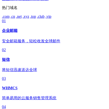
热门域名
.com
.cn
.net
.xyz
.top
.club
.vip
01
企业邮箱
安全邮箱服务，轻松收发全球邮件
02
短信
将短信迅速送达全球
03
WHMCS
简单易用的云服务销售管理系统
04