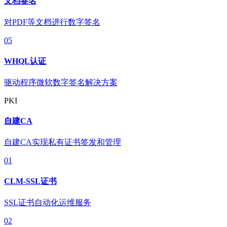
文档签名
对PDF等文档进行数字签名
05
WHQL认证
驱动程序微软数字签名解决方案
PKI
自建CA
自建CA实现私有证书签发和管理
01
CLM-SSL证书
SSL证书自动化运维服务
02