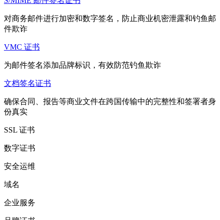
S/MIME 邮件签名证书
对商务邮件进行加密和数字签名，防止商业机密泄露和钓鱼邮
件欺诈
VMC 证书
为邮件签名添加品牌标识，有效防范钓鱼欺诈
文档签名证书
确保合同、报告等商业文件在跨国传输中的完整性和签署者身
份真实
SSL 证书
数字证书
安全运维
域名
企业服务