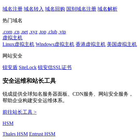
域名注册
域名转入
域名回购
国别域名注册
域名解析
热门域名
.com
.cn
.net
.xyz
.top
.club
.vip
虚拟主机
Linux虚拟主机
Windows虚拟主机
香港虚拟主机
美国虚拟主机
网站安全
锐安盾
SiteLock
锐安信SSL证书
安全运维和站长工具
锐成提供全球知名服务器面板、CDN服务、网站安全服务，
帮助企业构建安全运维体系。
前往站长工具 >
HSM
Thales HSM
Entrust HSM