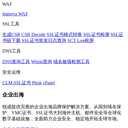
WAF
Imperva WAF
SSL工具
生成CSR
CSR Decode
SSL证书格式转换
SSL证书检测
SSL证
书链下载
SSL证书签发日志查询
SCT Log检测
DNS工具
DNS查询工具
Whois查询
域名被墙检测工具
安全运维
CLM-SSL证书
Plesk
cPanel
企业出海
锐成提供完善的企业出海品牌保护解决方案。从国别域名保
护、VMC证书、SSL证书大到海外主机、邮件安全等全球化
数字基础设施，全面助力企业安全、稳定地开拓全球市场。