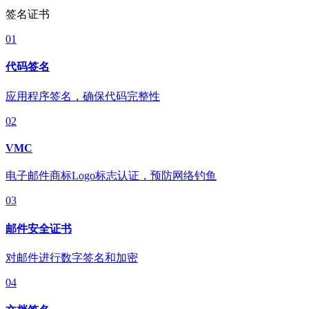
签名证书
01
代码签名
应用程序签名，确保代码完整性
02
VMC
电子邮件商标Logo标志认证，预防网络钓鱼
03
邮件安全证书
对邮件进行数字签名和加密
04