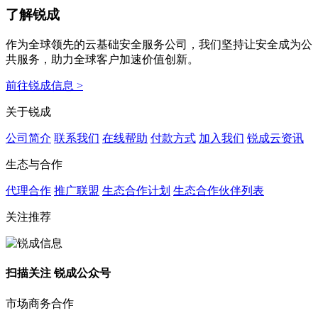
了解锐成
作为全球领先的云基础安全服务公司，我们坚持让安全成为公
共服务，助力全球客户加速价值创新。
前往锐成信息 >
关于锐成
公司简介
联系我们
在线帮助
付款方式
加入我们
锐成云资讯
生态与合作
代理合作
推广联盟
生态合作计划
生态合作伙伴列表
关注推荐
扫描关注 锐成公众号
市场商务合作