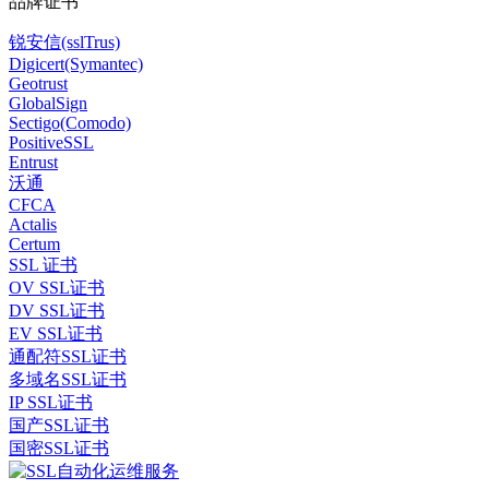
品牌证书
锐安信(sslTrus)
Digicert(Symantec)
Geotrust
GlobalSign
Sectigo(Comodo)
PositiveSSL
Entrust
沃通
CFCA
Actalis
Certum
SSL 证书
OV SSL证书
DV SSL证书
EV SSL证书
通配符SSL证书
多域名SSL证书
IP SSL证书
国产SSL证书
国密SSL证书