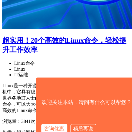
超实用！20个高效的Linux命令，轻松提
升工作效率
Linux命令
Linux
IT运维
Linux是一种开源的操作系统，被广泛用于服务器和个人计算
机中，它具有稳定性、高度灵活性和安全性等优点，因此备受
世界各地IT人士的青睐。在Linux中，掌握一些高效而实用的
欢迎关注本站，请问有什么可以帮您？
命令，可以大大提升工作效率。接下来，本文将为您介绍20个
高效的Linux命令，以帮助开发者轻松提升工作效率。
浏览量：3841次
咨询优惠
稍后再说