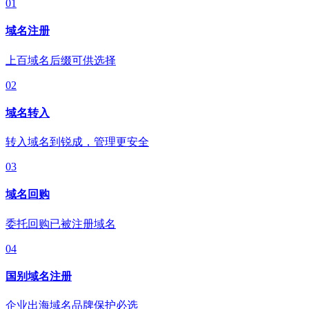
01
域名注册
上百域名后缀可供选择
02
域名转入
转入域名到锐成，管理更安全
03
域名回购
委托回购已被注册域名
04
国别域名注册
企业出海域名品牌保护必选