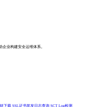
助企业构建安全运维体系。
书链下载
SSL证书签发日志查询
SCT Log检测