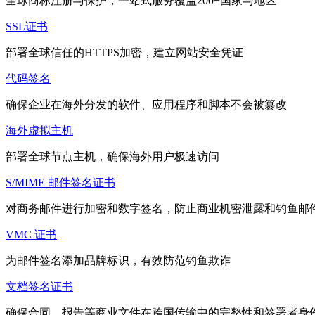
全球商标注册与保护，一站式服务覆盖200+国家与地区
SSL证书
部署全球信任的HTTPS加密，建立网站安全凭证
代码签名
确保企业在海外分发的软件、应用程序和脚本不会被篡改
海外虚拟主机
部署全球节点主机，确保海外用户极速访问
S/MIME 邮件签名证书
对商务邮件进行加密和数字签名，防止商业机密泄露和钓鱼邮
VMC 证书
为邮件签名添加品牌标识，有效防范钓鱼欺诈
文档签名证书
确保合同、报告等商业文件在跨国传输中的完整性和签署者身