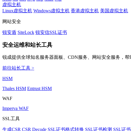
虚拟主机
Linux虚拟主机
Windows虚拟主机
香港虚拟主机
美国虚拟主机
网站安全
锐安盾
SiteLock
锐安信SSL证书
安全运维和站长工具
锐成提供全球知名服务器面板、CDN服务、网站安全服务，帮
前往站长工具 >
HSM
Thales HSM
Entrust HSM
WAF
Imperva WAF
SSL工具
生成CSR
CSR Decode
SSL证书格式转换
SSL证书检测
SSL证