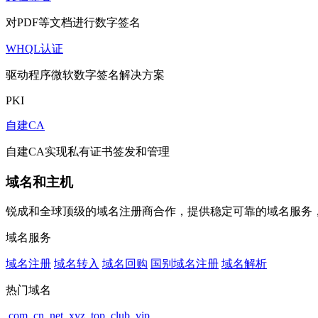
对PDF等文档进行数字签名
WHQL认证
驱动程序微软数字签名解决方案
PKI
自建CA
自建CA实现私有证书签发和管理
域名和主机
锐成和全球顶级的域名注册商合作，提供稳定可靠的域名服务
域名服务
域名注册
域名转入
域名回购
国别域名注册
域名解析
热门域名
.com
.cn
.net
.xyz
.top
.club
.vip