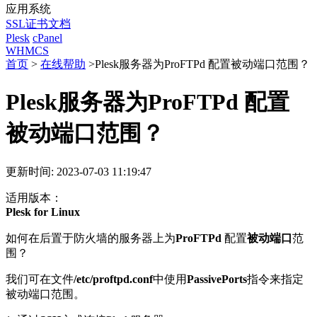
应用系统
SSL证书文档
Plesk
cPanel
WHMCS
首页
>
在线帮助
>
Plesk服务器为ProFTPd 配置被动端口范围？
Plesk服务器为ProFTPd 配置
被动端口范围？
更新时间: 2023-07-03 11:19:47
适用版本：
Plesk for Linux
如何在后置于防火墙的服务器上为
ProFTPd
配置
被动端口
范
围？
我们可在文件
/etc/proftpd.conf
中使用
PassivePorts
指令来指定
被动端口范围。