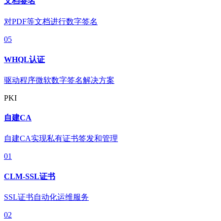
文档签名
对PDF等文档进行数字签名
05
WHQL认证
驱动程序微软数字签名解决方案
PKI
自建CA
自建CA实现私有证书签发和管理
01
CLM-SSL证书
SSL证书自动化运维服务
02