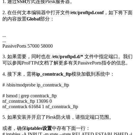
1. 通过
SSH
方式连接Plesk服务器。
2. 在任何文本编辑器中打开文件
/etc/proftpd.conf
，如下将下面
的内容放置
Global
部分：
...
...
PassivePorts 57000 58000
3. 如果需要，同时也在
/etc/proftpd.d/*
文件中指定端口。我们
可以参阅ProFTPd文档了解更多有关PassivePorts指令的信息。
4. 接下来，需将
ip_conntrack_ftp
模块加载到系统中：
# /sbin/modprobe ip_conntrack_ftp
# lsmod | grep conntrack_ftp
nf_conntrack_ftp 13696 0
nf_conntrack 61684 1 nf_conntrack_ftp
5. 如果安装并开启了Plesk防火墙，请指定端口范围。
或者，确保
iptables设置
中存有下面一行：
# iptables -A INPUT -m state --state RELATED,ESTABLISHED -j