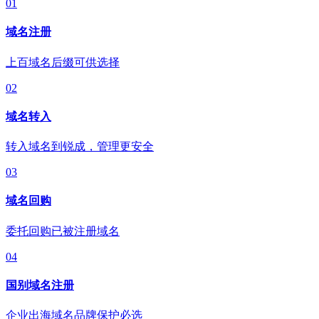
01
域名注册
上百域名后缀可供选择
02
域名转入
转入域名到锐成，管理更安全
03
域名回购
委托回购已被注册域名
04
国别域名注册
企业出海域名品牌保护必选