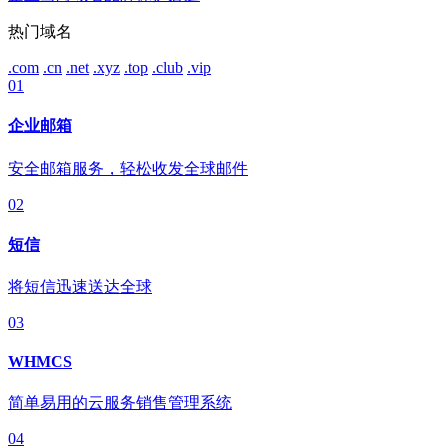
热门域名
.com
.cn
.net
.xyz
.top
.club
.vip
01
企业邮箱
安全邮箱服务，轻松收发全球邮件
02
短信
将短信迅速送达全球
03
WHMCS
简单易用的云服务销售管理系统
04