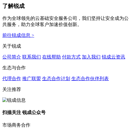
了解锐成
作为全球领先的云基础安全服务公司，我们坚持让安全成为公
共服务，助力全球客户加速价值创新。
前往锐成信息 >
关于锐成
公司简介
联系我们
在线帮助
付款方式
加入我们
锐成云资讯
生态与合作
代理合作
推广联盟
生态合作计划
生态合作伙伴列表
关注推荐
扫描关注 锐成公众号
市场商务合作