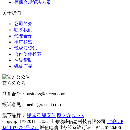
等保合规解决方案
关于我们
公司简介
联系我们
代理合作
推广联盟
锐成云资讯
合作伙伴推荐
在线帮助
锐成产品
官方公众号
商务合作：business@racent.com
投诉意见：media@racent.com
旗下品牌：
锐成云
锐安信
魔立方
Nicsrs
Copyright © 2011 - 2022 上海锐成信息科技有限公司
（沪ICP
备11022765号-7）
增值电信业务经营许可证：B1-20250400