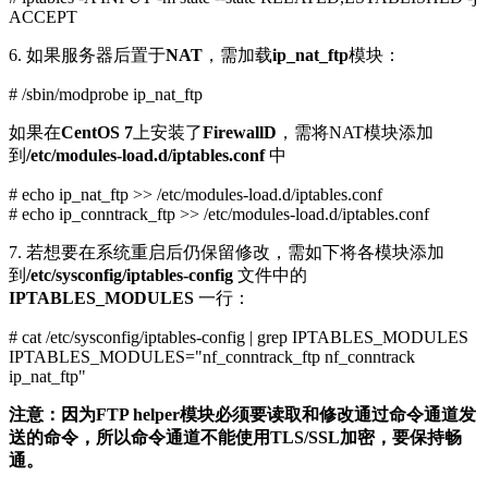
ACCEPT
6. 如果服务器后置于
NAT
，需加载
ip_nat_ftp
模块：
# /sbin/modprobe ip_nat_ftp
如果在
CentOS 7
上安装了
FirewallD
，需将NAT模块添加
到
/etc/modules-load.d/iptables.conf
中
# echo ip_nat_ftp >> /etc/modules-load.d/iptables.conf
# echo ip_conntrack_ftp >> /etc/modules-load.d/iptables.conf
7. 若想要在系统重启后仍保留修改，需如下将各模块添加
到
/etc/sysconfig/iptables-config
文件中的
IPTABLES_MODULES
一行：
# cat /etc/sysconfig/iptables-config | grep IPTABLES_MODULES
IPTABLES_MODULES="nf_conntrack_ftp nf_conntrack
ip_nat_ftp"
注意：因为FTP helper模块必须要读取和修改通过命令通道发
送的命令，所以命令通道不能使用TLS/SSL加密，要保持畅
通。