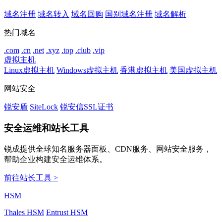
域名注册
域名转入
域名回购
国别域名注册
域名解析
热门域名
.com
.cn
.net
.xyz
.top
.club
.vip
虚拟主机
Linux虚拟主机
Windows虚拟主机
香港虚拟主机
美国虚拟主机
网站安全
锐安盾
SiteLock
锐安信SSL证书
安全运维和站长工具
锐成提供全球知名服务器面板、CDN服务、网站安全服务，
帮助企业构建安全运维体系。
前往站长工具 >
HSM
Thales HSM
Entrust HSM