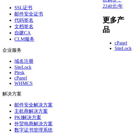
2240
元/年
SSL证书
邮件安全证书
更多产
代码签名
文档签名
品
自建CA
CLM服务
cPanel
SiteLock
企业服务
域名注册
SiteLock
Plesk
cPanel
WHMCS
解决方案
邮件安全解决方案
主机商解决方案
PKI解决方案
外贸电商解决方案
数字证书管理系统