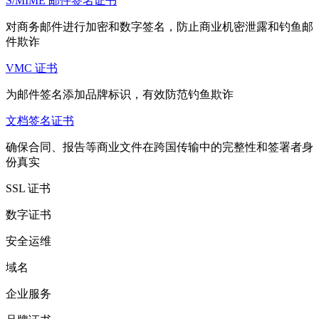
S/MIME 邮件签名证书
对商务邮件进行加密和数字签名，防止商业机密泄露和钓鱼邮
件欺诈
VMC 证书
为邮件签名添加品牌标识，有效防范钓鱼欺诈
文档签名证书
确保合同、报告等商业文件在跨国传输中的完整性和签署者身
份真实
SSL 证书
数字证书
安全运维
域名
企业服务