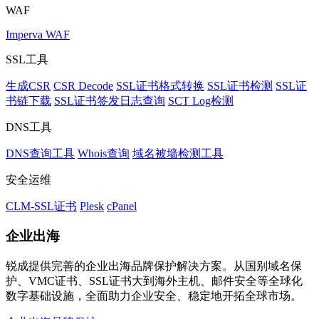
WAF
Imperva WAF
SSL工具
生成CSR
CSR Decode
SSL证书格式转换
SSL证书检测
SSL证
书链下载
SSL证书签发日志查询
SCT Log检测
DNS工具
DNS查询工具
Whois查询
域名被墙检测工具
安全运维
CLM-SSL证书
Plesk
cPanel
企业出海
锐成提供完善的企业出海品牌保护解决方案。从国别域名保
护、VMC证书、SSL证书大到海外主机、邮件安全等全球化
数字基础设施，全面助力企业安全、稳定地开拓全球市场。