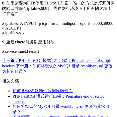
8. 如果需要为
FTP
使用
TLS/SSL
加密，唯一的方式是
打开
所需
的端口并保存
iptables
规则。需在网络环境下于所有防火墙上
打开端口：
# iptables -A INPUT -p tcp --match multiport --dports 57000:58000
-j ACCEPT
# iptables-save
9. 重启
xinetd
服务以应用修改：
# service xinetd restart
上一篇：
PHP FastCGI 模式运行出错：Premature end of script
headers
下一篇：
如何将默认的MySQL目录 /var/lib/mysql 更改
为其它目录？
相关文档
如何备份/恢复Plesk数据库转储？
PHP FastCGI 模式运行出错：Premature end of script
headers
如何将默认的MySQL目录 /var/lib/mysql 更改为其它目
录？