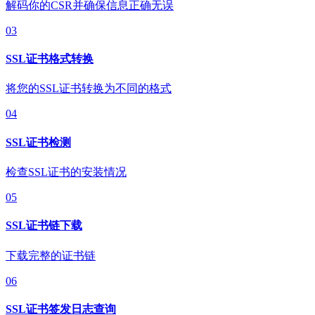
解码你的CSR并确保信息正确无误
03
SSL证书格式转换
将您的SSL证书转换为不同的格式
04
SSL证书检测
检查SSL证书的安装情况
05
SSL证书链下载
下载完整的证书链
06
SSL证书签发日志查询