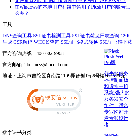
无法配置SmarterMail作为Plesk中的邮件服务怎么办？
在Windows的本地用户和组中禁用了Plesk用户的账号怎
么办？
工具
DNS查询工具
SSL证书检测工具
SSL证书签发日志查询
CSR
生成
CSR解码
WHOIS查询
SSL证书格式转换
SSL证书链下载
官方咨询热线：400-002-9968
Plesk Web
Pro版
官方邮箱：business@racent.com
领先的服务
地址：上海市普陀区真南路1199弄智创Top8号楼602A单元
器控制面板
和虚拟主机
系统,强大的
服务器安全
组件，适合
专业网站开
发者和设计
者
数字证书分类
抢购价：