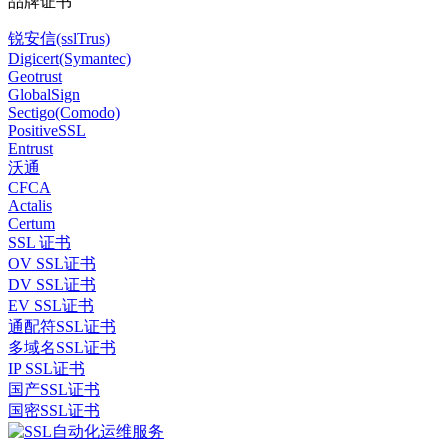
品牌证书
锐安信(sslTrus)
Digicert(Symantec)
Geotrust
GlobalSign
Sectigo(Comodo)
PositiveSSL
Entrust
沃通
CFCA
Actalis
Certum
SSL 证书
OV SSL证书
DV SSL证书
EV SSL证书
通配符SSL证书
多域名SSL证书
IP SSL证书
国产SSL证书
国密SSL证书