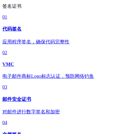
签名证书
01
代码签名
应用程序签名，确保代码完整性
02
VMC
电子邮件商标Logo标志认证，预防网络钓鱼
03
邮件安全证书
对邮件进行数字签名和加密
04