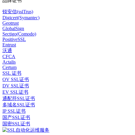
品牌证书
锐安信(sslTrus)
Digicert(Symantec)
Geotrust
GlobalSign
Sectigo(Comodo)
PositiveSSL
Entrust
沃通
CFCA
Actalis
Certum
SSL 证书
OV SSL证书
DV SSL证书
EV SSL证书
通配符SSL证书
多域名SSL证书
IP SSL证书
国产SSL证书
国密SSL证书