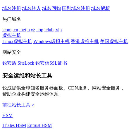
域名注册
域名转入
域名回购
国别域名注册
域名解析
热门域名
.com
.cn
.net
.xyz
.top
.club
.vip
虚拟主机
Linux虚拟主机
Windows虚拟主机
香港虚拟主机
美国虚拟主机
网站安全
锐安盾
SiteLock
锐安信SSL证书
安全运维和站长工具
锐成提供全球知名服务器面板、CDN服务、网站安全服务，
帮助企业构建安全运维体系。
前往站长工具 >
HSM
Thales HSM
Entrust HSM