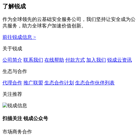
了解锐成
作为全球领先的云基础安全服务公司，我们坚持让安全成为公
共服务，助力全球客户加速价值创新。
前往锐成信息 >
关于锐成
公司简介
联系我们
在线帮助
付款方式
加入我们
锐成云资讯
生态与合作
代理合作
推广联盟
生态合作计划
生态合作伙伴列表
关注推荐
扫描关注 锐成公众号
市场商务合作