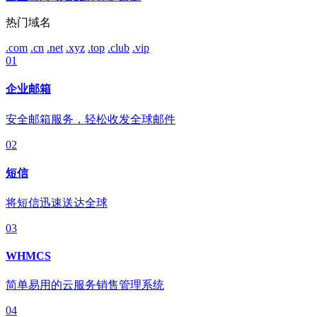
热门域名
.com
.cn
.net
.xyz
.top
.club
.vip
01
企业邮箱
安全邮箱服务，轻松收发全球邮件
02
短信
将短信迅速送达全球
03
WHMCS
简单易用的云服务销售管理系统
04