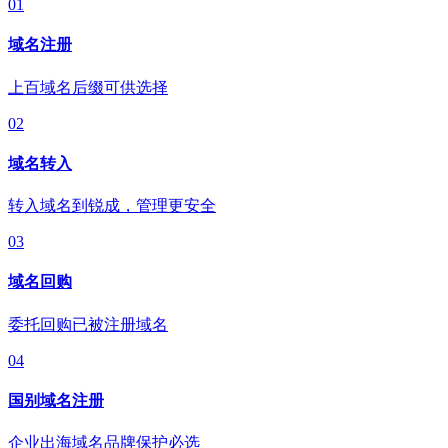
01
域名注册
上百域名后缀可供选择
02
域名转入
转入域名到锐成，管理更安全
03
域名回购
委托回购已被注册域名
04
国别域名注册
企业出海域名品牌保护必选