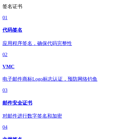
签名证书
01
代码签名
应用程序签名，确保代码完整性
02
VMC
电子邮件商标Logo标志认证，预防网络钓鱼
03
邮件安全证书
对邮件进行数字签名和加密
04