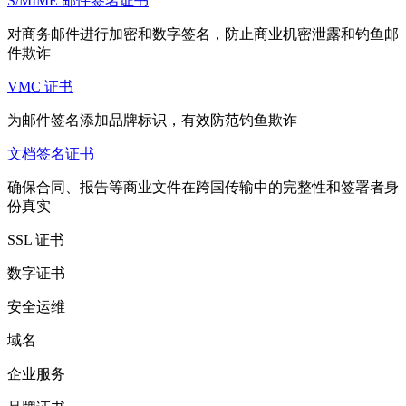
S/MIME 邮件签名证书
对商务邮件进行加密和数字签名，防止商业机密泄露和钓鱼邮
件欺诈
VMC 证书
为邮件签名添加品牌标识，有效防范钓鱼欺诈
文档签名证书
确保合同、报告等商业文件在跨国传输中的完整性和签署者身
份真实
SSL 证书
数字证书
安全运维
域名
企业服务