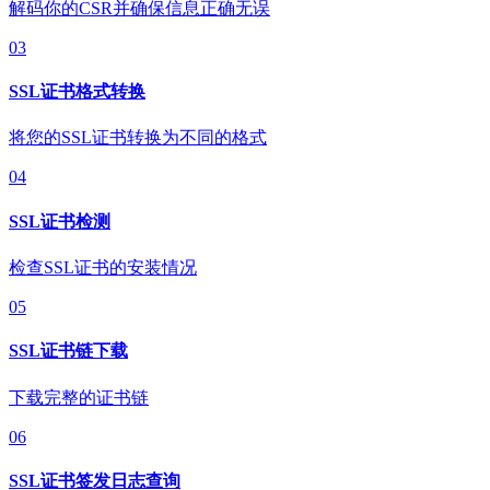
解码你的CSR并确保信息正确无误
03
SSL证书格式转换
将您的SSL证书转换为不同的格式
04
SSL证书检测
检查SSL证书的安装情况
05
SSL证书链下载
下载完整的证书链
06
SSL证书签发日志查询