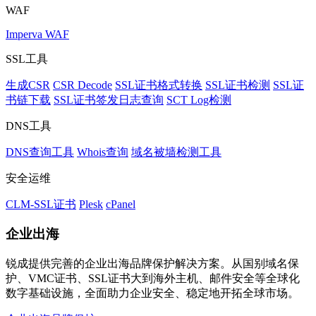
WAF
Imperva WAF
SSL工具
生成CSR
CSR Decode
SSL证书格式转换
SSL证书检测
SSL证
书链下载
SSL证书签发日志查询
SCT Log检测
DNS工具
DNS查询工具
Whois查询
域名被墙检测工具
安全运维
CLM-SSL证书
Plesk
cPanel
企业出海
锐成提供完善的企业出海品牌保护解决方案。从国别域名保
护、VMC证书、SSL证书大到海外主机、邮件安全等全球化
数字基础设施，全面助力企业安全、稳定地开拓全球市场。