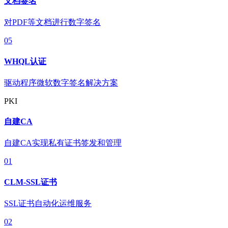
文档签名
对PDF等文档进行数字签名
05
WHQL认证
驱动程序微软数字签名解决方案
PKI
自建CA
自建CA实现私有证书签发和管理
01
CLM-SSL证书
SSL证书自动化运维服务
02