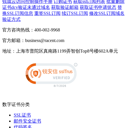
锐成云访问控制操作手册
订购证书
获取ssl订阅列表
批量删除
证书dcv验证未通过域名
获取验证邮箱
获取证书申请状态
替
换SSL订阅信息
重签SSL订阅
续订SSL订阅
修改SSL订阅域名
验证方式
官方咨询热线：400-002-9968
官方邮箱：business@racent.com
地址：上海市普陀区真南路1199弄智创Top8号楼602A单元
数字证书分类
SSL证书
邮件安全证书
代码签名