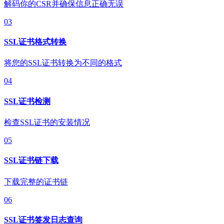
解码你的CSR并确保信息正确无误
03
SSL证书格式转换
将您的SSL证书转换为不同的格式
04
SSL证书检测
检查SSL证书的安装情况
05
SSL证书链下载
下载完整的证书链
06
SSL证书签发日志查询