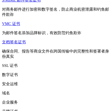
S/MIME 邮件签名证书
对商务邮件进行加密和数字签名，防止商业机密泄露和钓鱼邮
件欺诈
VMC 证书
为邮件签名添加品牌标识，有效防范钓鱼欺诈
文档签名证书
确保合同、报告等商业文件在跨国传输中的完整性和签署者身
份真实
SSL 证书
数字证书
安全运维
域名
企业服务