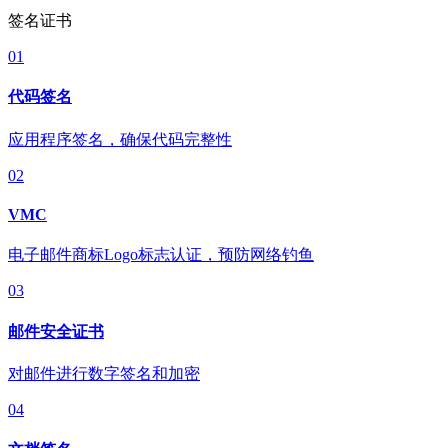
签名证书
01
代码签名
应用程序签名，确保代码完整性
02
VMC
电子邮件商标Logo标志认证，预防网络钓鱼
03
邮件安全证书
对邮件进行数字签名和加密
04