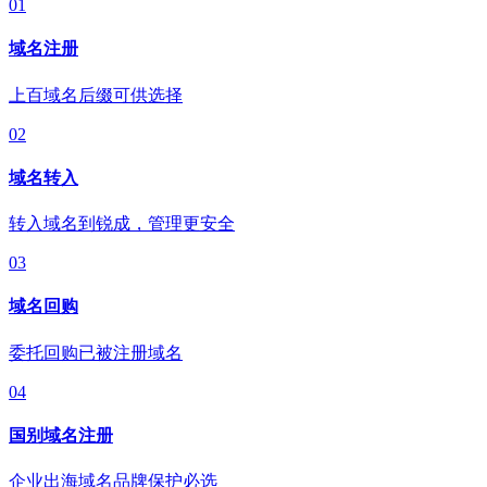
01
域名注册
上百域名后缀可供选择
02
域名转入
转入域名到锐成，管理更安全
03
域名回购
委托回购已被注册域名
04
国别域名注册
企业出海域名品牌保护必选