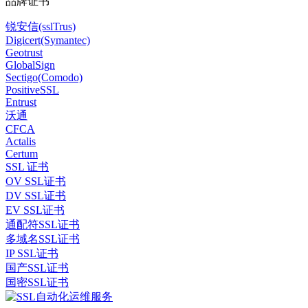
品牌证书
锐安信(sslTrus)
Digicert(Symantec)
Geotrust
GlobalSign
Sectigo(Comodo)
PositiveSSL
Entrust
沃通
CFCA
Actalis
Certum
SSL 证书
OV SSL证书
DV SSL证书
EV SSL证书
通配符SSL证书
多域名SSL证书
IP SSL证书
国产SSL证书
国密SSL证书