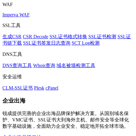
WAF
Imperva WAF
SSL工具
生成CSR
CSR Decode
SSL证书格式转换
SSL证书检测
SSL证
书链下载
SSL证书签发日志查询
SCT Log检测
DNS工具
DNS查询工具
Whois查询
域名被墙检测工具
安全运维
CLM-SSL证书
Plesk
cPanel
企业出海
锐成提供完善的企业出海品牌保护解决方案。从国别域名保
护、VMC证书、SSL证书大到海外主机、邮件安全等全球化
数字基础设施，全面助力企业安全、稳定地开拓全球市场。