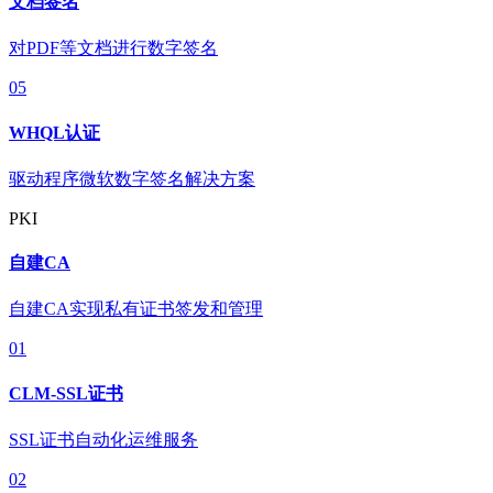
文档签名
对PDF等文档进行数字签名
05
WHQL认证
驱动程序微软数字签名解决方案
PKI
自建CA
自建CA实现私有证书签发和管理
01
CLM-SSL证书
SSL证书自动化运维服务
02