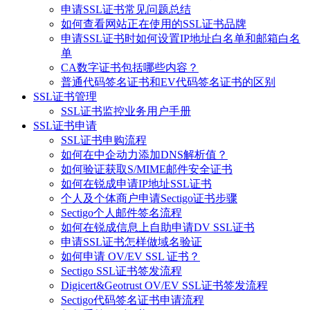
申请SSL证书常见问题总结
如何查看网站正在使用的SSL证书品牌
申请SSL证书时如何设置IP地址白名单和邮箱白名
单
CA数字证书包括哪些内容？
普通代码签名证书和EV代码签名证书的区别
SSL证书管理
SSL证书监控业务用户手册
SSL证书申请
SSL证书申购流程
如何在中企动力添加DNS解析值？
如何验证获取S/MIME邮件安全证书
如何在锐成申请IP地址SSL证书
个人及个体商户申请Sectigo证书步骤
Sectigo个人邮件签名流程
如何在锐成信息上自助申请DV SSL证书
申请SSL证书怎样做域名验证
如何申请 OV/EV SSL 证书？
Sectigo SSL证书签发流程
Digicert&Geotrust OV/EV SSL证书签发流程
Sectigo代码签名证书申请流程