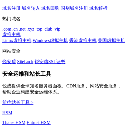
域名注册
域名转入
域名回购
国别域名注册
域名解析
热门域名
.com
.cn
.net
.xyz
.top
.club
.vip
虚拟主机
Linux虚拟主机
Windows虚拟主机
香港虚拟主机
美国虚拟主机
网站安全
锐安盾
SiteLock
锐安信SSL证书
安全运维和站长工具
锐成提供全球知名服务器面板、CDN服务、网站安全服务，
帮助企业构建安全运维体系。
前往站长工具 >
HSM
Thales HSM
Entrust HSM