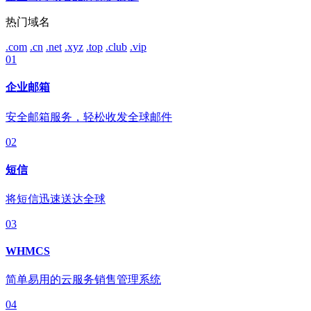
热门域名
.com
.cn
.net
.xyz
.top
.club
.vip
01
企业邮箱
安全邮箱服务，轻松收发全球邮件
02
短信
将短信迅速送达全球
03
WHMCS
简单易用的云服务销售管理系统
04