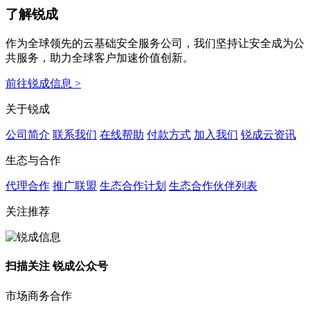
了解锐成
作为全球领先的云基础安全服务公司，我们坚持让安全成为公
共服务，助力全球客户加速价值创新。
前往锐成信息 >
关于锐成
公司简介
联系我们
在线帮助
付款方式
加入我们
锐成云资讯
生态与合作
代理合作
推广联盟
生态合作计划
生态合作伙伴列表
关注推荐
扫描关注 锐成公众号
市场商务合作